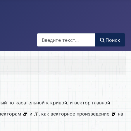
Поиск
Поиск
ный по касательной к кривой, и вектор главной
 векторам
и
, как векторное произведение
на