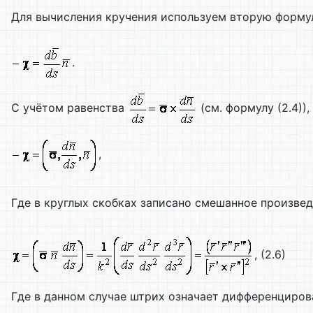
Для вычисления кручения используем вторую форм
.
С учётом равенства
(см. формулу (2.4))
,
Где в круглых скобках записано смешанное произве
, (2.6)
Где в данном случае штрих означает дифференциро