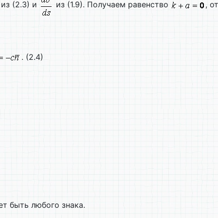
из (2.3) и
из (1.9). Получаем равенство
, 
. (2.4)
т быть любого знака.