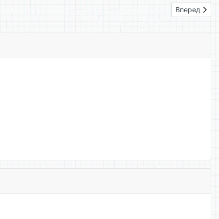
Следующий: 
Вперед