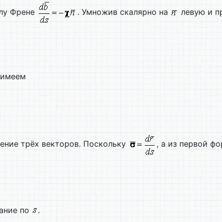
улу Френе
. Умножив скалярно на
левую и п
, имеем
дение трёх векторов. Поскольку
, а из первой ф
вание по
.