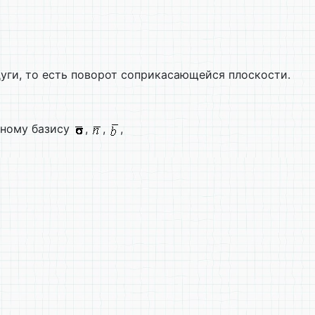
уги, то есть поворот соприкасающейся плоскости.
льному базису
,
,
,