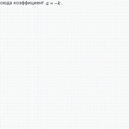
отсюда коэффициент
.