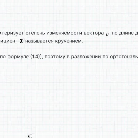
ктеризует степень изменяемости вектора
по длине д
ффициент
называется кручением.
(по формуле (1.4)), поэтому в разложении по ортогона