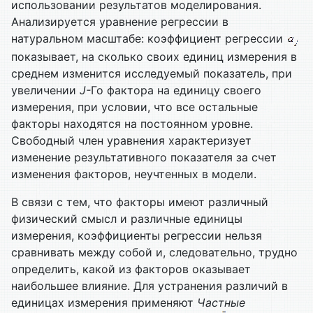
использовании результатов моделирования.
Анализируется уравнение регрессии в
натуральном масштабе: коэффициент регрессии
показывает, на сколько своих единиц измерения в
среднем изменится исследуемый показатель, при
увеличении
J
-
Го фактора на единицу своего
измерения, при условии, что все остальные
факторы находятся на постоянном уровне.
Свободный член уравнения характеризует
изменение результативного показателя за счет
изменения факторов, неучтенных в модели.
В связи с тем, что факторы имеют различный
физический смысл и различные единицы
измерения, коэффициенты регрессии нельзя
сравнивать между собой и, следовательно, трудно
определить, какой из факторов оказывает
наибольшее влияние. Для устранения различий в
единицах измерения применяют
Частные