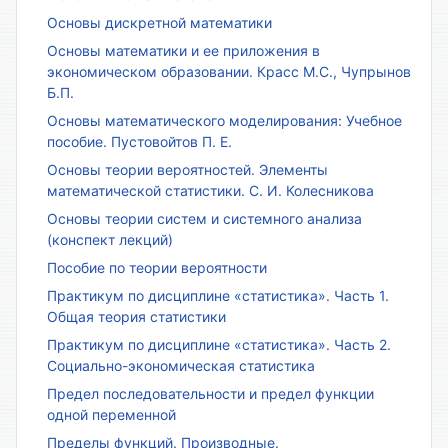
Основы дискретной математики
Основы математики и ее приложения в
экономическом образовании. Красс М.С., Чупрынов
Б.П.
Основы математического моделирования: Учебное
пособие. Пустовойтов П. Е.
Основы теории вероятностей. Элементы
математической статистики. С. И. Колесникова
Основы теории систем и системного анализа
(конспект лекций)
Пособие по теории вероятности
Практикум по дисциплине «статистика». Часть 1.
Общая теория статистики
Практикум по дисциплине «статистика». Часть 2.
Социально-экономическая статистика
Предел последовательности и предел функции
одной переменной
Пределы функций. Производные.