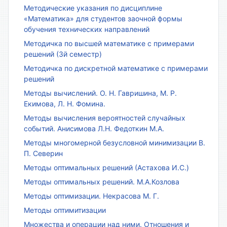
Методические указания по дисциплине
«Математика» для студентов заочной формы
обучения технических направлений
Методичка по высшей математике с примерами
решений (3й семестр)
Методичка по дискретной математике с примерами
решений
Методы вычислений. О. Н. Гавришина, М. Р.
Екимова, Л. Н. Фомина.
Методы вычисления вероятностей случайных
событий. Анисимова Л.Н. Федоткин М.А.
Методы многомерной безусловной минимизации В.
П. Северин
Методы оптимальных решений (Астахова И.С.)
Методы оптимальных решений. М.А.Козлова
Методы оптимизации. Некрасова М. Г.
Методы оптимитизации
Множества и операции над ними. Отношения и