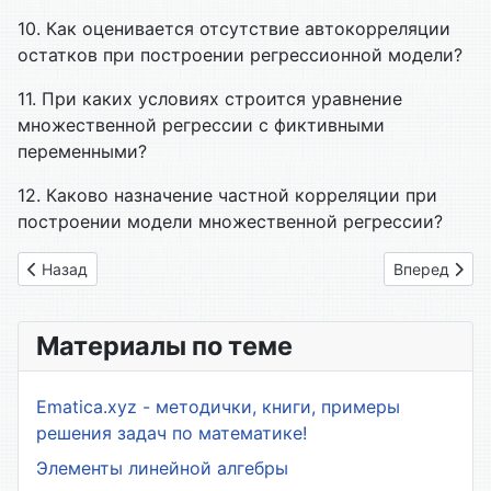
10. Как оценивается отсутствие автокорреляции
остатков при построении регрессионной модели?
11. При каких условиях строится уравнение
множественной регрессии с фиктивными
переменными?
12. Каково назначение частной корреляции при
построении модели множественной регрессии?
Предыдущий: 11. Проверка адекватности построенной моде
Следующий: 
Назад
Вперед
Материалы по теме
Ematica.xyz - методички, книги, примеры
решения задач по математике!
Элементы линейной алгебры