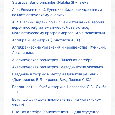
Statistics. Basic principles (Natalia Shyriaieva)
А. З. Рывкин и Е. С. Куницкая Задачник-практикум
по математическому анализу
А.С. Шапкин Задачи по высшей математике, теории
вероятностей, математической статистике,
математическому программированию с решениями.
Алгебра и Геометрия (Толстиков А. В.)
Алгебраические уравнения и неравенства. Функции.
Логарифмы.
Аналитическая геометрия. Линейная алгебра.
Аналитическая геометрия. Методические указания.
Введение в теорию и методы Принятия решений
(Дмитриенко В.Д., Кравец В.А., Леонов С.Ю.)
Вероятность и Комбинаторика Новоселов О.В., Скиба
Л.П.
Вступ до функціонального аналізу (на украинском
языке)
Высшая алгебра (Конспект лекций для студентов