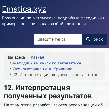
Ematica.xyz
База знаний по математике: подробные методички и
примеры решения задач любой сложности.
Поиск
Поиск
Вы здесь:
Главная
Методички и книги по математике
Эконометрика (М.А. Кривцова)
12. Интерпретация полученных результатов
12. Интерпретация
полученных результатов
На этом этапе разрабатываются рекомендации об