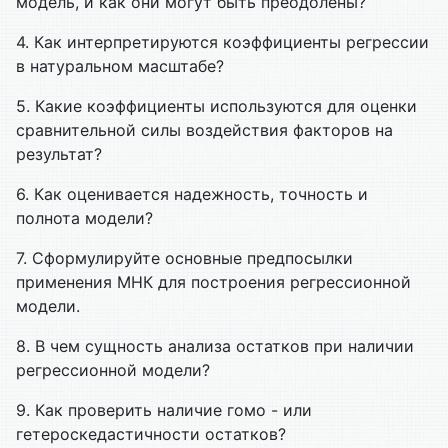
модель, и как они могут быть преодолены?
4. Как интерпретируются коэффициенты регрессии
в натуральном масштабе?
5. Какие коэффициенты используются для оценки
сравнительной силы воздействия факторов на
результат?
6. Как оценивается надежность, точность и
полнота модели?
7. Сформулируйте основные предпосылки
применения МНК для построения регрессионной
модели.
8. В чем сущность анализа остатков при наличии
регрессионной модели?
9. Как проверить наличие гомо - или
гетероскедастичности остатков?