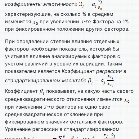
коэффициенты эластичности
характеризующие, на сколько % в среднем
изменится
при увеличении
J
-го
Фактора на 1%
при фиксированном положении других факторов.
При определении степени влияния отдельных
факторов необходим показатель, который бы
учитывал влияние анализируемых факторов с
учетом различий в уровне их вариации. Таким
показателем является
Коэффициент регрессии в
стандартизированном масштабе
.
Коэффициент
показывает, на какую часть своего
среднеквадратического отклонения изменится
при изменении
J
-го
фактора на одно свое
среднеквадратическое отклонение при
фиксированном значении остальных факторов.
Уравнение регрессии в стандартизированном
масштабе:
, где