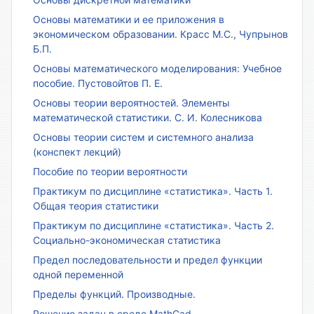
Основы математики и ее приложения в
экономическом образовании. Красс М.С., Чупрынов
Б.П.
Основы математического моделирования: Учебное
пособие. Пустовойтов П. Е.
Основы теории вероятностей. Элементы
математической статистики. С. И. Колесникова
Основы теории систем и системного анализа
(конспект лекций)
Пособие по теории вероятности
Практикум по дисциплине «статистика». Часть 1.
Общая теория статистики
Практикум по дисциплине «статистика». Часть 2.
Социально-экономическая статистика
Предел последовательности и предел функции
одной переменной
Пределы функций. Производные.
Решение задач в среде MathCad