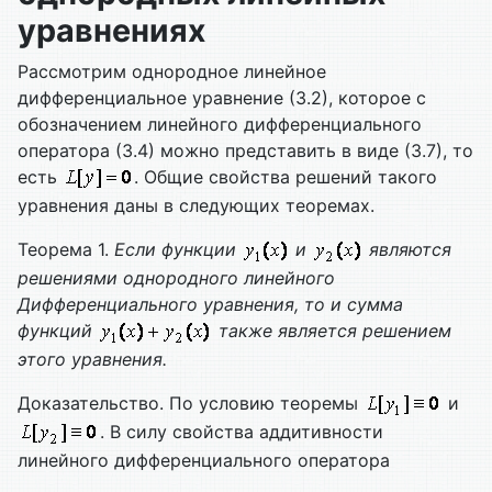
уравнениях
Рассмотрим однородное линейное
дифференциальное уравнение (3.2), которое с
обозначением линейного дифференциального
оператора (3.4) можно представить в виде (3.7), то
есть
. Общие свойства решений такого
уравнения даны в следующих теоремах.
Теорема 1.
Если функции
и
являются
решениями однородного линейного
Дифференциального уравнения, то и сумма
функций
также является решением
этого уравнения.
Доказательство. По условию теоремы
и
. В силу свойства аддитивности
линейного дифференциального оператора