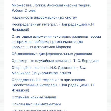
Множества. Логика. Аксиоматические теории.
Роберт Столл.
Надёжность информационных систем
Неопределенный интеграл. (Под редакцией Н.Н.
Ясницкой)
О методике изложения некоторых разделов теории
алгоритмов проблема применимости для
нормальных алгорифмов Маркова
Обыкновенные дифференциальные уравнения
Одномерные случайные величины. Т. С. Бородина
Операційне числення. Н.К. Дорошенко, В.Ф.
Мясникова (на украинском языке)
Определенный интеграл и его приложения.
Несобственные интегралы. (Под редакцией Н.Н.
Ясницкой)
Оптимизационные задачи
Основы высшей математики
Основы дискретной математики