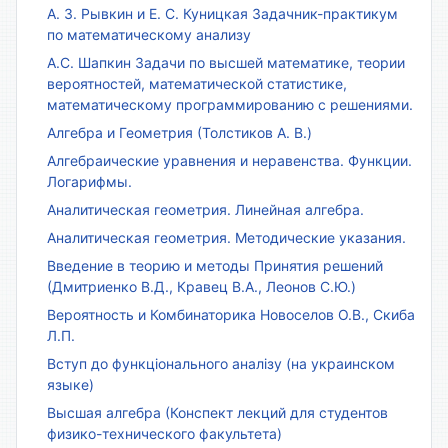
А. З. Рывкин и Е. С. Куницкая Задачник-практикум
по математическому анализу
А.С. Шапкин Задачи по высшей математике, теории
вероятностей, математической статистике,
математическому программированию с решениями.
Алгебра и Геометрия (Толстиков А. В.)
Алгебраические уравнения и неравенства. Функции.
Логарифмы.
Аналитическая геометрия. Линейная алгебра.
Аналитическая геометрия. Методические указания.
Введение в теорию и методы Принятия решений
(Дмитриенко В.Д., Кравец В.А., Леонов С.Ю.)
Вероятность и Комбинаторика Новоселов О.В., Скиба
Л.П.
Вступ до функціонального аналізу (на украинском
языке)
Высшая алгебра (Конспект лекций для студентов
физико-технического факультета)