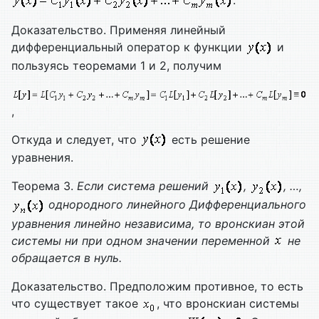
Доказательство. Применяя линейный
дифференциальный оператор к функции
и
пользуясь теоремами 1 и 2, получим
,
Откуда и следует, что
есть решение
уравнения.
Теорема 3.
Если система решений
,
, …,
однородного линейного
Дифференциального
уравнения линейно независима, то вронскиан этой
системы ни при одном значении переменной
не
обращается в нуль.
Доказательство. Предположим противное, то есть
что существует такое
, что вронскиан системы