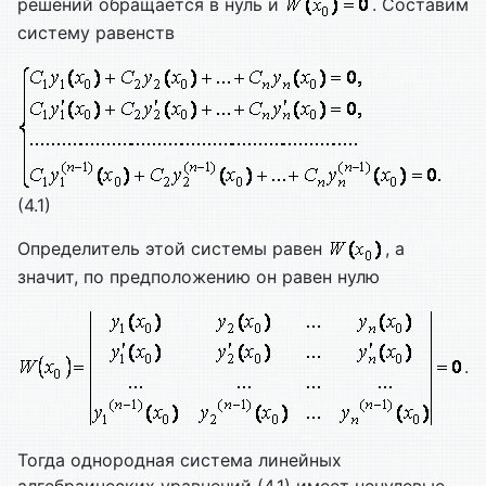
решений обращается в нуль и
. Составим
систему равенств
(4.1)
Определитель этой системы равен
, а
значит, по предположению он равен нулю
.
Тогда однородная система линейных