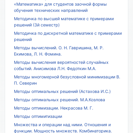
«Математика» для студентов заочной формы
обучения технических направлений
Методичка по высшей математике с примерами
решений (3й семестр)
Методичка по дискретной математике с примерами
решений
Методы вычислений. О. Н. Гавришина, М. Р.
Екимова, Л. Н. Фомина.
Методы вычисления вероятностей случайных
событий. Анисимова Л.Н. Федоткин М.А.
Методы многомерной безусловной минимизации В.
П. Северин
Методы оптимальных решений (Астахова И.С.)
Методы оптимальных решений. М.А.Козлова
Методы оптимизации. Некрасова М. Г.
Методы оптимитизации
Множества и операции над ними. Отношения и
функции. Мощность множеств. Комбинаторика.