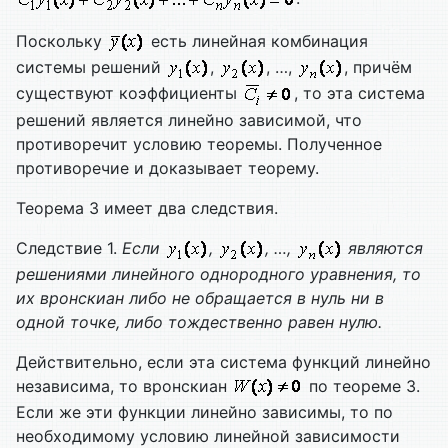
Поскольку
есть линейная комбинация
системы решений
,
, …,
, причём
существуют коэффициенты
, то эта система
решений является линейно зависимой, что
противоречит условию теоремы. Полученное
противоречие и доказывает теорему.
Теорема 3 имеет два следствия.
Следствие 1.
Если
,
, …,
являются
решениями линейного однородного уравнения, то
их вронскиан либо не обращается в нуль ни в
одной точке, либо тождественно равен нулю.
Действительно, если эта система функций линейно
независима, то вронскиан
по теореме 3.
Если же эти функции линейно зависимы, то по
необходимому условию линейной зависимости