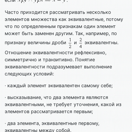
Часто приходится рассматривать несколько
элементов множества как эквивалентные, потому
что по определенным признакам один элемент
может быть заменен другим. Так, например, по
признаку величины дроби
и
эквивалентны.
Отношение эквивалентности рефлексивно,
симметрично и транзитивно. Понятие
эквивалентности подразумевает выполнение
следующих условий:
· каждый элемент эквивалентен самому себе;
· высказывание, что два элемента являются
эквивалентными, не требует уточнения, какой из
элементов рассматривается первым;
· два элемента, эквивалентные первому,
эквивалентны между собой.