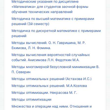
Методические указания по дисциплине
«Математика» для студентов заочной формы
обучения технических направлений
Методичка по высшей математике с примерами
решений (3й семестр)
Методичка по дискретной математике с примерами
решений
Методы вычислений. О. Н. Гавришина, М. Р.
Екимова, Л. Н. Фомина.
Методы вычисления вероятностей случайных
событий. Анисимова Л.Н. Федоткин М.А.
Методы многомерной безусловной минимизации В.
П. Северин
Методы оптимальных решений (Астахова И.С.)
Методы оптимальных решений. М.А.Козлова
Методы оптимизации. Некрасова М. Г.
Методы оптимитизации
Множества и операции над ними. Отношения и