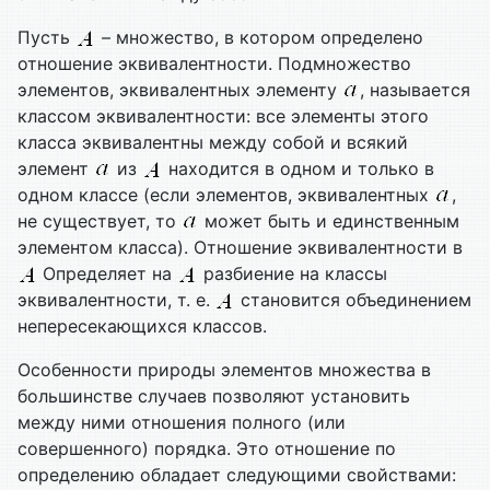
Пусть
– множество, в котором определено
отношение эквивалентности. Подмножество
элементов, эквивалентных элементу
, называется
классом эквивалентности: все элементы этого
класса эквивалентны между собой и всякий
элемент
из
находится в одном и только в
одном классе (если элементов, эквивалентных
,
не существует, то
может быть и единственным
элементом класса). Отношение эквивалентности в
Определяет на
разбиение на классы
эквивалентности, т. е.
становится объединением
непересекающихся классов.
Особенности природы элементов множества в
большинстве случаев позволяют установить
между ними отношения полного (или
совершенного) порядка. Это отношение по
определению обладает следующими свойствами: