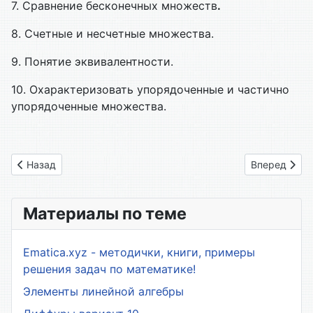
7. Сравнение бесконечных множеств
.
8. Счетные и несчетные множества.
9. Понятие эквивалентности.
10. Охарактеризовать упорядоченные и частично
упорядоченные множества.
Предыдущий: 05. Отображения
Следующий: 
Назад
Вперед
Материалы по теме
Ematica.xyz - методички, книги, примеры
решения задач по математике!
Элементы линейной алгебры