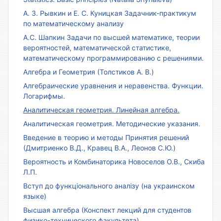
А. З. Рывкин и Е. С. Куницкая Задачник-практикум
по математическому анализу
А.С. Шапкин Задачи по высшей математике, теории
вероятностей, математической статистике,
математическому программированию с решениями.
Алгебра и Геометрия (Толстиков А. В.)
Алгебраические уравнения и неравенства. Функции.
Логарифмы.
Аналитическая геометрия. Линейная алгебра.
Аналитическая геометрия. Методические указания.
Введение в теорию и методы Принятия решений
(Дмитриенко В.Д., Кравец В.А., Леонов С.Ю.)
Вероятность и Комбинаторика Новоселов О.В., Скиба
Л.П.
Вступ до функціонального аналізу (на украинском
языке)
Высшая алгебра (Конспект лекций для студентов
физико-технического факультета)