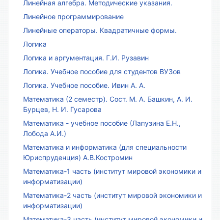
Линейная алгебра. Методические указания.
Линейное программирование
Линейные операторы. Квадратичные формы.
Логика
Логика и аргументация. Г.И. Рузавин
Логика. Учебное пособие для студентов ВУЗов
Логика. Учебное пособие. Ивин А. А.
Математика (2 семестр). Сост. М. А. Башкин, А. И.
Бурцев, Н. И. Гусарова
Математика - учебное пособие (Лапузина Е.Н.,
Лобода А.И.)
Математика и информатика (для специальности
Юриспруденция) А.В.Костромин
Математика-1 часть (институт мировой экономики и
информатизации)
Математика-2 часть (институт мировой экономики и
информатизации)
Математика-3 часть (институт мировой экономики и