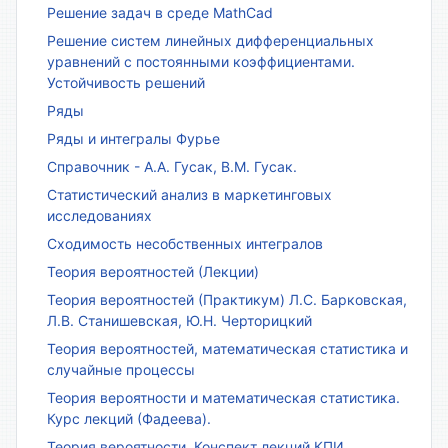
Решение задач в среде MathCad
Решение систем линейных дифференциальных
уравнений с постоянными коэффициентами.
Устойчивость решений
Ряды
Ряды и интегралы Фурье
Справочник - А.А. Гусак, В.М. Гусак.
Статистический анализ в маркетинговых
исследованиях
Сходимость несобственных интегралов
Теория вероятностей (Лекции)
Теория вероятностей (Практикум) Л.С. Барковская,
Л.В. Станишевская, Ю.Н. Черторицкий
Теория вероятностей, математическая статистика и
случайные процессы
Теория вероятности и математическая статистика.
Курс лекций (Фадеева).
Теория вероятности. Конспект лекций КПИ.