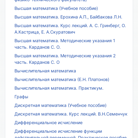
Высшая математика (Учебное пособие)
Высшая математика. Ерохина А.П., Байбакова Л.Н.
Высшая математика. Курс лекций. А. С. Гринберг, О.
А.Кастрица, Е. А.Скуратович
Высшая математика. Методические указания 1
часть. Карданов С. О.
Высшая математика. Методические указания 2
часть. Карданов С. О
Вычислительная математика
Вычислительная математика (Е.Н. Платонов)
Вычислительная математика. Практикум.
Графы
Дискретная математика (Учебное пособие)
Дискретная математика. Курс лекций. В.Н.Семенчук
Дифференциальное исчисление
Дифференциальное исчисление функции
действительной переменной. Практическое пособие.