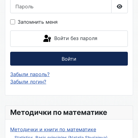
Пароль
Показа
Запомнить меня
Войти без пароля
Войти
Забыли пароль?
Забыли логин?
Методички по математике
Методички и книги по математике
Statistics. Basic principles (Natalia Shyriaieva)