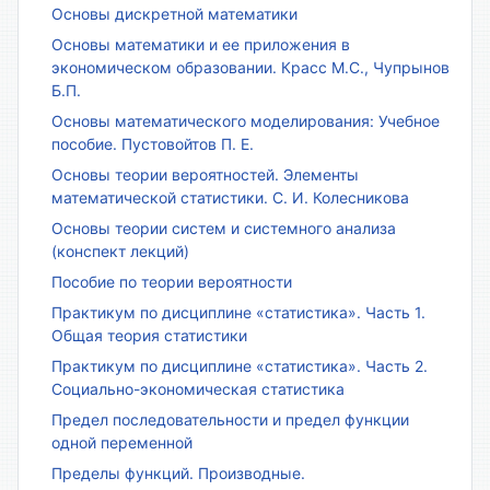
Основы дискретной математики
Основы математики и ее приложения в
экономическом образовании. Красс М.С., Чупрынов
Б.П.
Основы математического моделирования: Учебное
пособие. Пустовойтов П. Е.
Основы теории вероятностей. Элементы
математической статистики. С. И. Колесникова
Основы теории систем и системного анализа
(конспект лекций)
Пособие по теории вероятности
Практикум по дисциплине «статистика». Часть 1.
Общая теория статистики
Практикум по дисциплине «статистика». Часть 2.
Социально-экономическая статистика
Предел последовательности и предел функции
одной переменной
Пределы функций. Производные.