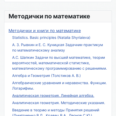
Методички по математике
Методички и книги по математике
Statistics. Basic principles (Natalia Shyriaieva)
А. З. Рывкин и Е. С. Куницкая Задачник-практикум
по математическому анализу
А.С. Шапкин Задачи по высшей математике, теории
вероятностей, математической статистике,
математическому программированию с решениями.
Алгебра и Геометрия (Толстиков А. В.)
Алгебраические уравнения и неравенства. Функции.
Логарифмы.
Аналитическая геометрия. Линейная алгебра.
Аналитическая геометрия. Методические указания.
Введение в теорию и методы Принятия решений
(Дмитриенко В.Д., Кравец В.А., Леонов С.Ю.)