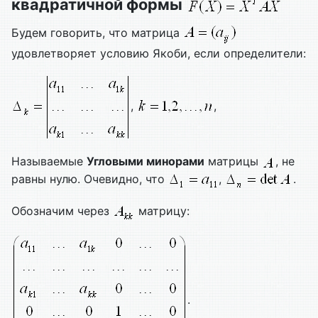
квадратичной формы
Будем говорить, что матрица
удовлетворяет условию Якоби, если определители:
,
,
Называемые
Угловыми минорами
матрицы
, не
равны нулю. Очевидно, что
,
.
Обозначим через
матрицу:
.