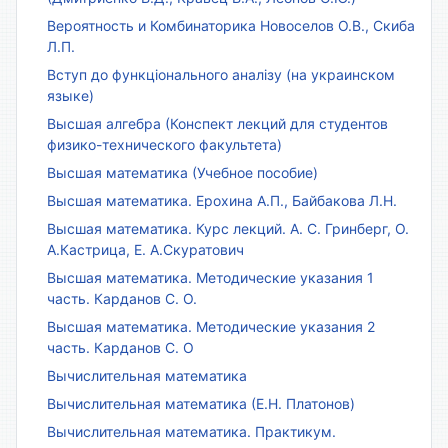
Вероятность и Комбинаторика Новоселов О.В., Скиба
Л.П.
Вступ до функціонального аналізу (на украинском
языке)
Высшая алгебра (Конспект лекций для студентов
физико-технического факультета)
Высшая математика (Учебное пособие)
Высшая математика. Ерохина А.П., Байбакова Л.Н.
Высшая математика. Курс лекций. А. С. Гринберг, О.
А.Кастрица, Е. А.Скуратович
Высшая математика. Методические указания 1
часть. Карданов С. О.
Высшая математика. Методические указания 2
часть. Карданов С. О
Вычислительная математика
Вычислительная математика (Е.Н. Платонов)
Вычислительная математика. Практикум.