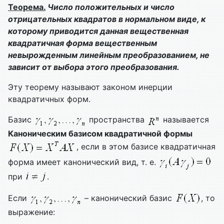
Теорема.
Число положительных и число
отрицательных квадратов в нормальном виде, к
которому приводится данная вещественная
квадратичная форма вещественным
невырожденным линейным преобразованием, не
зависит от выбора этого преобразования.
Эту теорему называют законом инерции
квадратичных форм.
Базис
пространства
называется
Каноническим базисом квадратичной формы
, если в этом базисе квадратичная
форма имеет канонический вид, т. е.
при
.
Если
– канонический базис
, то
выражение: