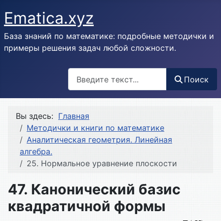
Ematica.xyz
База знаний по математике: подробные методички и
примеры решения задач любой сложности.
Поиск
Поиск
Вы здесь:
Главная
Методички и книги по математике
Аналитическая геометрия. Линейная
алгебра.
25. Нормальное уравнение плоскости
47. Канонический базис
квадратичной формы