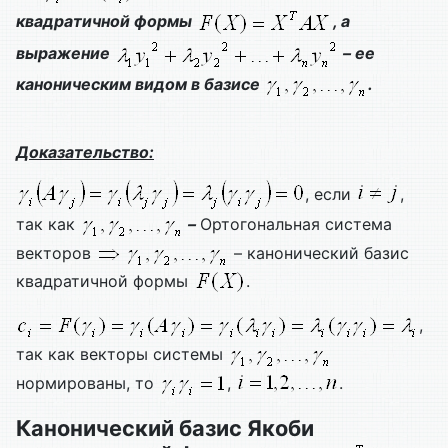
квадратичной формы
, а
выражение
– ее
каноническим видом в базисе
.
Доказательство:
, если
,
так как
–
Ортогональная система
векторов
– канонический базис
квадратичной формы
.
,
так как векторы системы
нормированы, то
,
.
Канонический базис Якоби