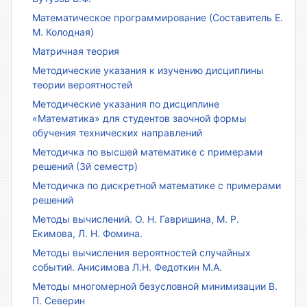
Математическое программирование (Составитель Е.
М. Колодная)
Матричная теория
Методические указания к изучению дисциплины
теории вероятностей
Методические указания по дисциплине
«Математика» для студентов заочной формы
обучения технических направлений
Методичка по высшей математике с примерами
решений (3й семестр)
Методичка по дискретной математике с примерами
решений
Методы вычислений. О. Н. Гавришина, М. Р.
Екимова, Л. Н. Фомина.
Методы вычисления вероятностей случайных
событий. Анисимова Л.Н. Федоткин М.А.
Методы многомерной безусловной минимизации В.
П. Северин