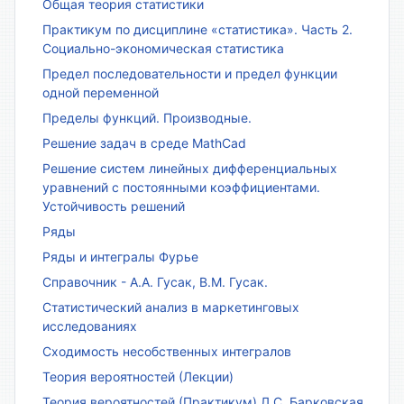
Общая теория статистики
Практикум по дисциплине «статистика». Часть 2.
Социально-экономическая статистика
Предел последовательности и предел функции
одной переменной
Пределы функций. Производные.
Решение задач в среде MathCad
Решение систем линейных дифференциальных
уравнений с постоянными коэффициентами.
Устойчивость решений
Ряды
Ряды и интегралы Фурье
Справочник - А.А. Гусак, В.М. Гусак.
Статистический анализ в маркетинговых
исследованиях
Сходимость несобственных интегралов
Теория вероятностей (Лекции)
Теория вероятностей (Практикум) Л.С. Барковская,