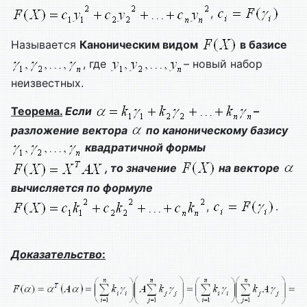
,
Называется
Каноническим видом
в базисе
, где
– новый набор
неизвестных.
Теорема.
Если
–
разложение вектора
по каноническому базису
квадратичной формы
, то значение
на векторе
вычисляется по формуле
,
.
Доказательство
: