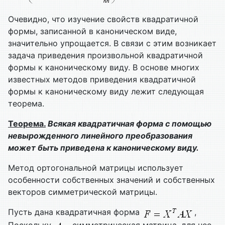
Очевидно, что изучение свойств квадратичной
формы, записанной в каноническом виде,
значительно упрощается. В связи с этим возникает
задача приведения произвольной квадратичной
формы к каноническому виду. В основе многих
известных методов приведения квадратичной
формы к каноническому виду лежит следующая
теорема.
Теорема.
Всякая квадратичная форма с помощью
невырожденного линейного преобразования
может быть приведена к каноническому виду.
Метод ортогональной матрицы использует
особенности собственных значений и собственных
векторов симметрической матрицы.
Пусть дана квадратичная форма
,