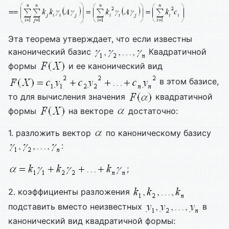
Эта теорема утверждает, что если известны
канонический базис
Квадратичной
формы
и ее канонический вид
в этом базисе,
то для вычисления значения
квадратичной
формы
на векторе
достаточно:
1. разложить вектор
по каноническому базису
:
;
2. коэффициенты разложения
подставить вместо неизвестных
в
канонический вид квадратичной формы: