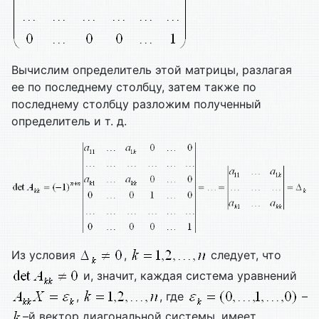
Вычислим определитель этой матрицы, разлагая
ее по последнему столбцу, затем также по
последнему столбцу разложим полученный
определитель и т. д.
Из условия
,
следует, что
и, значит, каждая система уравнений
,
, где
–
–й вектор диагональной системы, имеет