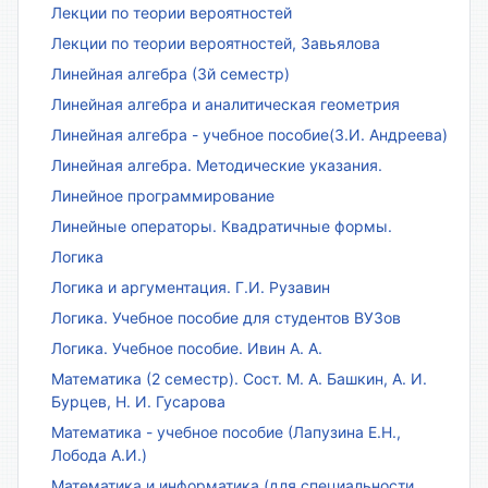
Лекции по теории вероятностей
Лекции по теории вероятностей, Завьялова
Линейная алгебра (3й семестр)
Линейная алгебра и аналитическая геометрия
Линейная алгебра - учебное пособие(З.И. Андреева)
Линейная алгебра. Методические указания.
Линейное программирование
Линейные операторы. Квадратичные формы.
Логика
Логика и аргументация. Г.И. Рузавин
Логика. Учебное пособие для студентов ВУЗов
Логика. Учебное пособие. Ивин А. А.
Математика (2 семестр). Сост. М. А. Башкин, А. И.
Бурцев, Н. И. Гусарова
Математика - учебное пособие (Лапузина Е.Н.,
Лобода А.И.)
Математика и информатика (для специальности