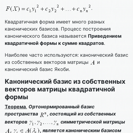
.
Квадратичная форма имеет много разных
канонических базисов. Процесс построения
канонического базиса называется
Приведением
квадратичной формы к сумме квадратов
.
Наиболее часто используются: канонический базис
из собственных векторов матрицы
и
канонический базис Якоби.
Канонический базис из собственных
векторов матрицы квадратичной
формы
Теорема
.
Ортонормированный базис
пространства
, состоящий из собственных
векторов
симметрической матрицы
,
, является каноническим базисом