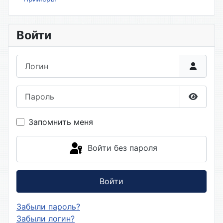
Войти
Логин
Пароль
Показа
Запомнить меня
Войти без пароля
Войти
Забыли пароль?
Забыли логин?