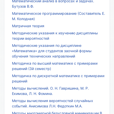
Математический анализ в вопросах и задачах.
Бутузов В.Ф.
Математическое программирование (Составитель Е.
М. Колодная)
Матричная теория
Методические указания к изучению дисциплины
теории вероятностей
Методические указания по дисциплине
«Математика» для студентов заочной формы
обучения технических направлений
Методичка по высшей математике с примерами
решений (3й семестр)
Методичка по дискретной математике с примерами
решений
Методы вычислений. О. Н. Гавришина, М. Р.
Екимова, Л. Н. Фомина.
Методы вычисления вероятностей случайных
событий. Анисимова Л.Н. Федоткин М.А.
Методы многомерной безусловной минимизации В.