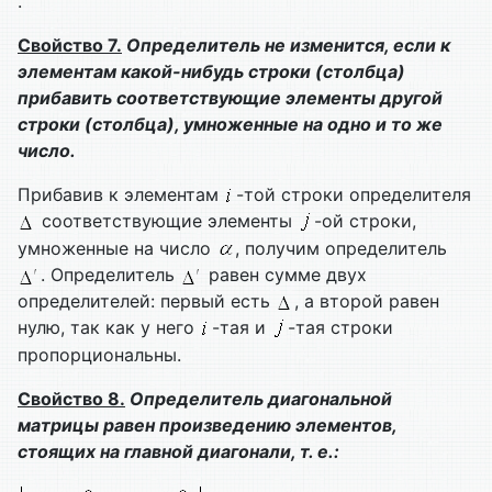
.
Свойство 7.
Определитель не изменится, если к
элементам какой-нибудь строки (столбца)
прибавить соответствующие элементы другой
строки (столбца), умноженные на одно и то же
число.
Прибавив к элементам
-той строки определителя
соответствующие элементы
-ой строки,
умноженные на число
, получим определитель
. Определитель
равен сумме двух
определителей: первый есть
, а второй равен
нулю, так как у него
-тая и
-тая строки
пропорциональны.
Свойство 8.
Определитель диагональной
матрицы равен произведению элементов,
стоящих на главной диагонали, т. е.: