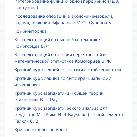
Интегрирование функций одной переменной (Е.В.
Пастухова)
Исследование операций в экономике-модели,
задачи, решения. Афанасьев М.Ю., Суворов Б. П.
Комбинаторика
Конспект лекций по высшей математике.
Комогорцев В. Ф.
Конспект лекций по теории вероятностей и
математической статистике Комогорцев В. Ф.
Краткий курс лекций по аналитической геометрии
Краткий курс лекций по дифференциальному
исчислению
Краткий курс математики и общей теории
статистики. В. Г. Рау
Краткий курс математического анализа для
студентов МГТУ им. Н. Э. Баумана (второй семестр)
Галкин С. В.
Кривые второго порядка