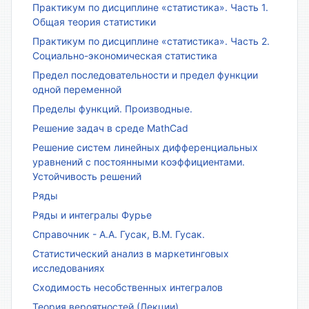
Практикум по дисциплине «статистика». Часть 1.
Общая теория статистики
Практикум по дисциплине «статистика». Часть 2.
Социально-экономическая статистика
Предел последовательности и предел функции
одной переменной
Пределы функций. Производные.
Решение задач в среде MathCad
Решение систем линейных дифференциальных
уравнений с постоянными коэффициентами.
Устойчивость решений
Ряды
Ряды и интегралы Фурье
Справочник - А.А. Гусак, В.М. Гусак.
Статистический анализ в маркетинговых
исследованиях
Сходимость несобственных интегралов
Теория вероятностей (Лекции)