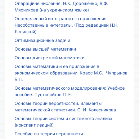
Операційне числення. Н.К. Дорошенко, В.Ф.
Мясникова (на украинском языке)
Определенный интеграл и его приложения.
Несобственные интегралы. (Под редакцией Н.Н.
Ясницкой)
Оптимизационные задачи
Основы высшей математики
Основы дискретной математики
Основы математики и ее приложения в
экономическом образовании. Красс М.С., Чупрынов
Б.П.
Основы математического моделирования: Учебное
пособие. Пустовойтов П. Е.
Основы теории вероятностей. Элементы
математической статистики. С. И. Колесникова
Основы теории систем и системного анализа
(конспект лекций)
Пособие по теории вероятности