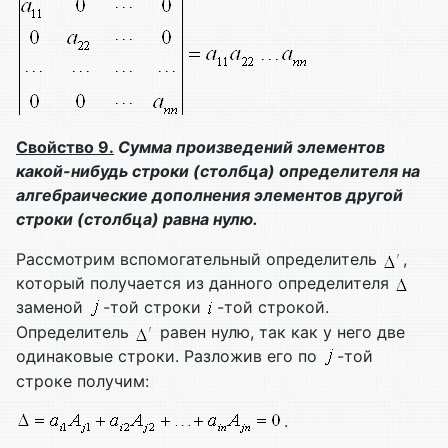
Свойство 9.
Сумма произведений элементов
какой-нибудь строки (столбца) определителя на
алгебраические дополнения элементов другой
строки (столбца) равна нулю.
Рассмотрим вспомогательный определитель
,
который получается из данного определителя
заменой
-той строки
-той строкой.
Определитель
равен нулю, так как у него две
одинаковые строки. Разложив его по
-той
строке получим:
.