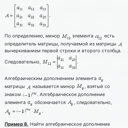
.
По определению, минор
элемента
есть
определитель матрицы, получаемой из матрицы
вычеркиванием первой строки и второго столбца.
Следовательно,
.
Алгебраическим дополнением элемента
матрицы
называется минор
, взятый со
знаком
. Алгебраическое дополнение
элемента
обозначается
, следовательно,
.
Пример 8.
Найти алгебраическое дополнение