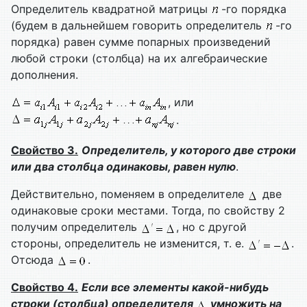
Определитель квадратной матрицы
-го порядка
(будем в дальнейшем говорить определитель
-го
порядка) равен сумме попарных произведений
любой строки (столбца) на их алгебраические
дополнения.
, или
.
Свойство 3.
Определитель, у которого две строки
или два столбца одинаковы, равен нулю
.
Действительно, поменяем в определителе
две
одинаковые сроки местами. Тогда, по свойству 2
получим определитель
, но с другой
стороны, определитель не изменится, т. е.
.
Отсюда
.
Свойство 4.
Если все элементы какой-нибудь
строки (столбца) определителя
умножить на