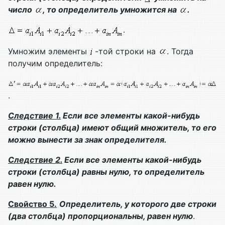
число
, то определитель умножится на
.
.
Умножим элементы
-той строки на
. Тогда
получим определитель:
.
Следствие 1.
Если все элементы какой-нибудь
строки (столбца) имеют общий множитель, то его
можно вынести за знак определителя.
Следствие 2.
Если все элементы какой-нибудь
строки (столбца) равны нулю, то определитель
равен нулю.
Свойство 5.
Определитель, у которого две строки
(два столбца) пропорциональны, равен нулю
.