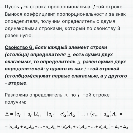
Пусть
-я строка пропорциональна
-ой строке.
Вынося коэффициент пропорциональности за знак
определителя, получим определитель с двумя
одинаковыми строками, который по свойству 3
равен нулю.
Свойство 6.
Если каждый элемент строки
(столбца) определителя
есть сумма двух
слагаемых, то определитель
равен сумме двух
определителей: у одного из них
-той строкой
(столбцом)служат первые слагаемые, а у другого
– вторые.
Разложив определитель
по
-той строке
получим: