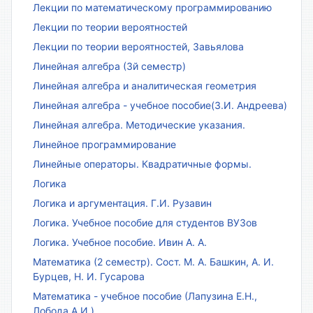
Лекции по математическому программированию
Лекции по теории вероятностей
Лекции по теории вероятностей, Завьялова
Линейная алгебра (3й семестр)
Линейная алгебра и аналитическая геометрия
Линейная алгебра - учебное пособие(З.И. Андреева)
Линейная алгебра. Методические указания.
Линейное программирование
Линейные операторы. Квадратичные формы.
Логика
Логика и аргументация. Г.И. Рузавин
Логика. Учебное пособие для студентов ВУЗов
Логика. Учебное пособие. Ивин А. А.
Математика (2 семестр). Сост. М. А. Башкин, А. И.
Бурцев, Н. И. Гусарова
Математика - учебное пособие (Лапузина Е.Н.,
Лобода А.И.)