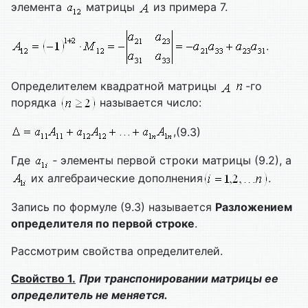
элемента
матрицы
из примера 7.
.
Определителем квадратной матрицы
-го
порядка
называется число:
,
(9.3)
Где
‑ элементы первой строки матрицы (9.2), а
их алгебраические дополнения
.
Запись по формуле (9.3) называется
Разложением
определителя по первой строке
.
Рассмотрим свойства определителей.
Свойство 1.
При транспонировании матрицы ее
определитель не меняется.