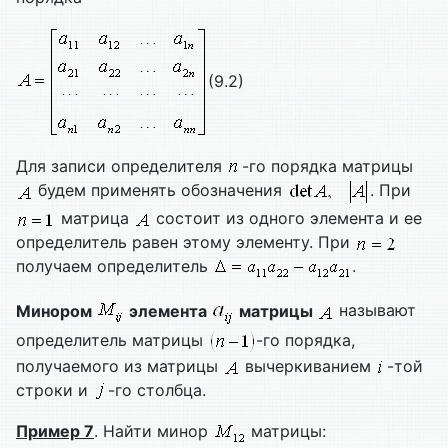
(9.2)
Для записи определителя
-го порядка матрицы
будем применять обозначения
. При
матрица
состоит из одного элемента и ее
определитель равен этому элементу. При
получаем определитель
.
Минором
элемента
матрицы
называют
определитель матрицы
-го порядка,
получаемого из матрицы
вычеркиванием
-той
строки и
-го столбца.
Пример 7
. Найти минор
матрицы: