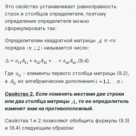
Это свойство устанавливает равноправность
строк и столбцов определителя, поэтому
определение определителя можно
сформулировать так:
Определителем квадратной матрицы
-го
порядка
называется число:
,
(9.4)
Где
‑ элементы первого столбца матрицы (9.2),
а
их алгебраические дополнения
.
Свойство 2.
Если поменять местами две строки
или два столбца матрицы
, то ее определитель
изменит знак на противоположный.
Свойства 1 и 2 позволяют обобщить формулы (9.3)
и (9.4) следующим образом: