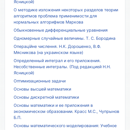
Ясницкой)
О методике изложения некоторых разделов теории
алгоритмов проблема применимости для
нормальных алгорифмов Маркова
Обыкновенные дифференциальные уравнения
Одномерные случайные величины. Т. С. Бородина
Операційне числення. Н.К. Дорошенко, В.Ф.
Мясникова (на украинском языке)
Определенный интеграл и его приложения.
Несобственные интегралы. (Под редакцией Н.Н.
Ясницкой)
Оптимизационные задачи
Основы высшей математики
Основы дискретной математики
Основы математики и ее приложения в
экономическом образовании. Красс М.С., Чупрынов
Б.П.
Основы математического моделирования: Учебное