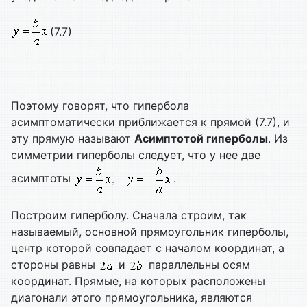
(7.7)
Поэтому говорят, что гипербола
асимптоматически приближается к прямой (7.7), и
эту прямую называют
Асимптотой гиперболы
. Из
симметрии гиперболы следует, что у нее две
асимптоты
.
Построим гиперболу. Сначала строим, так
называемый, основной прямоугольник гиперболы,
центр которой совпадает с началом координат, а
стороны равны
и
параллельны осям
координат. Прямые, на которых расположены
диагонали этого прямоугольника, являются