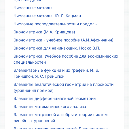
Численные методы
Численные методы. Ю. Я. Кацман
Числовые последовательности и пределы
Эконометрика (М.А. Кривцова)
Эконометрика - учебное пособие (А.И.Афоничкин)
Эконометрика для начинающих. Носко В.П.
Эконометрика. Учебное пособие для экономических
специальностей
Элементарные функции и их графики. И. Э.
Гриншпон, Я. С. Гриншпон
Элементы аналитической геометрии на плоскости
(уравнения прямой)
Элементы дифференциальной геометрии
Элементы математического анализа
Элементы матричной алгебры и теории систем
линейных уравнений
Элементы теории вероятностей. Руководство к