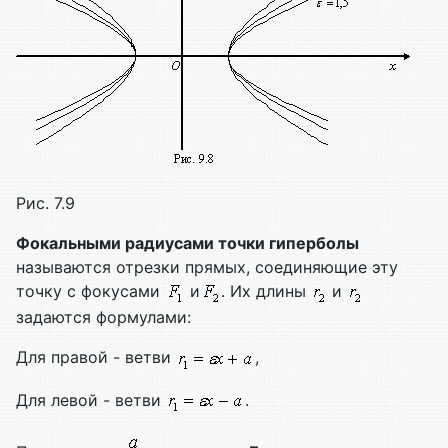
Рис. 7.9
Фокальными радиусами точки гиперболы
называются отрезки прямых, соединяющие эту
точку с фокусами
и
. Их длины
и
задаются формулами:
Для правой - ветви
,
Для левой - ветви
.