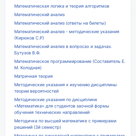
Математическая логика и теория алгоритмов
Математический анализ
Математический анализ (ответы на билеты)
Математический анализ - методические указания
(Кирюков С.Р)
Математический анализ в вопросах и задачах.
Бутузов В.Ф.
Математическое программирование (Составитель Е.
М. Колодная)
Матричная теория
Методические указания к изучению дисциплины
теории вероятностей
Методические указания по дисциплине
«Математика» для студентов заочной формы
обучения технических направлений
Методичка по высшей математике с примерами
решений (3й семестр)
Методичка по дискретной математике с примерами