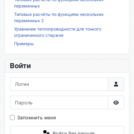
переменных
Типовые расчёты по функциям нескольких
переменных 2
Уравнение теплопроводности для тонкого
ограниченного стержня
Примеры
Войти
Логин
Пароль
Показа
Запомнить меня
Войти без пароля