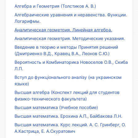
Алгебра и Геометрия (Толстиков А. В.)
Алгебраические уравнения и неравенства. Функции.
Логарифмы.
Аналитическая геометрия. Линейная алгебра.
Аналитическая геометрия. Методические указания.
Введение в теорию и методы Принятия решений
(Дмитриенко В.Д., Кравец В.А., Леонов С.Ю.)
Вероятность и Комбинаторика Новоселов О.В., Скиба
Л.П.
Вступ до функціонального аналізу (на украинском
языке)
Высшая алгебра (Конспект лекций для студентов
физико-технического факультета)
Высшая математика (Учебное пособие)
Высшая математика. Ерохина А.П., Байбакова Л.Н.
Высшая математика. Курс лекций. А. С. Гринберг, О.
А.Кастрица, Е. А.Скуратович