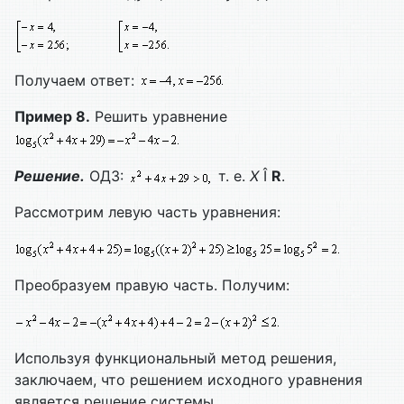
Получаем ответ:
Пример 8.
Решить уравнение
Решение.
ОДЗ:
т. е.
Х
Î
R
.
Рассмотрим левую часть уравнения:
Преобразуем правую часть. Получим:
Используя функциональный метод решения,
заключаем, что решением исходного уравнения
является решение системы