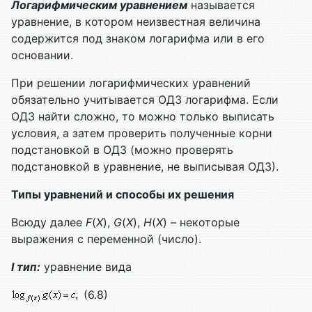
Логарифмическим уравнением
называется
уравнение, в котором неизвестная величина
содержится под знаком логарифма или в его
основании.
При решении логарифмических уравнений
обязательно учитывается ОДЗ логарифма. Если
ОДЗ найти сложно, то можно только выписать
условия, а затем проверить полученные корни
подстановкой в ОДЗ (можно проверять
подстановкой в уравнение, не выписывая ОДЗ).
Типы уравнений и способы их решения
Всюду далее
F
(
X
),
G
(
X
),
H
(
X
) – некоторые
выражения с переменной (число).
I тип:
уравнение вида
(6.8)