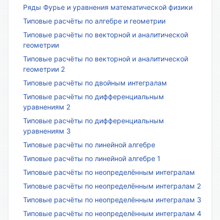
Ряды Фурье и уравнения математической физики
Типовые расчёты по алгебре и геометрии
Типовые расчёты по векторной и аналитической
геометрии
Типовые расчёты по векторной и аналитической
геометрии 2
Типовые расчёты по двойным интегралам
Типовые расчёты по дифференциальным
уравнениям 2
Типовые расчёты по дифференциальным
уравнениям 3
Типовые расчёты по линейной алгебре
Типовые расчёты по линейной алгебре 1
Типовые расчёты по неопределённым интегралам
Типовые расчёты по неопределённым интегралам 2
Типовые расчёты по неопределённым интегралам 3
Типовые расчёты по неопределённым интегралам 4