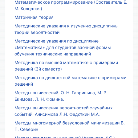
Математическое программирование (Составитель Е.
М. Колодная)
Матричная теория
Методические указания к изучению дисциплины
теории вероятностей
Методические указания по дисциплине
«Математика» для студентов заочной формы
обучения технических направлений
Методичка по высшей математике с примерами
решений (3й семестр)
Методичка по дискретной математике с примерами
решений
Методы вычислений. О. Н. Гавришина, М. Р.
Екимова, Л. Н. Фомина.
Методы вычисления вероятностей случайных
событий. Анисимова Л.Н. Федоткин М.А.
Методы многомерной безусловной минимизации В.
П. Северин
Методы оптимальных решений (Астахова И.С.)