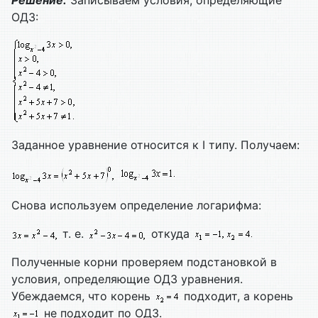
Решение.
Записываем условия, определяющие
ОДЗ:
Заданное уравнение относится к I типу. Получаем:
Снова используем определение логарифма:
т. е.
откуда
Полученные корни проверяем подстановкой в
условия, определяющие ОДЗ уравнения.
Убеждаемся, что корень
подходит, а корень
не подходит по ОДЗ.