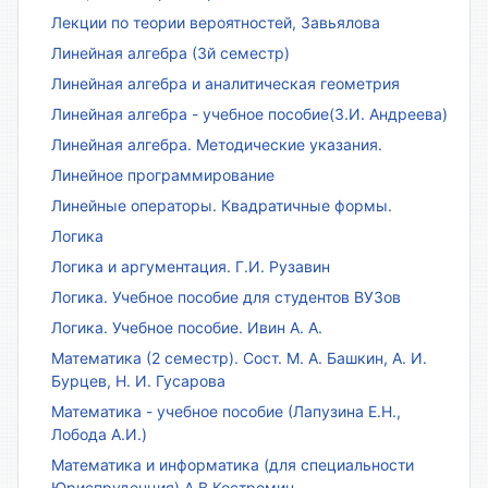
Лекции по теории вероятностей, Завьялова
Линейная алгебра (3й семестр)
Линейная алгебра и аналитическая геометрия
Линейная алгебра - учебное пособие(З.И. Андреева)
Линейная алгебра. Методические указания.
Линейное программирование
Линейные операторы. Квадратичные формы.
Логика
Логика и аргументация. Г.И. Рузавин
Логика. Учебное пособие для студентов ВУЗов
Логика. Учебное пособие. Ивин А. А.
Математика (2 семестр). Сост. М. А. Башкин, А. И.
Бурцев, Н. И. Гусарова
Математика - учебное пособие (Лапузина Е.Н.,
Лобода А.И.)
Математика и информатика (для специальности
Юриспруденция) А.В.Костромин