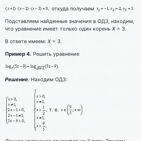
откуда получаем
Подставляем найденные значения в ОДЗ, находим,
что уравнение имеет только один корень
Х
= 3.
В ответе имеем:
Х
= 3.
Пример 4.
Решить уравнение
Решение
. Находим ОДЗ:
т. е.
Данное уравнение относится ко II типу. Решаем