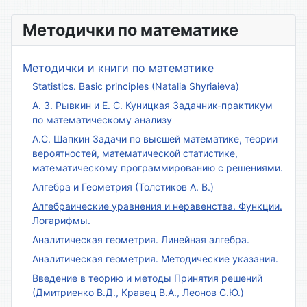
Методички по математике
Методички и книги по математике
Statistics. Basic principles (Natalia Shyriaieva)
А. З. Рывкин и Е. С. Куницкая Задачник-практикум
по математическому анализу
А.С. Шапкин Задачи по высшей математике, теории
вероятностей, математической статистике,
математическому программированию с решениями.
Алгебра и Геометрия (Толстиков А. В.)
Алгебраические уравнения и неравенства. Функции.
Логарифмы.
Аналитическая геометрия. Линейная алгебра.
Аналитическая геометрия. Методические указания.
Введение в теорию и методы Принятия решений
(Дмитриенко В.Д., Кравец В.А., Леонов С.Ю.)