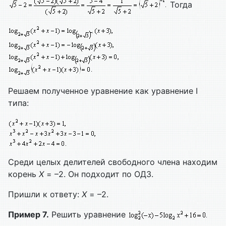
Тогда
Решаем полученное уравнение как уравнение I
типа:
Среди целых делителей свободного члена находим
корень
Х
= –2. Он подходит по ОДЗ.
Пришли к ответу:
Х
= –2.
Пример 7.
Решить уравнение