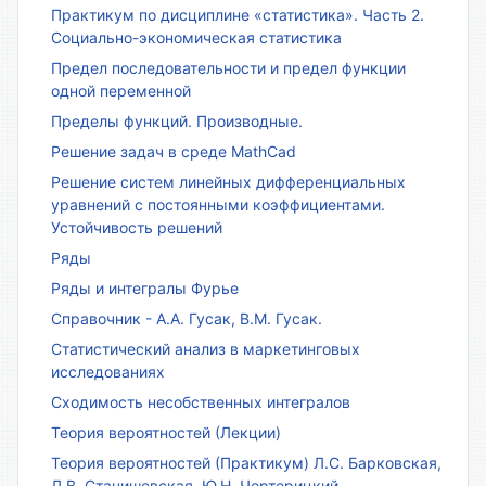
Практикум по дисциплине «статистика». Часть 2.
Социально-экономическая статистика
Предел последовательности и предел функции
одной переменной
Пределы функций. Производные.
Решение задач в среде MathCad
Решение систем линейных дифференциальных
уравнений с постоянными коэффициентами.
Устойчивость решений
Ряды
Ряды и интегралы Фурье
Справочник - А.А. Гусак, В.М. Гусак.
Статистический анализ в маркетинговых
исследованиях
Сходимость несобственных интегралов
Теория вероятностей (Лекции)
Теория вероятностей (Практикум) Л.С. Барковская,
Л.В. Станишевская, Ю.Н. Черторицкий