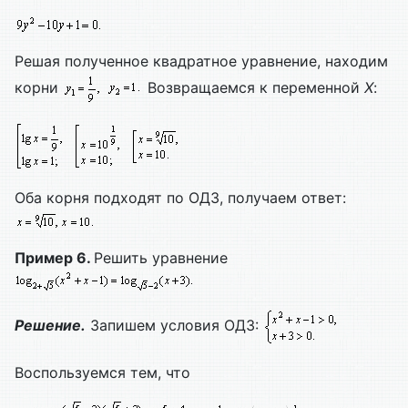
Решая полученное квадратное уравнение, находим
корни
Возвращаемся к переменной
X
:
Оба корня подходят по ОДЗ, получаем ответ:
Пример 6.
Решить уравнение
Решение.
Запишем условия ОДЗ:
Воспользуемся тем, что