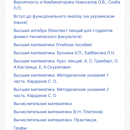
Вероятность и Комбинаторика Новоселов О.В., Скиба
Л.П.
Вступ до функціонального аналізу (на украинском
языке)
Высшая алгебра (Конспект лекций для студентов
физико-технического факультета)
Высшая математика (Учебное пособие)
Высшая математика. Ерохина А.П., Байбакова Л.Н.
Высшая математика. Курс лекций. А. С. Гринберг, О.
А.Кастрица, Е. А.Скуратович
Высшая математика. Методические указания 1
часть. Карданов С. О.
Высшая математика. Методические указания 2
часть. Карданов С. О
Вычислительная математика
Вычислительная математика (Е.Н. Платонов)
Вычислительная математика. Практикум.
Графы