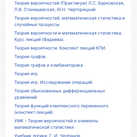
Теория вероятностей (Практикум) Л.С. Барковская,
Л.В. Станишевская, Ю.Н. Черторицкий
Теория вероятностей, математическая статистика и
случайные процессы
Теория вероятности и математическая статистика.
Курс лекций (Фадеева).
Теория вероятности. Конспект лекций КПИ.
Теория графов
Теория графов и комбинаторика
Теория игр
Теория игр. Исследование операций.
Теория обыкновенных дифференциальных
уравнений
Теория функций комплексного переменного
(конспект лекций)
УМК - Теория вероятностей и элементы
математической статистики
Учебник логики. Г. И. Челпанов