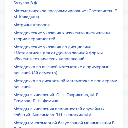
Бутузов В.Ф.
Математическое программирование (Составитель Е.
М. Колодная)
Матричная теория
Методические указания к изучению дисциплины
теории вероятностей
Методические указания по дисциплине
«Математика» для студентов заочной формы
обучения технических направлений
Методичка по высшей математике с примерами
решений (3й семестр)
Методичка по дискретной математике с примерами
решений
Методы вычислений. О. Н. Гавришина, М. Р.
Екимова, Л. Н. Фомина.
Методы вычисления вероятностей случайных
событий. Анисимова Л.Н. Федоткин М.А.
Методы многомерной безусловной минимизации В.