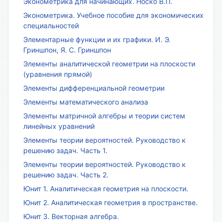
Эконометрика для начинающих. Носко В.П.
Эконометрика. Учебное пособие для экономических
специальностей
Элементарные функции и их графики. И. Э.
Гриншпон, Я. С. Гриншпон
Элементы аналитической геометрии на плоскости
(уравнения прямой)
Элементы дифференциальной геометрии
Элементы математического анализа
Элементы матричной алгебры и теории систем
линейных уравнений
Элементы теории вероятностей. Руководство к
решению задач. Часть 1.
Элементы теории вероятностей. Руководство к
решению задач. Часть 2.
Юнит 1. Аналитическая геометрия на плоскости.
Юнит 2. Аналитическая геометрия в пространстве.
Юнит 3. Векторная алгебра.