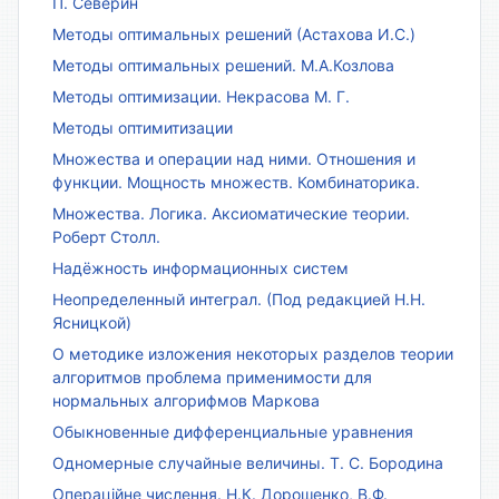
П. Северин
Методы оптимальных решений (Астахова И.С.)
Методы оптимальных решений. М.А.Козлова
Методы оптимизации. Некрасова М. Г.
Методы оптимитизации
Множества и операции над ними. Отношения и
функции. Мощность множеств. Комбинаторика.
Множества. Логика. Аксиоматические теории.
Роберт Столл.
Надёжность информационных систем
Неопределенный интеграл. (Под редакцией Н.Н.
Ясницкой)
О методике изложения некоторых разделов теории
алгоритмов проблема применимости для
нормальных алгорифмов Маркова
Обыкновенные дифференциальные уравнения
Одномерные случайные величины. Т. С. Бородина
Операційне числення. Н.К. Дорошенко, В.Ф.