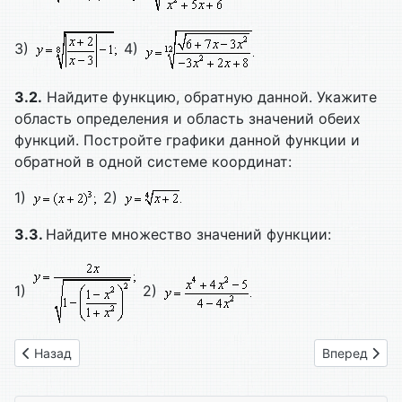
3)
4)
3.2.
Найдите функцию, обратную данной. Укажите
область определения и область значений обеих
функций. Постройте графики данной функции и
обратной в одной системе координат:
1)
2)
3.3.
Найдите множество значений функции:
1)
2)
Предыдущий: 39. Степенная функция
Следующий: 
Назад
Вперед