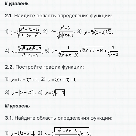
II уровень
2.1.
Найдите область определения функции:
1)
2)
3)
4)
5)
2.2.
Постройте график функции:
1)
2)
3)
4)
III уровень
3.1.
Найдите область определения функции:
1)
2)