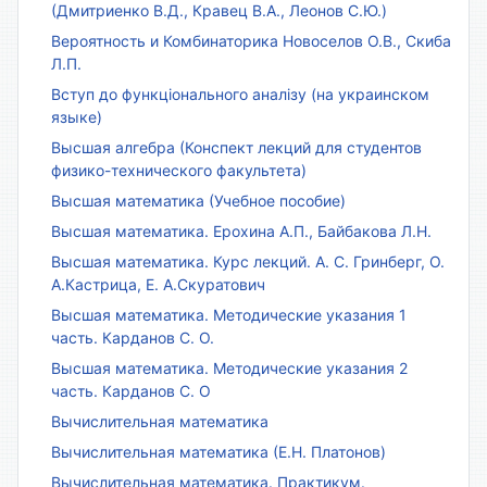
(Дмитриенко В.Д., Кравец В.А., Леонов С.Ю.)
Вероятность и Комбинаторика Новоселов О.В., Скиба
Л.П.
Вступ до функціонального аналізу (на украинском
языке)
Высшая алгебра (Конспект лекций для студентов
физико-технического факультета)
Высшая математика (Учебное пособие)
Высшая математика. Ерохина А.П., Байбакова Л.Н.
Высшая математика. Курс лекций. А. С. Гринберг, О.
А.Кастрица, Е. А.Скуратович
Высшая математика. Методические указания 1
часть. Карданов С. О.
Высшая математика. Методические указания 2
часть. Карданов С. О
Вычислительная математика
Вычислительная математика (Е.Н. Платонов)
Вычислительная математика. Практикум.