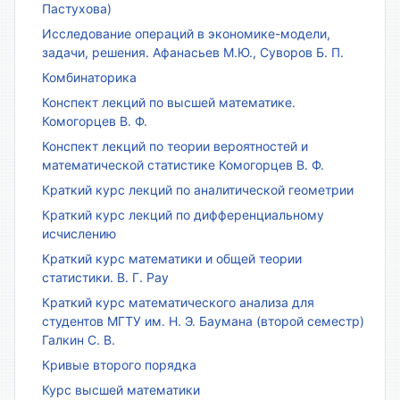
Пастухова)
Исследование операций в экономике-модели,
задачи, решения. Афанасьев М.Ю., Суворов Б. П.
Комбинаторика
Конспект лекций по высшей математике.
Комогорцев В. Ф.
Конспект лекций по теории вероятностей и
математической статистике Комогорцев В. Ф.
Краткий курс лекций по аналитической геометрии
Краткий курс лекций по дифференциальному
исчислению
Краткий курс математики и общей теории
статистики. В. Г. Рау
Краткий курс математического анализа для
студентов МГТУ им. Н. Э. Баумана (второй семестр)
Галкин С. В.
Кривые второго порядка
Курс высшей математики