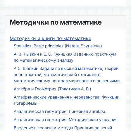
Методички по математике
Методички и книги по математике
Statistics. Basic principles (Natalia Shyriaieva)
А. З. Рывкин и Е. С. Куницкая Задачник-практикум
по математическому анализу
А.С. Шапкин Задачи по высшей математике, теории
вероятностей, математической статистике,
математическому программированию с решениями.
Алгебра и Геометрия (Толстиков А. В.)
Алгебраические уравнения и неравенства. Функции.
Логарифмы.
Аналитическая геометрия. Линейная алгебра.
Аналитическая геометрия. Методические указания.
Введение в теорию и методы Принятия решений