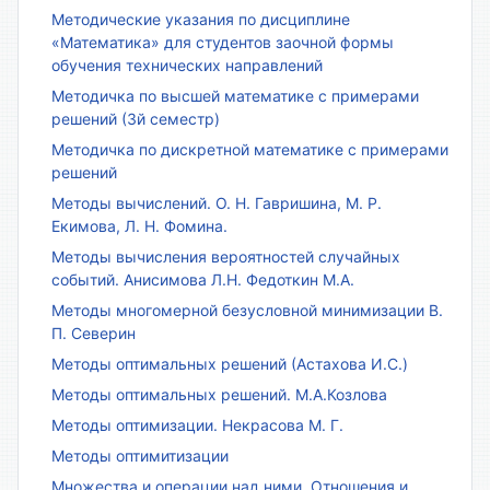
Методические указания по дисциплине
«Математика» для студентов заочной формы
обучения технических направлений
Методичка по высшей математике с примерами
решений (3й семестр)
Методичка по дискретной математике с примерами
решений
Методы вычислений. О. Н. Гавришина, М. Р.
Екимова, Л. Н. Фомина.
Методы вычисления вероятностей случайных
событий. Анисимова Л.Н. Федоткин М.А.
Методы многомерной безусловной минимизации В.
П. Северин
Методы оптимальных решений (Астахова И.С.)
Методы оптимальных решений. М.А.Козлова
Методы оптимизации. Некрасова М. Г.
Методы оптимитизации
Множества и операции над ними. Отношения и