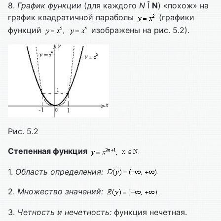
8.
График функции
(для каждого
N
Î
N
) «похож» на
график квадратичной параболы
(графики
функций
изображены на рис. 5.2).
Рис. 5.2
Степенная функция
1.
Область определения:
2.
Множество значений:
3.
Четность и нечетность:
функция нечетная.