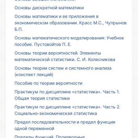
Основы дискретной математики
Основы математики и ее приложения в
экономическом образовании. Красс М.С., Чупрынов
Б.П.
Основы математического моделирования: Учебное
пособие. Пустовойтов П. Е.
Основы теории вероятностей. Элементы
математической статистики. С. И. Колесникова
Основы теории систем и системного анализа
(конспект лекций)
Пособие по теории вероятности
Практикум по дисциплине «статистика». Часть 1.
Общая теория статистики
Практикум по дисциплине «статистика». Часть 2.
Социально-экономическая статистика
Предел последовательности и предел функции
одной переменной
Пределы функций. Производные.