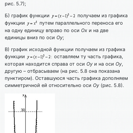
рис. 5.7);
Б) график функции
получаем из графика
функции
путем параллельного переноса его
на одну единицу вправо по оси
Ох
и на две
единицы вниз по оси
Оу
;
В) график исходной функции получаем из графика
функции
оставляем ту часть графика,
которая находится справа от оси
Оу
и на оси
Оу
,
другую – отбрасываем (на рис. 5.8 она показана
пунктиром). Оставшуюся часть графика дополняем
симметричной ей относительно оси
Оу
(рис. 5.8).