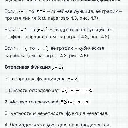
Если
то
– линейная функция, ее график –
прямая линия (см. параграф 4.3, рис. 4.7).
Если
то
– квадратичная функция, ее
график – парабола (см. параграф 4.3, рис. 4.8).
Если
то
ее график – кубическая
парабола (см. параграф 4.3, рис. 4.9).
Степенная функция
Это обратная функция для
1.
Область определения:
2.
Множество значений:
3.
Четность и нечетность:
функция нечетная.
4.
Периодичность функции:
непериодическая.