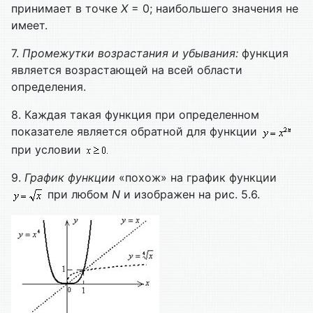
принимает в точке
X
= 0; наибольшего значения не
имеет.
7.
Промежутки возрастания и убывания:
функция
является возрастающей на всей области
определения.
8. Каждая такая функция при определенном
показателе является обратной для функции
при условии
9.
График функции
«похож» на график функции
при любом
N
и изображен на рис. 5.6.