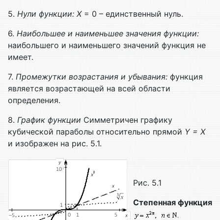
5.
Нули функции:
X
= 0 – единственный нуль.
6.
Наибольшее и наименьшее значения функции:
наибольшего и наименьшего значений функция не
имеет.
7.
Промежутки возрастания и убывания:
функция
является возрастающей на всей области
определения.
8.
График функции
Симметричен графику
кубической параболы относительно прямой
Y =
X
и изображен на рис. 5.1.
Рис. 5.1
Степенная функция