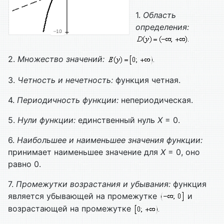
1.
Область
определения:
2.
Множество значений:
3.
Четность и нечетность:
функция четная.
4.
Периодичность функции:
непериодическая.
5.
Нули функции:
единственный нуль
X
= 0.
6.
Наибольшее и наименьшее значения функции:
принимает наименьшее значение для
X
= 0, оно
равно 0.
7.
Промежутки возрастания и убывания:
функция
является убывающей на промежутке
и
возрастающей на промежутке