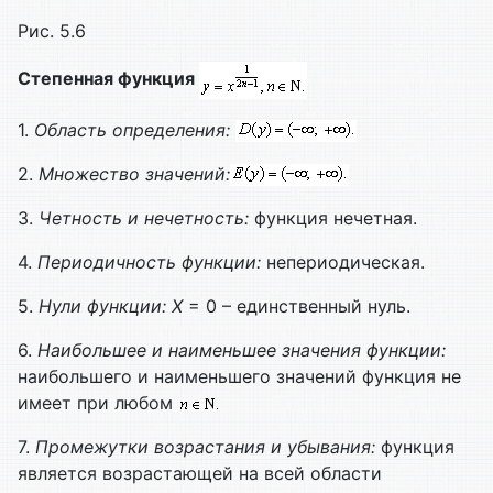
Рис. 5.6
Степенная функция
1.
Область определения:
2.
Множество значений:
3.
Четность и нечетность:
функция нечетная.
4.
Периодичность функции:
непериодическая.
5.
Нули функции:
X
= 0 – единственный нуль.
6.
Наибольшее и наименьшее значения функции:
наибольшего и наименьшего значений функция не
имеет при любом
7.
Промежутки возрастания и убывания:
функция
является возрастающей на всей области