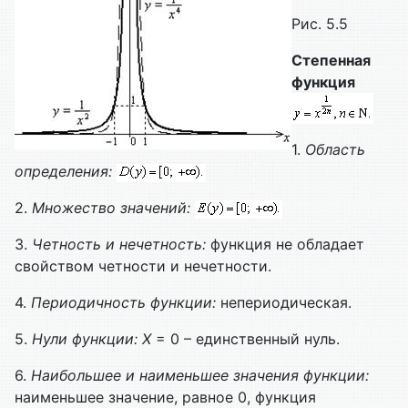
Рис. 5.5
Степенная
функция
1.
Область
определения:
2.
Множество значений:
3.
Четность и нечетность:
функция не обладает
свойством четности и нечетности.
4.
Периодичность функции:
непериодическая.
5.
Нули функции:
X
= 0 – единственный нуль.
6.
Наибольшее и наименьшее значения функции:
наименьшее значение, равное 0, функция