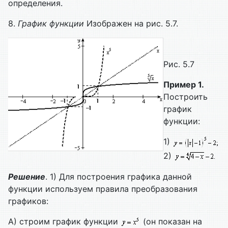
определения.
8.
График функции
Изображен на рис. 5.7.
Рис. 5.7
Пример 1.
Построить
график
функции:
1)
2)
Решение
. 1) Для построения графика данной
функции используем правила преобразования
графиков:
А) строим график функции
(он показан на