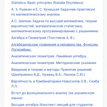
Statistics. Basic principles (Natalia Shyriaieva)
А. З. Рывкин и Е. С. Куницкая Задачник-практикум
по математическому анализу
А.С. Шапкин Задачи по высшей математике, теории
вероятностей, математической статистике,
математическому программированию с решениями.
Алгебра и Геометрия (Толстиков А. В.)
Алгебраические уравнения и неравенства. Функции.
Логарифмы.
Аналитическая геометрия. Линейная алгебра.
Аналитическая геометрия. Методические указания.
Введение в теорию и методы Принятия решений
(Дмитриенко В.Д., Кравец В.А., Леонов С.Ю.)
Вероятность и Комбинаторика Новоселов О.В., Скиба
Л.П.
Вступ до функціонального аналізу (на украинском
языке)
Высшая алгебра (Конспект лекций для студентов