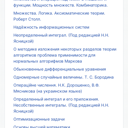
функции. Мощность множеств. Комбинаторика.
Множества. Логика. Аксиоматические теории.
Роберт Столл.
Надёжность информационных систем
Неопределенный интеграл. (Под редакцией Н.Н.
Ясницкой)
О методике изложения некоторых разделов теории
алгоритмов проблема применимости для
нормальных алгорифмов Маркова
Обыкновенные дифференциальные уравнения
Одномерные случайные величины. Т. С. Бородина
Операційне числення. Н.К. Дорошенко, В.Ф.
Мясникова (на украинском языке)
Определенный интеграл и его приложения.
Несобственные интегралы. (Под редакцией Н.Н.
Ясницкой)
Оптимизационные задачи
Основы высшей математики