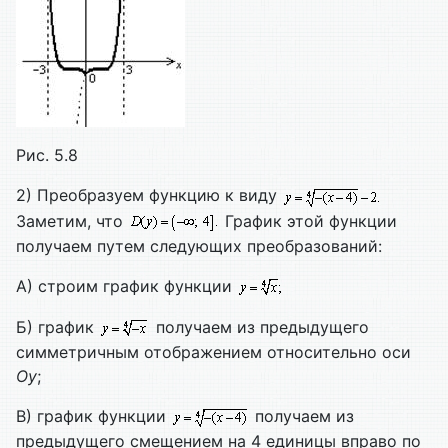
Рис. 5.8
2) Преобразуем функцию к виду
Заметим, что
График этой функции
получаем путем следующих преобразований:
А) строим график функции
Б) график
получаем из предыдущего
симметричным отображением относительно оси
Оу
;
В) график функции
получаем из
предыдущего смещением на 4 единицы вправо по