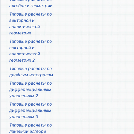
алгебре и геометрии
Типовые расчёты по
векторной и
аналитической
геометрии
Типовые расчёты по
векторной и
аналитической
геометрии 2
Типовые расчёты по
двойным интегралам
Типовые расчёты по
дифференциальным
уравнениям 2
Типовые расчёты по
дифференциальным
уравнениям 3
Типовые расчёты по
линейной алгебре