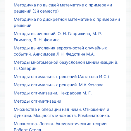
Методичка по высшей математике с примерами
решений (3й семестр)
Методичка по дискретной математике с примерами
решений
Методы вычислений. О. Н. Гавришина, М. Р.
Екимова, Л. Н. Фомина.
Методы вычисления вероятностей случайных
событий. Анисимова Л.Н. Федоткин М.А.
Методы многомерной безусловной минимизации В.
П. Северин
Методы оптимальных решений (Астахова И.С.)
Методы оптимальных решений. М.А.Козлова
Методы оптимизации. Некрасова М. Г.
Методы оптимитизации
Множества и операции над ними. Отношения и
функции. Мощность множеств. Комбинаторика.
Множества. Логика. Аксиоматические теории.
Роберт Столл.