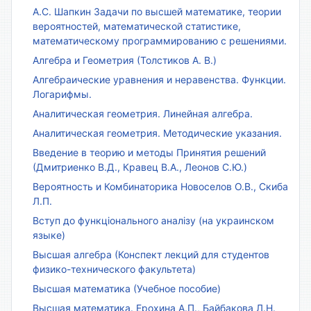
А.С. Шапкин Задачи по высшей математике, теории
вероятностей, математической статистике,
математическому программированию с решениями.
Алгебра и Геометрия (Толстиков А. В.)
Алгебраические уравнения и неравенства. Функции.
Логарифмы.
Аналитическая геометрия. Линейная алгебра.
Аналитическая геометрия. Методические указания.
Введение в теорию и методы Принятия решений
(Дмитриенко В.Д., Кравец В.А., Леонов С.Ю.)
Вероятность и Комбинаторика Новоселов О.В., Скиба
Л.П.
Вступ до функціонального аналізу (на украинском
языке)
Высшая алгебра (Конспект лекций для студентов
физико-технического факультета)
Высшая математика (Учебное пособие)
Высшая математика. Ерохина А.П., Байбакова Л.Н.