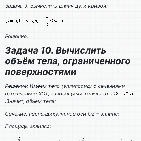
Задача 9. Вычислить длину дуги кривой:
Решение.
Задача 10. Вычислить
объём тела, ограниченного
поверхностями
Решение: Имеем тело (эллипсоид) с сечениями
параллельно
XOY
, зависящими только от
Z
:
.Значит, объем тела:
Сечение, перпендикулярное оси
OZ
– эллипс:
Площадь эллипса: