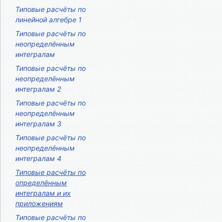
Типовые расчёты по
линейной алгебре 1
Типовые расчёты по
неопределённым
интегралам
Типовые расчёты по
неопределённым
интегралам 2
Типовые расчёты по
неопределённым
интегралам 3
Типовые расчёты по
неопределённым
интегралам 4
Типовые расчёты по
определённым
интегралам и их
приложениям
Типовые расчёты по