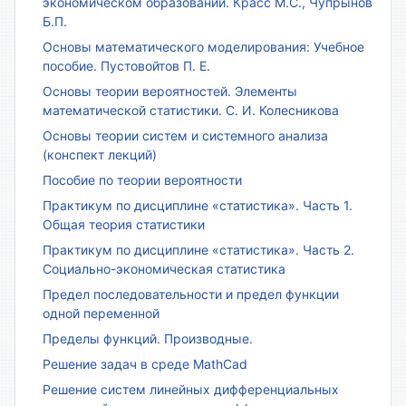
экономическом образовании. Красс М.С., Чупрынов
Б.П.
Основы математического моделирования: Учебное
пособие. Пустовойтов П. Е.
Основы теории вероятностей. Элементы
математической статистики. С. И. Колесникова
Основы теории систем и системного анализа
(конспект лекций)
Пособие по теории вероятности
Практикум по дисциплине «статистика». Часть 1.
Общая теория статистики
Практикум по дисциплине «статистика». Часть 2.
Социально-экономическая статистика
Предел последовательности и предел функции
одной переменной
Пределы функций. Производные.
Решение задач в среде MathCad
Решение систем линейных дифференциальных