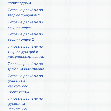
производным
Типовые расчёты по
теории пределов 2
Типовые расчёты по
теории рядов
Типовые расчёты по
теории рядов 2
Типовые расчёты по
теории функций и
дифференцированию
Типовые расчёты по
тройным интегралам
Типовые расчёты по
функциям
нескольких
переменных
Типовые расчёты по
функциям
нескольких