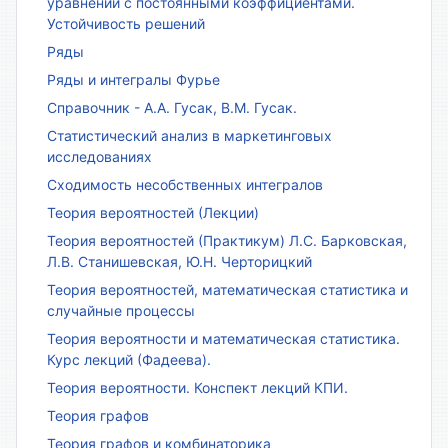
уравнений с постоянными коэффициентами.
Устойчивость решений
Ряды
Ряды и интегралы Фурье
Справочник - А.А. Гусак, В.М. Гусак.
Статистический анализ в маркетинговых
исследованиях
Сходимость несобственных интегралов
Теория вероятностей (Лекции)
Теория вероятностей (Практикум) Л.С. Барковская,
Л.В. Станишевская, Ю.Н. Черторицкий
Теория вероятностей, математическая статистика и
случайные процессы
Теория вероятности и математическая статистика.
Курс лекций (Фадеева).
Теория вероятности. Конспект лекций КПИ.
Теория графов
Теория графов и комбинаторика