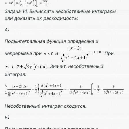
Задача 14. Вычислить несобственные интегралы
или доказать их расходимость:
А)
Подынтегральная функция определена и
непрерывна при
и
При
. Значит, несобственный
интеграл:
Несобственный интеграл сходится.
Б)
Подынтегральная функция определена и