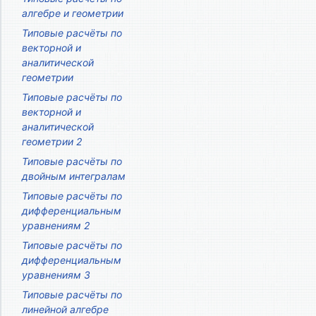
алгебре и геометрии
Типовые расчёты по
векторной и
аналитической
геометрии
Типовые расчёты по
векторной и
аналитической
геометрии 2
Типовые расчёты по
двойным интегралам
Типовые расчёты по
дифференциальным
уравнениям 2
Типовые расчёты по
дифференциальным
уравнениям 3
Типовые расчёты по
линейной алгебре