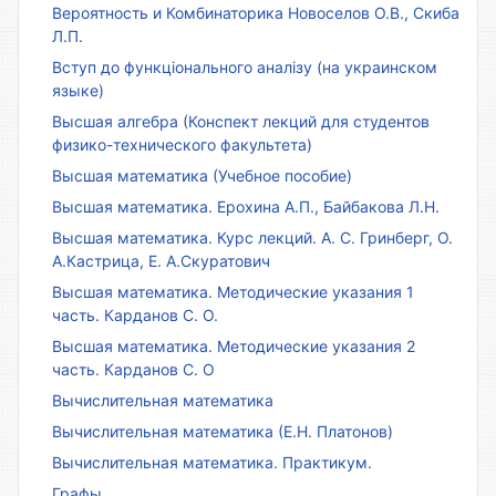
Вероятность и Комбинаторика Новоселов О.В., Скиба
Л.П.
Вступ до функціонального аналізу (на украинском
языке)
Высшая алгебра (Конспект лекций для студентов
физико-технического факультета)
Высшая математика (Учебное пособие)
Высшая математика. Ерохина А.П., Байбакова Л.Н.
Высшая математика. Курс лекций. А. С. Гринберг, О.
А.Кастрица, Е. А.Скуратович
Высшая математика. Методические указания 1
часть. Карданов С. О.
Высшая математика. Методические указания 2
часть. Карданов С. О
Вычислительная математика
Вычислительная математика (Е.Н. Платонов)
Вычислительная математика. Практикум.
Графы