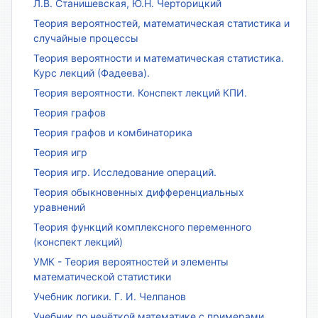
Л.В. Станишевская, Ю.Н. Черторицкий
Теория вероятностей, математическая статистика и
случайные процессы
Теория вероятности и математическая статистика.
Курс лекций (Фадеева).
Теория вероятности. Конспект лекций КПИ.
Теория графов
Теория графов и комбинаторика
Теория игр
Теория игр. Исследование операций.
Теория обыкновенных дифференциальных
уравнений
Теория функций комплексного переменного
(конспект лекций)
УМК - Теория вероятностей и элементы
математической статистики
Учебник логики. Г. И. Челпанов
Учебник по нечёткой математике с примерами