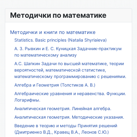
Методички по математике
Методички и книги по математике
Statistics. Basic principles (Natalia Shyriaieva)
А. З. Рывкин и Е. С. Куницкая Задачник-практикум
по математическому анализу
А.С. Шапкин Задачи по высшей математике, теории
вероятностей, математической статистике,
математическому программированию с решениями.
Алгебра и Геометрия (Толстиков А. В.)
Алгебраические уравнения и неравенства. Функции.
Логарифмы.
Аналитическая геометрия. Линейная алгебра.
Аналитическая геометрия. Методические указания.
Введение в теорию и методы Принятия решений
(Дмитриенко В.Д., Кравец В.А., Леонов С.Ю.)