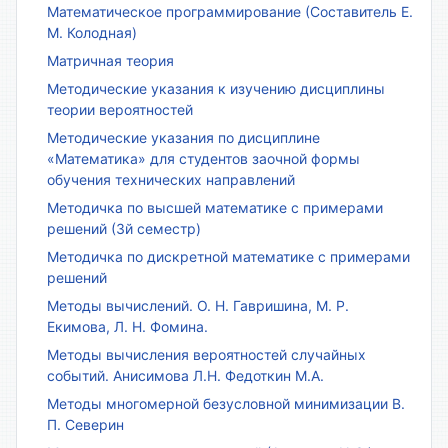
Математическое программирование (Составитель Е.
М. Колодная)
Матричная теория
Методические указания к изучению дисциплины
теории вероятностей
Методические указания по дисциплине
«Математика» для студентов заочной формы
обучения технических направлений
Методичка по высшей математике с примерами
решений (3й семестр)
Методичка по дискретной математике с примерами
решений
Методы вычислений. О. Н. Гавришина, М. Р.
Екимова, Л. Н. Фомина.
Методы вычисления вероятностей случайных
событий. Анисимова Л.Н. Федоткин М.А.
Методы многомерной безусловной минимизации В.
П. Северин