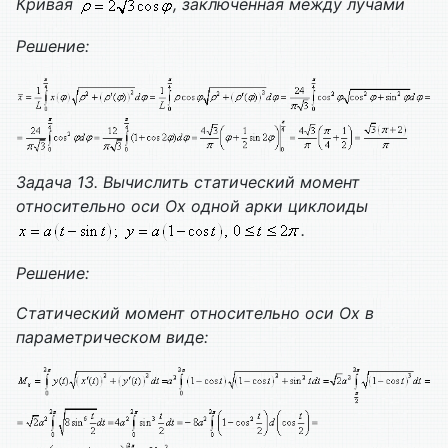
Кривая
, заключенная между лучами
Решение:
Задача 13. Вычислить статический момент
относительно оси Ох одной арки циклоиды
.
Решение:
Статический момент относительно оси Ох в
параметрическом виде: