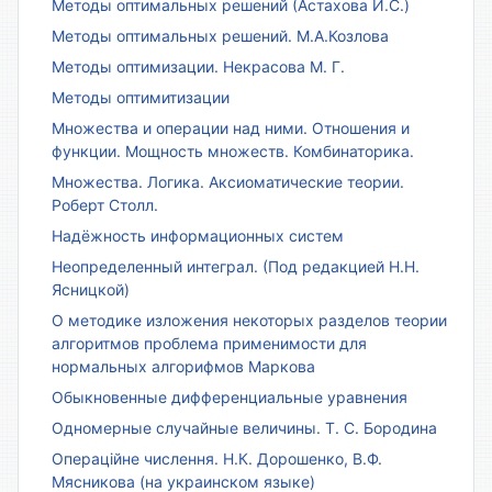
Методы оптимальных решений (Астахова И.С.)
Методы оптимальных решений. М.А.Козлова
Методы оптимизации. Некрасова М. Г.
Методы оптимитизации
Множества и операции над ними. Отношения и
функции. Мощность множеств. Комбинаторика.
Множества. Логика. Аксиоматические теории.
Роберт Столл.
Надёжность информационных систем
Неопределенный интеграл. (Под редакцией Н.Н.
Ясницкой)
О методике изложения некоторых разделов теории
алгоритмов проблема применимости для
нормальных алгорифмов Маркова
Обыкновенные дифференциальные уравнения
Одномерные случайные величины. Т. С. Бородина
Операційне числення. Н.К. Дорошенко, В.Ф.
Мясникова (на украинском языке)