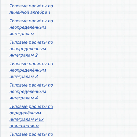
Типовые расчёты по
линейной алгебре 1
Типовые расчёты по
неопределённым
интегралам
Типовые расчёты по
неопределённым
интегралам 2
Типовые расчёты по
неопределённым
интегралам 3
Типовые расчёты по
неопределённым
интегралам 4
Типовые расчёты по
определённым
интегралам и их
приложениям
Типовые расчёты по