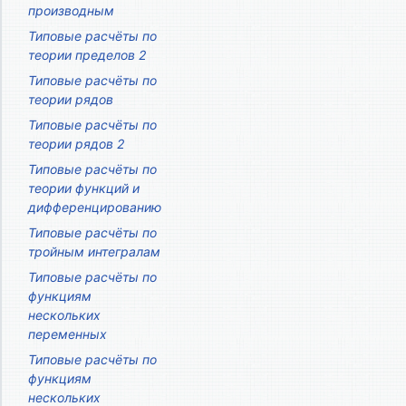
производным
Типовые расчёты по
теории пределов 2
Типовые расчёты по
теории рядов
Типовые расчёты по
теории рядов 2
Типовые расчёты по
теории функций и
дифференцированию
Типовые расчёты по
тройным интегралам
Типовые расчёты по
функциям
нескольких
переменных
Типовые расчёты по
функциям
нескольких