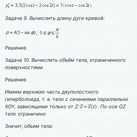
Задача 9. Вычислить длину дуги кривой:
;
Решение.
Задача 10. Вычислить объём тела, ограниченного
поверхностями
Решение.
Имеем верхнюю часть двуполостного
гиперболоида, т. е. тело с сечениями параллельно
XOY
, зависящими только от
Z
:
. По оси
OZ
тело ограничено
Значит, объем тела: