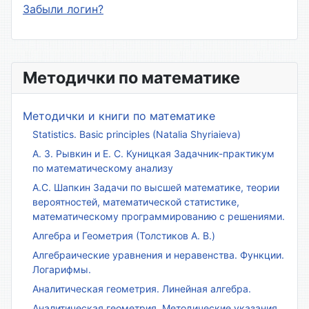
Забыли логин?
Методички по математике
Методички и книги по математике
Statistics. Basic principles (Natalia Shyriaieva)
А. З. Рывкин и Е. С. Куницкая Задачник-практикум
по математическому анализу
А.С. Шапкин Задачи по высшей математике, теории
вероятностей, математической статистике,
математическому программированию с решениями.
Алгебра и Геометрия (Толстиков А. В.)
Алгебраические уравнения и неравенства. Функции.
Логарифмы.
Аналитическая геометрия. Линейная алгебра.
Аналитическая геометрия. Методические указания.