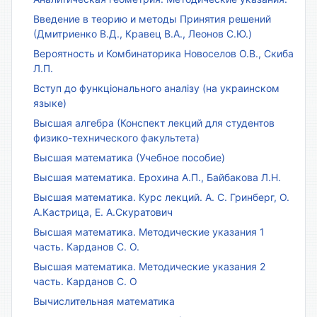
Введение в теорию и методы Принятия решений
(Дмитриенко В.Д., Кравец В.А., Леонов С.Ю.)
Вероятность и Комбинаторика Новоселов О.В., Скиба
Л.П.
Вступ до функціонального аналізу (на украинском
языке)
Высшая алгебра (Конспект лекций для студентов
физико-технического факультета)
Высшая математика (Учебное пособие)
Высшая математика. Ерохина А.П., Байбакова Л.Н.
Высшая математика. Курс лекций. А. С. Гринберг, О.
А.Кастрица, Е. А.Скуратович
Высшая математика. Методические указания 1
часть. Карданов С. О.
Высшая математика. Методические указания 2
часть. Карданов С. О
Вычислительная математика