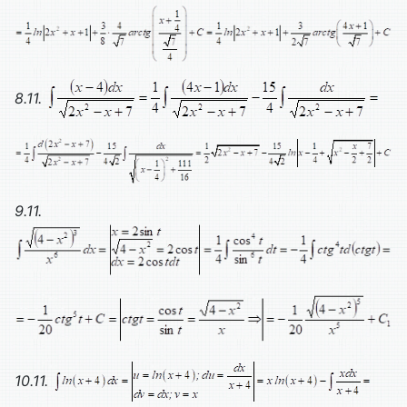
8.11.
9.11.
10.11.