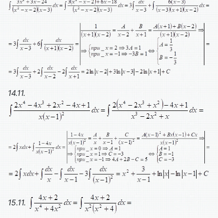
14.11.
15.11.