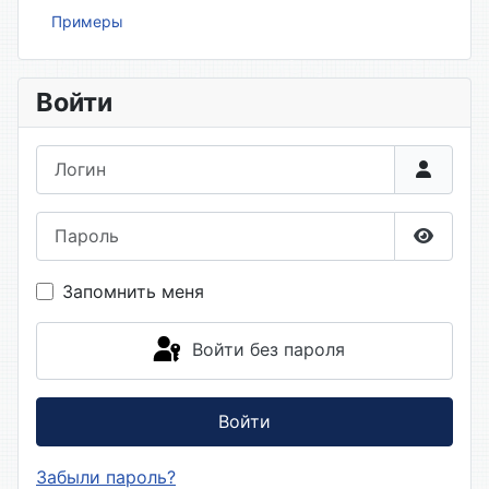
Примеры
Войти
Логин
Пароль
Показа
Запомнить меня
Войти без пароля
Войти
Забыли пароль?