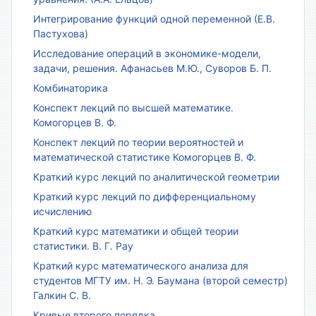
Интегрирование функций одной переменной (Е.В.
Пастухова)
Исследование операций в экономике-модели,
задачи, решения. Афанасьев М.Ю., Суворов Б. П.
Комбинаторика
Конспект лекций по высшей математике.
Комогорцев В. Ф.
Конспект лекций по теории вероятностей и
математической статистике Комогорцев В. Ф.
Краткий курс лекций по аналитической геометрии
Краткий курс лекций по дифференциальному
исчислению
Краткий курс математики и общей теории
статистики. В. Г. Рау
Краткий курс математического анализа для
студентов МГТУ им. Н. Э. Баумана (второй семестр)
Галкин С. В.
Кривые второго порядка