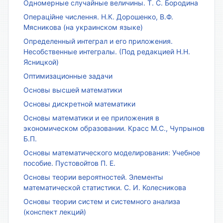
Одномерные случайные величины. Т. С. Бородина
Операційне числення. Н.К. Дорошенко, В.Ф.
Мясникова (на украинском языке)
Определенный интеграл и его приложения.
Несобственные интегралы. (Под редакцией Н.Н.
Ясницкой)
Оптимизационные задачи
Основы высшей математики
Основы дискретной математики
Основы математики и ее приложения в
экономическом образовании. Красс М.С., Чупрынов
Б.П.
Основы математического моделирования: Учебное
пособие. Пустовойтов П. Е.
Основы теории вероятностей. Элементы
математической статистики. С. И. Колесникова
Основы теории систем и системного анализа
(конспект лекций)