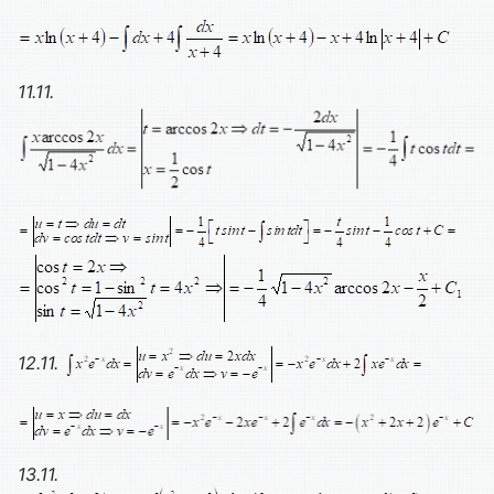
11.11.
12.11.
13.11.