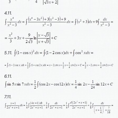
4.11.
5.11.
6.11.
7.11.