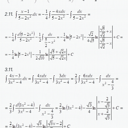
2.11.
3.11.