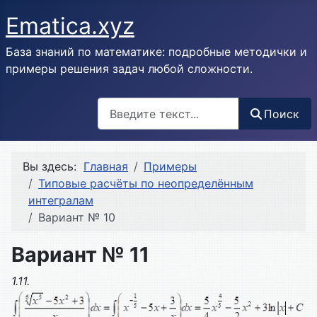
Ematica.xyz
База знаний по математике: подробные методички и
примеры решения задач любой сложности.
Поиск
Поиск
Вы здесь:
Главная
Примеры
Типовые расчёты по неопределённым
интегралам
Вариант № 10
Вариант № 11
1.11.