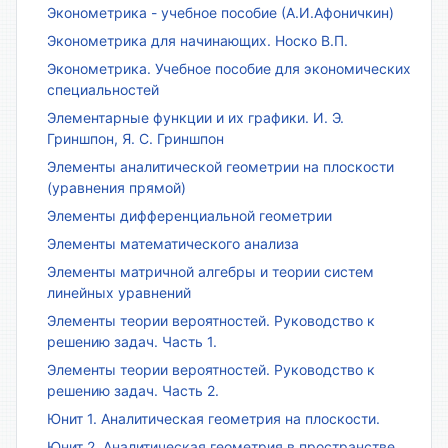
Эконометрика - учебное пособие (А.И.Афоничкин)
Эконометрика для начинающих. Носко В.П.
Эконометрика. Учебное пособие для экономических
специальностей
Элементарные функции и их графики. И. Э.
Гриншпон, Я. С. Гриншпон
Элементы аналитической геометрии на плоскости
(уравнения прямой)
Элементы дифференциальной геометрии
Элементы математического анализа
Элементы матричной алгебры и теории систем
линейных уравнений
Элементы теории вероятностей. Руководство к
решению задач. Часть 1.
Элементы теории вероятностей. Руководство к
решению задач. Часть 2.
Юнит 1. Аналитическая геометрия на плоскости.
Юнит 2. Аналитическая геометрия в пространстве.