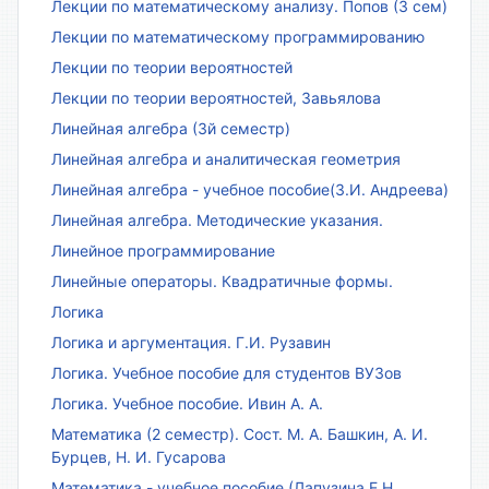
Лекции по математическому анализу. Попов (3 сем)
Лекции по математическому программированию
Лекции по теории вероятностей
Лекции по теории вероятностей, Завьялова
Линейная алгебра (3й семестр)
Линейная алгебра и аналитическая геометрия
Линейная алгебра - учебное пособие(З.И. Андреева)
Линейная алгебра. Методические указания.
Линейное программирование
Линейные операторы. Квадратичные формы.
Логика
Логика и аргументация. Г.И. Рузавин
Логика. Учебное пособие для студентов ВУЗов
Логика. Учебное пособие. Ивин А. А.
Математика (2 семестр). Сост. М. А. Башкин, А. И.
Бурцев, Н. И. Гусарова
Математика - учебное пособие (Лапузина Е.Н.,