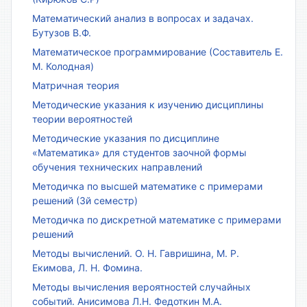
Математический анализ в вопросах и задачах.
Бутузов В.Ф.
Математическое программирование (Составитель Е.
М. Колодная)
Матричная теория
Методические указания к изучению дисциплины
теории вероятностей
Методические указания по дисциплине
«Математика» для студентов заочной формы
обучения технических направлений
Методичка по высшей математике с примерами
решений (3й семестр)
Методичка по дискретной математике с примерами
решений
Методы вычислений. О. Н. Гавришина, М. Р.
Екимова, Л. Н. Фомина.
Методы вычисления вероятностей случайных
событий. Анисимова Л.Н. Федоткин М.А.