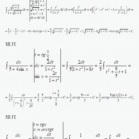
18.11.
19.11.