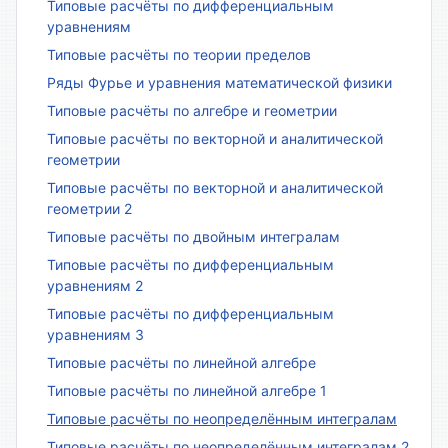
Типовые расчёты по дифференциальным
уравнениям
Типовые расчёты по теории пределов
Ряды Фурье и уравнения математической физики
Типовые расчёты по алгебре и геометрии
Типовые расчёты по векторной и аналитической
геометрии
Типовые расчёты по векторной и аналитической
геометрии 2
Типовые расчёты по двойным интегралам
Типовые расчёты по дифференциальным
уравнениям 2
Типовые расчёты по дифференциальным
уравнениям 3
Типовые расчёты по линейной алгебре
Типовые расчёты по линейной алгебре 1
Типовые расчёты по неопределённым интегралам
Типовые расчёты по неопределённым интегралам 2