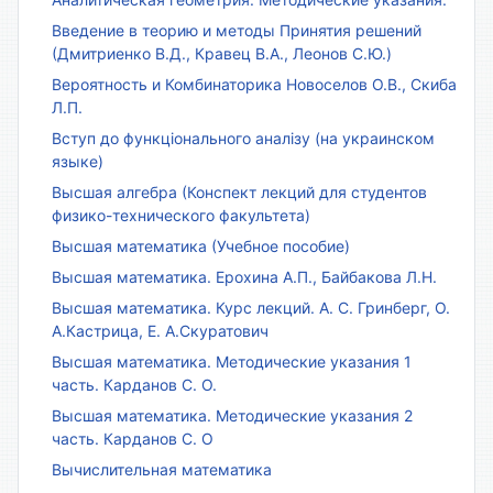
Введение в теорию и методы Принятия решений
(Дмитриенко В.Д., Кравец В.А., Леонов С.Ю.)
Вероятность и Комбинаторика Новоселов О.В., Скиба
Л.П.
Вступ до функціонального аналізу (на украинском
языке)
Высшая алгебра (Конспект лекций для студентов
физико-технического факультета)
Высшая математика (Учебное пособие)
Высшая математика. Ерохина А.П., Байбакова Л.Н.
Высшая математика. Курс лекций. А. С. Гринберг, О.
А.Кастрица, Е. А.Скуратович
Высшая математика. Методические указания 1
часть. Карданов С. О.
Высшая математика. Методические указания 2
часть. Карданов С. О
Вычислительная математика