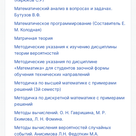
Математический анализ в вопросах и задачах.
Бутузов В.Ф.
Математическое программирование (Составитель Е.
М. Колодная)
Матричная теория
Методические указания к изучению дисциплины
теории вероятностей
Методические указания по дисциплине
«Математика» для студентов заочной формы
обучения технических направлений
Методичка по высшей математике с примерами
решений (3й семестр)
Методичка по дискретной математике с примерами
решений
Методы вычислений. О. Н. Гавришина, М. Р.
Екимова, Л. Н. Фомина.
Методы вычисления вероятностей случайных
событий. Анисимова Л.Н. Федоткин М.А.