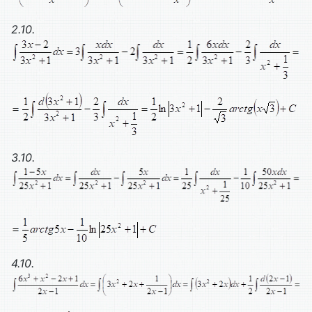
2.10.
3.10.
4.10.