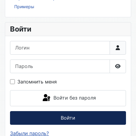
Примеры
Войти
Логин
Пароль
Показа
Запомнить меня
Войти без пароля
Войти
Забыли пароль?