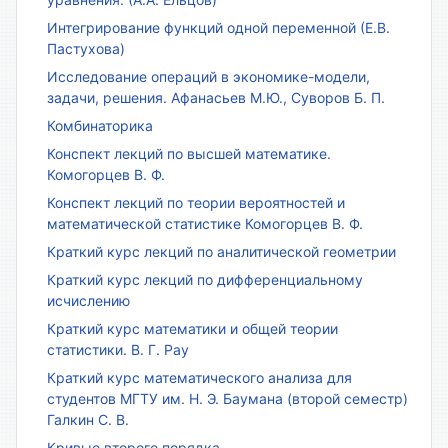
Интегрирование функций одной переменной (Е.В.
Пастухова)
Исследование операций в экономике-модели,
задачи, решения. Афанасьев М.Ю., Суворов Б. П.
Комбинаторика
Конспект лекций по высшей математике.
Комогорцев В. Ф.
Конспект лекций по теории вероятностей и
математической статистике Комогорцев В. Ф.
Краткий курс лекций по аналитической геометрии
Краткий курс лекций по дифференциальному
исчислению
Краткий курс математики и общей теории
статистики. В. Г. Рау
Краткий курс математического анализа для
студентов МГТУ им. Н. Э. Баумана (второй семестр)
Галкин С. В.
Кривые второго порядка