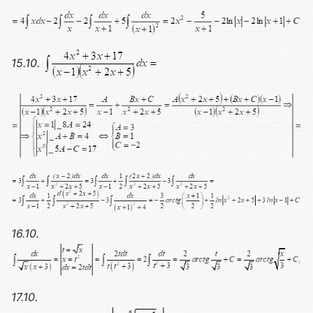
15.10.
16.10.
17.10.