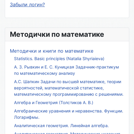
Забыли логин?
Методички по математике
Методички и книги по математике
Statistics. Basic principles (Natalia Shyriaieva)
А. З. Рывкин и Е. С. Куницкая Задачник-практикум
по математическому анализу
А.С. Шапкин Задачи по высшей математике, теории
вероятностей, математической статистике,
математическому программированию с решениями.
Алгебра и Геометрия (Толстиков А. В.)
Алгебраические уравнения и неравенства. Функции.
Логарифмы.
Аналитическая геометрия. Линейная алгебра.
Аналитическая геометрия. Методические указания.