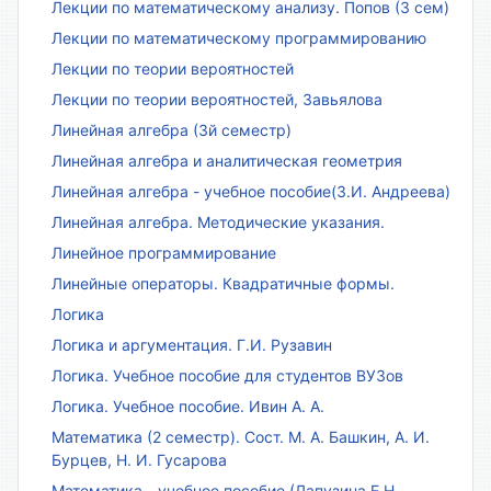
Лекции по математическому анализу. Попов (3 сем)
Лекции по математическому программированию
Лекции по теории вероятностей
Лекции по теории вероятностей, Завьялова
Линейная алгебра (3й семестр)
Линейная алгебра и аналитическая геометрия
Линейная алгебра - учебное пособие(З.И. Андреева)
Линейная алгебра. Методические указания.
Линейное программирование
Линейные операторы. Квадратичные формы.
Логика
Логика и аргументация. Г.И. Рузавин
Логика. Учебное пособие для студентов ВУЗов
Логика. Учебное пособие. Ивин А. А.
Математика (2 семестр). Сост. М. А. Башкин, А. И.
Бурцев, Н. И. Гусарова
Математика - учебное пособие (Лапузина Е.Н.,