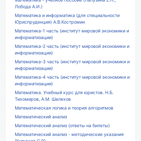
Лобода А.И.)
Математика и информатика (для специальности
Юриспруденция) А.В.Костромин
Математика-1 часть (институт мировой экономики и
информатизации)
Математика-2 часть (институт мировой экономики и
информатизации)
Математика-3 часть (институт мировой экономики и
информатизации)
Математика-4 часть (институт мировой экономики и
информатизации)
Математика. Учебный курс для юристов. Н.Б.
Тихомиров, А.М. Шелехов
Математическая логика и теория алгоритмов
Математический анализ
Математический анализ (ответы на билеты)
Математический анализ - методические указания
(Кирюков С.Р)