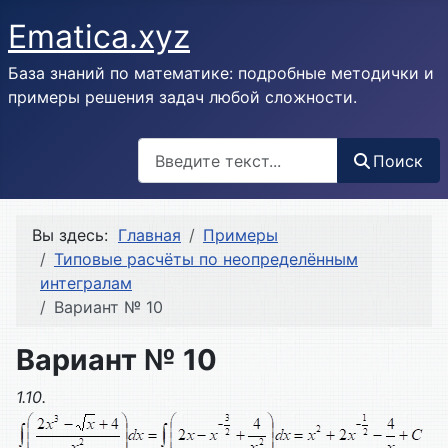
Ematica.xyz
База знаний по математике: подробные методички и
примеры решения задач любой сложности.
Поиск
Поиск
Вы здесь:
Главная
Примеры
Типовые расчёты по неопределённым
интегралам
Вариант № 10
Вариант № 10
1.10.