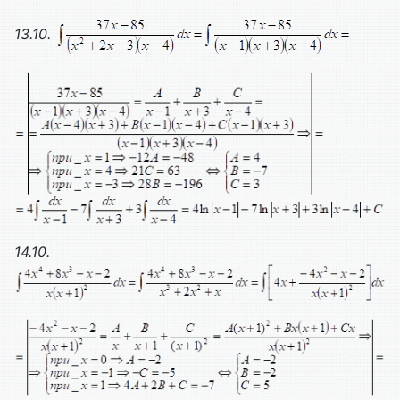
13.10.
14.10.