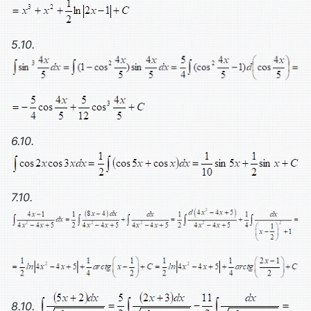
5.10.
6.10.
7.10.
8.10.