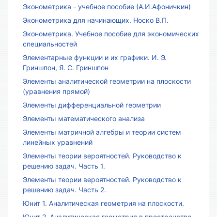
Эконометрика - учебное пособие (А.И.Афоничкин)
Эконометрика для начинающих. Носко В.П.
Эконометрика. Учебное пособие для экономических
специальностей
Элементарные функции и их графики. И. Э.
Гриншпон, Я. С. Гриншпон
Элементы аналитической геометрии на плоскости
(уравнения прямой)
Элементы дифференциальной геометрии
Элементы математического анализа
Элементы матричной алгебры и теории систем
линейных уравнений
Элементы теории вероятностей. Руководство к
решению задач. Часть 1.
Элементы теории вероятностей. Руководство к
решению задач. Часть 2.
Юнит 1. Аналитическая геометрия на плоскости.
Юнит 2. Аналитическая геометрия в пространстве.