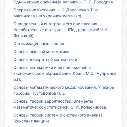
Одномерные случайные величины. Т. С. Бородина
Операційне числення. Н.К. Дорошенко, В.Ф.
Мясникова (на украинском языке)
Определенный интеграл и его приложения.
Несобственные интегралы. (Под редакцией Н.Н.
Ясницкой)
Оптимизационные задачи
Основы высшей математики
Основы дискретной математики
Основы математики и ее приложения в
экономическом образовании. Красс М.С., Чупрынов
Б.П.
Основы математического моделирования: Учебное
пособие. Пустовойтов П. Е.
Основы теории вероятностей. Элементы
математической статистики. С. И. Колесникова
Основы теории систем и системного анализа
(конспект лекций)