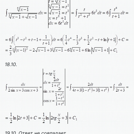
18.10.
19.10. Ответ не совпадает