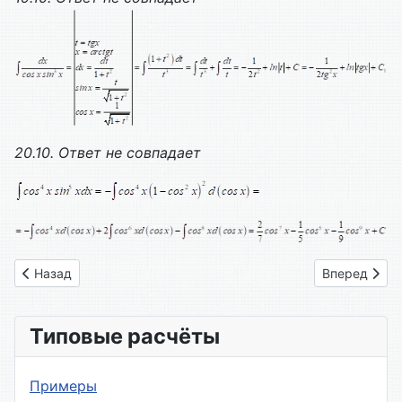
20.10.
Ответ не совпадает
Предыдущий: Вариант № 09
Следующий: 
Назад
Вперед
Типовые расчёты
Примеры