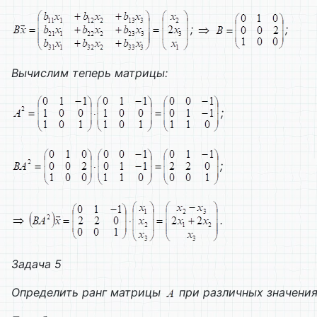
;
;
Вычислим теперь матрицы:
;
;
.
Задача 5
Определить ранг матрицы
при различных значени