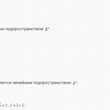
ым подпространством
.
ляется линейным подпространством
.
.