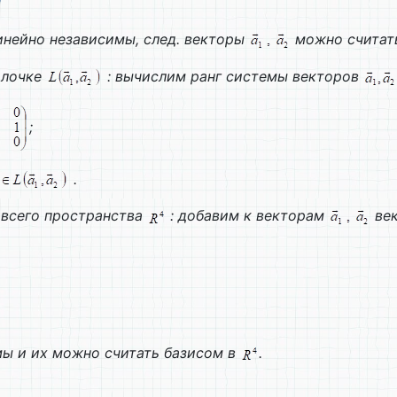
линейно независимы, след. векторы
можно считат
олочке
: вычислим ранг системы векторов
;
.
 всего пространства
: добавим к векторам
ве
ы и их можно считать базисом в
.