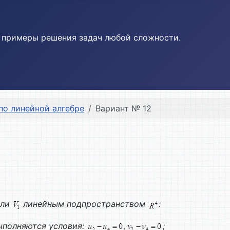
и примеры решения задач любой сложности.
по линейной алгебре
Вариант № 12
 ли
линейным подпространством
:
выполняются условия:
;