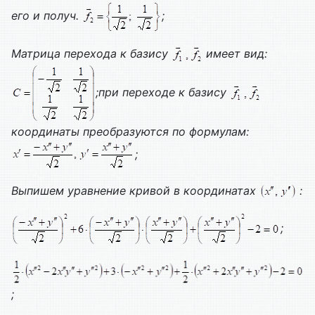
его и получ.
;
Матрица перехода к базису
имеет вид:
;при переходе к базису
координаты преобразуются по формулам:
;
Выпишем уравнение кривой в координатах
:
;
;