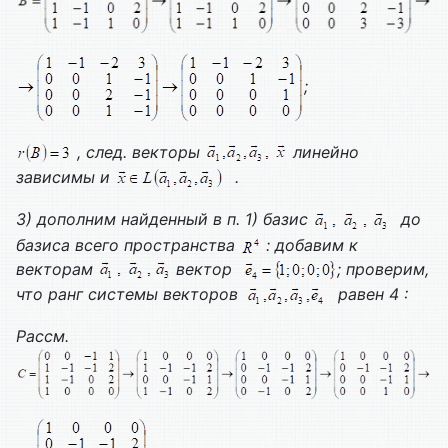
;
, след. векторы
линейно
зависимы и
.
3) дополним найденный в п. 1) базис
до
базиса всего пространства
: добавим к
векторам
вектор
; проверим,
что ранг системы векторов
равен 4 :
Рассм.