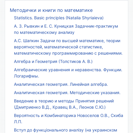
Методички и книги по математике
Statistics. Basic principles (Natalia Shyriaieva)
А. З. Рывкин и Е. С. Куницкая Задачник-практикум
по математическому анализу
А.С. Шапкин Задачи по высшей математике, теории
вероятностей, математической статистике,
математическому программированию с решениями.
Алгебра и Геометрия (Толстиков А. В.)
Алгебраические уравнения и неравенства. Функции.
Логарифмы.
Аналитическая геометрия. Линейная алгебра.
Аналитическая геометрия. Методические указания.
Введение в теорию и методы Принятия решений
(Дмитриенко В.Д., Кравец В.А., Леонов С.Ю.)
Вероятность и Комбинаторика Новоселов О.В., Скиба
Л.П.
Вступ до функціонального аналізу (на украинском