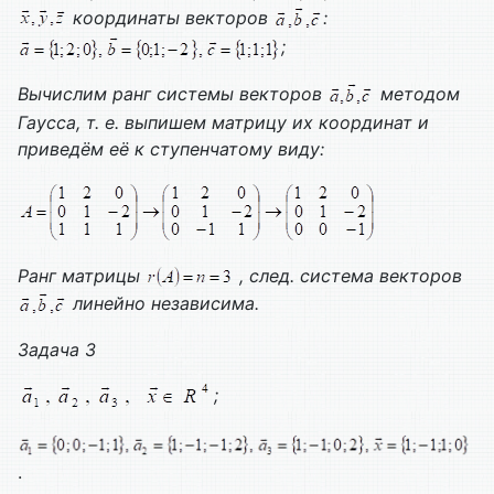
координаты векторов
:
;
Вычислим ранг системы векторов
методом
Гаусса, т. е. выпишем матрицу их координат и
приведём её к ступенчатому виду:
Ранг матрицы
, след. система векторов
линейно независима.
Задача 3
;
.