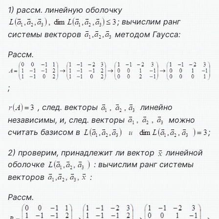
1) рассм. линейную оболочку
; вычислим ранг
системы векторов
методом Гаусса:
Рассм.
;
, след. векторы
линейно
независимы, и, след. векторы
можно
считать базисом в
;
2) проверим, принадлежит ли вектор
линейной
оболочке
: вычислим ранг системы
векторов
:
Рассм.