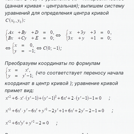
(данная кривая - центральная); выпишем систему
уравнений для определения центра кривой
:
;
Преобразуем координаты по формулам
(что соответствует переносу начала
координат в центр кривой ); уравнение кривой
примет вид:
;
;
;