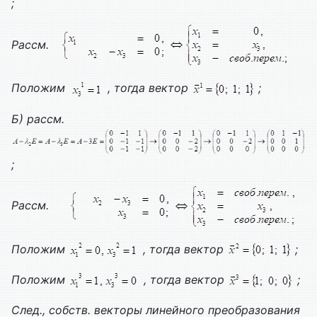
;
Рассм.
Положим
, тогда вектор
;
Б) рассм.
;
Рассм.
Положим
, тогда вектор
;
Положим
, тогда вектор
;
След., собств. векторы линейного преобразования