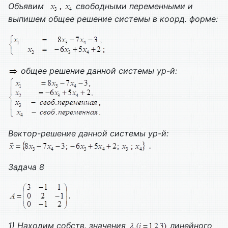
Объявим
свободными переменными и
выпишем общее решение системы в коорд. форме:
общее решение данной системы ур-й:
Вектор-решение данной системы ур-й:
.
Задача 8
.
1) Находим собств. значения
линейного