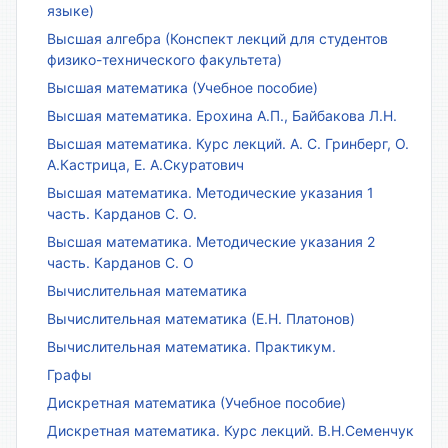
языке)
Высшая алгебра (Конспект лекций для студентов
физико-технического факультета)
Высшая математика (Учебное пособие)
Высшая математика. Ерохина А.П., Байбакова Л.Н.
Высшая математика. Курс лекций. А. С. Гринберг, О.
А.Кастрица, Е. А.Скуратович
Высшая математика. Методические указания 1
часть. Карданов С. О.
Высшая математика. Методические указания 2
часть. Карданов С. О
Вычислительная математика
Вычислительная математика (Е.Н. Платонов)
Вычислительная математика. Практикум.
Графы
Дискретная математика (Учебное пособие)
Дискретная математика. Курс лекций. В.Н.Семенчук