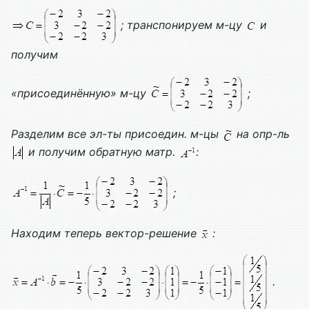
; транспонируем м-цу
и
получим
«присоединённую» м-цу
;
Разделим все эл-ты присоедин. м-цы
на опр-ль
и получим обратную матр.
:
;
Находим теперь вектор-решение
:
.