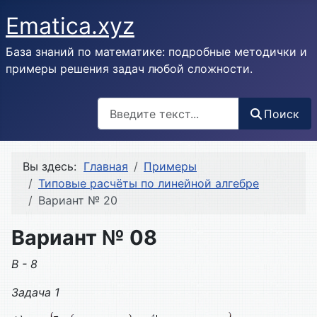
Ematica.xyz
База знаний по математике: подробные методички и
примеры решения задач любой сложности.
Поиск
Поиск
Вы здесь:
Главная
Примеры
Типовые расчёты по линейной алгебре
Вариант № 20
Вариант № 08
В - 8
Задача 1