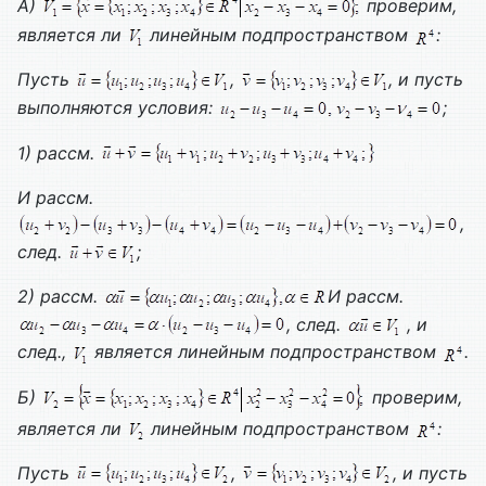
А)
проверим,
является ли
линейным подпространством
:
Пусть
,
, и пусть
выполняются условия:
;
1) рассм.
И рассм.
,
след.
;
2) рассм.
И рассм.
, след.
, и
след.,
является линейным подпространством
.
Б)
проверим,
является ли
линейным подпространством
:
Пусть
,
, и пусть