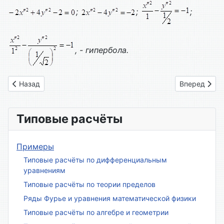
;
;
;
, - гипербола.
Предыдущий: Вариант № 07
Следующий: 
Назад
Вперед
Типовые расчёты
Примеры
Типовые расчёты по дифференциальным
уравнениям
Типовые расчёты по теории пределов
Ряды Фурье и уравнения математической физики
Типовые расчёты по алгебре и геометрии