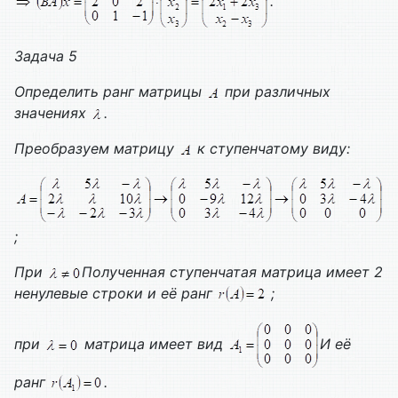
.
Задача 5
Определить ранг матрицы
при различных
значениях
.
Преобразуем матрицу
к ступенчатому виду:
;
При
Полученная ступенчатая матрица имеет 2
ненулевые строки и её ранг
;
при
матрица имеет вид
И её
ранг
.