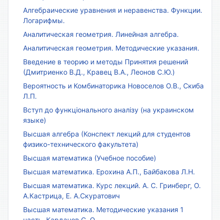
Алгебраические уравнения и неравенства. Функции.
Логарифмы.
Аналитическая геометрия. Линейная алгебра.
Аналитическая геометрия. Методические указания.
Введение в теорию и методы Принятия решений
(Дмитриенко В.Д., Кравец В.А., Леонов С.Ю.)
Вероятность и Комбинаторика Новоселов О.В., Скиба
Л.П.
Вступ до функціонального аналізу (на украинском
языке)
Высшая алгебра (Конспект лекций для студентов
физико-технического факультета)
Высшая математика (Учебное пособие)
Высшая математика. Ерохина А.П., Байбакова Л.Н.
Высшая математика. Курс лекций. А. С. Гринберг, О.
А.Кастрица, Е. А.Скуратович
Высшая математика. Методические указания 1
часть. Карданов С. О.