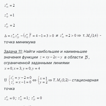
и
т.
-
точка минимума
Задача 11:
Найти наибольшее и наименьшее
значения функции
в области
,
ограниченной заданными линиями
1)
Т.
- стационарная
точка
;
;