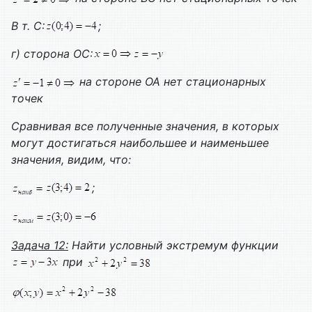
В т. С:
;
г) сторона ОС:
на стороне ОА нет стационарных
точек
Сравнивая все полученные значения, в которых
могут достигаться наибольшее и наименьшее
значения, видим, что:
;
Задача 12:
Найти условный экстремум функции
при