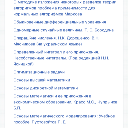
О методике изложения некоторых разделов теории
алгоритмов проблема применимости для
нормальных алгорифмов Маркова
Обыкновенные дифференциальные уравнения
Одномерные случайные величины. Т. С. Бородина
Операційне числення. Н.К. Дорошенко, В.Ф.
Мясникова (на украинском языке)
Определенный интеграл и его приложения.
Несобственные интегралы. (Под редакцией Н.Н.
Ясницкой)
Оптимизационные задачи
Основы высшей математики
Основы дискретной математики
Основы математики и ее приложения в
экономическом образовании. Красс М.С., Чупрынов
Б.П.
Основы математического моделирования: Учебное
пособие. Пустовойтов П. Е.