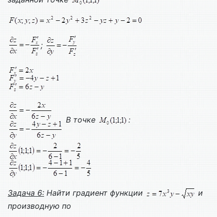
;
В точке
:
Задача 6:
Найти градиент функции
и
производную по