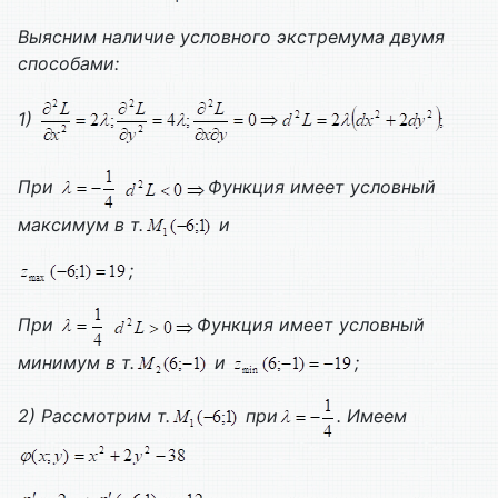
Выясним наличие условного экстремума двумя
способами:
1)
При
Функция имеет условный
максимум в т.
и
;
При
Функция имеет условный
минимум в т.
и
;
2) Рассмотрим т.
при
. Имеем