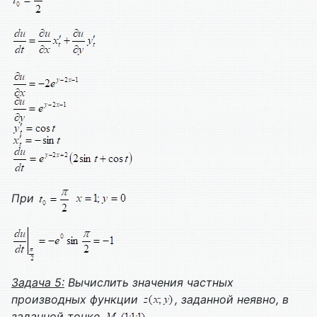
При
Задача 5:
Вычислить значения частных
производных функции
, заданной неявно, в
заданной точке