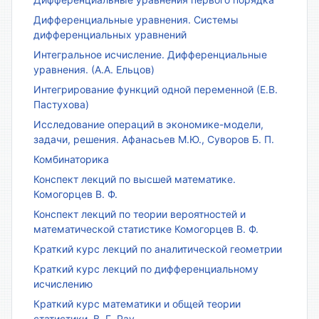
Дифференциальные уравнения. Системы
дифференциальных уравнений
Интегральное исчисление. Дифференциальные
уравнения. (А.А. Ельцов)
Интегрирование функций одной переменной (Е.В.
Пастухова)
Исследование операций в экономике-модели,
задачи, решения. Афанасьев М.Ю., Суворов Б. П.
Комбинаторика
Конспект лекций по высшей математике.
Комогорцев В. Ф.
Конспект лекций по теории вероятностей и
математической статистике Комогорцев В. Ф.
Краткий курс лекций по аналитической геометрии
Краткий курс лекций по дифференциальному
исчислению
Краткий курс математики и общей теории
статистики. В. Г. Рау