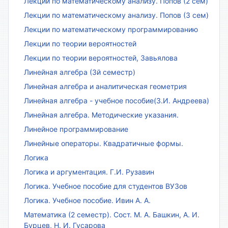
Лекции по математическому анализу. Попов (2 сем)
Лекции по математическому анализу. Попов (3 сем)
Лекции по математическому программированию
Лекции по теории вероятностей
Лекции по теории вероятностей, Завьялова
Линейная алгебра (3й семестр)
Линейная алгебра и аналитическая геометрия
Линейная алгебра - учебное пособие(З.И. Андреева)
Линейная алгебра. Методические указания.
Линейное программирование
Линейные операторы. Квадратичные формы.
Логика
Логика и аргументация. Г.И. Рузавин
Логика. Учебное пособие для студентов ВУЗов
Логика. Учебное пособие. Ивин А. А.
Математика (2 семестр). Сост. М. А. Башкин, А. И.
Бурцев, Н. И. Гусарова