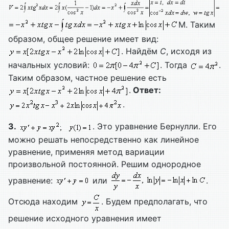
М. Таким
образом, общее решение имеет вид:
. Найдём
C
, исходя из
начальных условий:
. Тогда
.
Таким образом, частное решение есть
.
Ответ:
.
3.
. Это уравнение Бернулли. Его
можно решать непосредственно как линейное
уравнение, применяя метод вариации
произвольной постоянной. Решим однородное
уравнение:
или
.
Отсюда находим
. Будем предполагать, что
решение исходного уравнения имеет