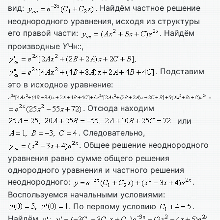
вид:
. Найдём частное решение
неоднородного уравнения, исходя из структуры
его правой части:
. Найдём
производные
Y
Чн::,
. Подставим
это в исходное уравнение:
. Отсюда находим
или
. Следовательно,
. Общее решение неоднородного
уравнения равно сумме общего решения
однородного уравнения и частного решения
неоднородного:
.
Воспользуемся начальными условиями:
. По первому условию
.
Найдём
.