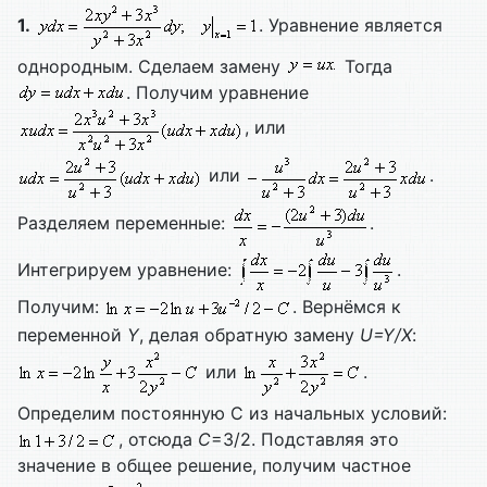
1.
. Уравнение является
однородным. Сделаем замену
Тогда
. Получим уравнение
, или
или
.
Разделяем переменные:
.
Интегрируем уравнение:
.
Получим:
. Вернёмся к
переменной
Y
, делая обратную замену
U=
Y/
X
:
или
.
Определим постоянную С из начальных условий:
, отсюда
C
=3/2. Подставляя это
значение в общее решение, получим частное