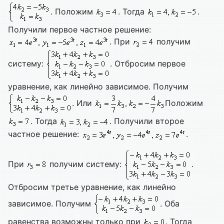
. Положим
. Тогда
.
Получили первое частное решение:
. При
получим
систему:
. Отбросим первое
уравнение, как линейно зависимое. Получим
. Или
Положим
. Тогда
. Получили второе
частное решение:
.
При
получим систему:
.
Отбросим третье уравнение, как линейно
зависимое. Получим
. Оба
равенства возможны только при
. Тогда