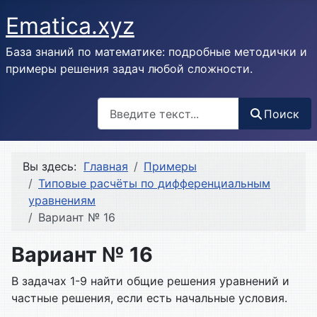
Ematica.xyz
База знаний по математике: подробные методички и
примеры решения задач любой сложности.
Поиск
Поиск
Вы здесь:
Главная
Примеры
Типовые расчёты по дифференциальным
уравнениям
Вариант № 16
Вариант № 16
В задачах 1-9 найти общие решения уравнений и
частные решения, если есть начальные условия.