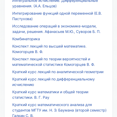
Интегральное исчисление. Дифференциальные
уравнения. (А.А. Ельцов)
Интегрирование функций одной переменной (Е.В.
Пастухова)
Исследование операций в экономике-модели,
задачи, решения. Афанасьев М.Ю., Суворов Б. П.
Комбинаторика
Конспект лекций по высшей математике.
Комогорцев В. Ф.
Конспект лекций по теории вероятностей и
математической статистике Комогорцев В. Ф.
Краткий курс лекций по аналитической геометрии
Краткий курс лекций по дифференциальному
исчислению
Краткий курс математики и общей теории
статистики. В. Г. Рау
Краткий курс математического анализа для
студентов МГТУ им. Н. Э. Баумана (второй семестр)
Галкин С. В.