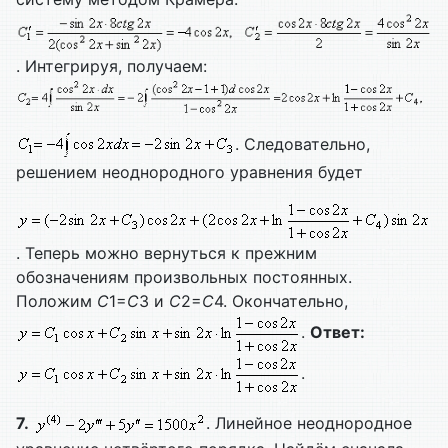
. Интегрируя, получаем:
. Следовательно,
решением неоднородного уравнения будет
. Теперь можно вернуться к прежним
обозначениям произвольных постоянных.
Положим
С
1=
С
3 и
С
2=
С
4. Окончательно,
.
Ответ:
.
7.
. Линейное неоднородное