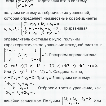
Тогда
. Подставляя это в систему,
получим систему алгебраических уравнений,
которая определяет неизвестные коэффициенты
:
. Приравнивая
определитель системы к нулю, получим
характеристическое уравнение исходной системы:
. Раскроем определитель:
.
Или
. Следовательно,
. При
получим систему:
. Отбросим третье уравнение, как
линейно зависимое. Получим
. Или