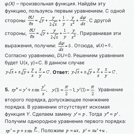
φ(
X)
– произвольная функция. Найдём эту
функцию, пользуясь первым уравнением. С одной
стороны
. С другой
стороны,
. Приравнивая эти
выражения, получим:
. Отсюда,
.
Согласно уравнению,
DU
=0. Решением уравнения
будет U(x, y)=C. В данном случае
.
Ответ:
.
5.
Уравнение
второго порядка, допускающее понижение
порядка. В уравнении отсутствует искомая
функция
Y
. Сделаем замену
. Тогда
.
Получим однородное уравнение первого порядка:
. Положим
.