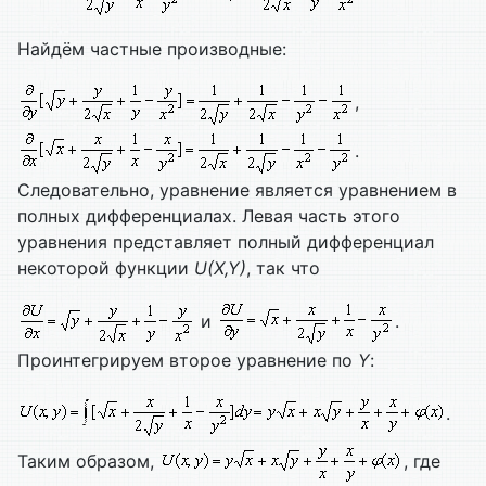
Найдём частные производные:
,
.
Следовательно, уравнение является уравнением в
полных дифференциалах. Левая часть этого
уравнения представляет полный дифференциал
некоторой функции
U(
X,
Y)
, так что
и
.
Проинтегрируем второе уравнение по
Y
:
.
Таким образом,
, где