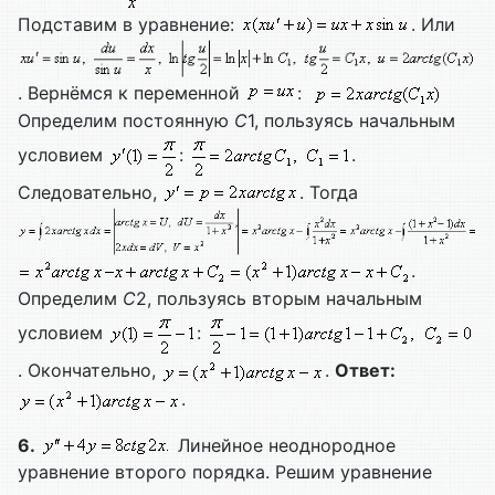
Подставим в уравнение:
. Или
. Вернёмся к переменной
:
Определим постоянную
C
1, пользуясь начальным
условием
:
.
Следовательно,
. Тогда
.
Определим
C
2, пользуясь вторым начальным
условием
:
. Окончательно,
.
Ответ:
.
6.
Линейное неоднородное
уравнение второго порядка. Решим уравнение