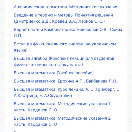
Аналитическая геометрия. Методические указания.
Введение в теорию и методы Принятия решений
(Дмитриенко В.Д., Кравец В.А., Леонов С.Ю.)
Вероятность и Комбинаторика Новоселов О.В., Скиба
Л.П.
Вступ до функціонального аналізу (на украинском
языке)
Высшая алгебра (Конспект лекций для студентов
физико-технического факультета)
Высшая математика (Учебное пособие)
Высшая математика. Ерохина А.П., Байбакова Л.Н.
Высшая математика. Курс лекций. А. С. Гринберг, О.
А.Кастрица, Е. А.Скуратович
Высшая математика. Методические указания 1
часть. Карданов С. О.
Высшая математика. Методические указания 2
часть. Карданов С. О