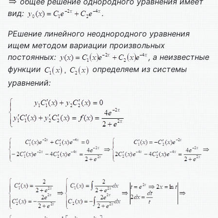
общее решение однородного уравнения имеет
вид:
.
Р
Ешение линейного неоднородного уравнения
ищем методом вариации произвольных
постоянных:
, а неизвестные
функции
определяем из системы
уравнений: