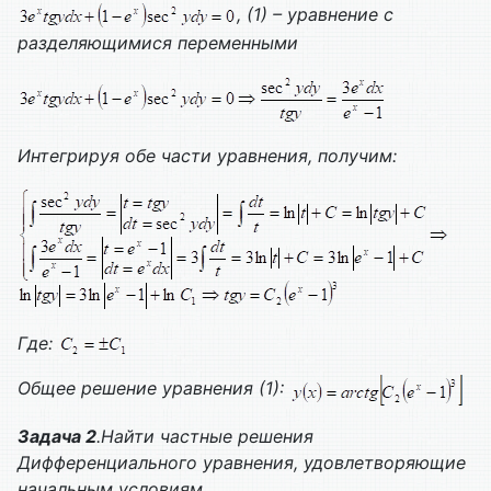
, (1) – уравнение с
разделяющимися переменными
Интегрируя обе части уравнения, получим:
Где:
Общее решение уравнения (1):
Задача 2
.Найти частные решения
Дифференциального уравнения, удовлетворяющие
начальным условиям.