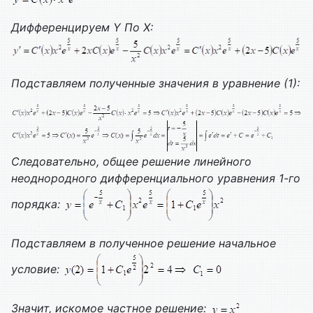
Дифференцируем
Y
По
X
:
Подставляем полученные значения в уравнение (1):
Следовательно, общее решение линейного
неоднородного дифференциального уравнения 1-го
порядка:
Подставляем в полученное решение начальное
условие:
Значит, искомое частное решение: