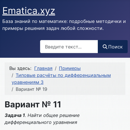
Ematica.xyz
База знаний по математике: подробные методички и
примеры решения задач любой сложности.
Поиск
Поиск
Вы здесь:
Главная
Примеры
Типовые расчёты по дифференциальным
уравнениям 3
Вариант № 19
Вариант № 11
Задача 1
. Найти общее решение
дифференциального уравнения