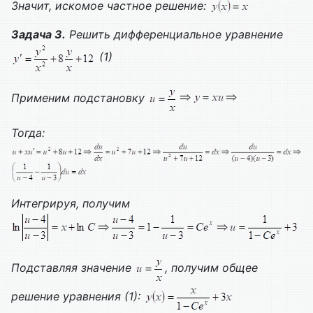
Значит, искомое частное решение:
Задача 3.
Решить дифференциальное уравнение
(1)
Применим подстановку
Тогда:
Интегрируя, получим
Подставляя значение
, получим общее
решение уравнения (1):