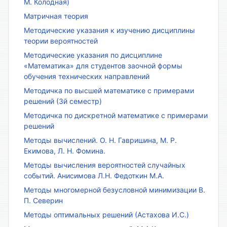
М. Колодная)
Матричная теория
Методические указания к изучению дисциплины
теории вероятностей
Методические указания по дисциплине
«Математика» для студентов заочной формы
обучения технических направлений
Методичка по высшей математике с примерами
решений (3й семестр)
Методичка по дискретной математике с примерами
решений
Методы вычислений. О. Н. Гавришина, М. Р.
Екимова, Л. Н. Фомина.
Методы вычисления вероятностей случайных
событий. Анисимова Л.Н. Федоткин М.А.
Методы многомерной безусловной минимизации В.
П. Северин
Методы оптимальных решений (Астахова И.С.)