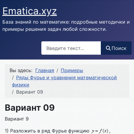
Ematica.xyz
База знаний по математике: подробные методички и
примеры решения задач любой сложности.
Поиск
Поиск
Вы здесь:
Главная
Примеры
Ряды Фурье и уравнения математической
физики
Вариант 09
Вариант 09
Вариант 9
1) Разложить в ряд Фурье функцию
,