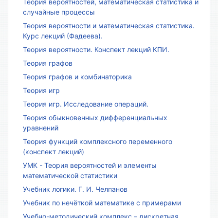
Теория вероятностей, математическая статистика и
случайные процессы
Теория вероятности и математическая статистика.
Курс лекций (Фадеева).
Теория вероятности. Конспект лекций КПИ.
Теория графов
Теория графов и комбинаторика
Теория игр
Теория игр. Исследование операций.
Теория обыкновенных дифференциальных
уравнений
Теория функций комплексного переменного
(конспект лекций)
УМК - Теория вероятностей и элементы
математической статистики
Учебник логики. Г. И. Челпанов
Учебник по нечёткой математике с примерами
Учебно-методический комплекс – дискретная