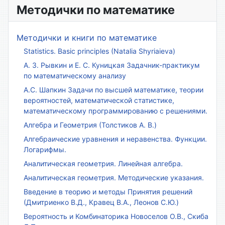
Методички по математике
Методички и книги по математике
Statistics. Basic principles (Natalia Shyriaieva)
А. З. Рывкин и Е. С. Куницкая Задачник-практикум
по математическому анализу
А.С. Шапкин Задачи по высшей математике, теории
вероятностей, математической статистике,
математическому программированию с решениями.
Алгебра и Геометрия (Толстиков А. В.)
Алгебраические уравнения и неравенства. Функции.
Логарифмы.
Аналитическая геометрия. Линейная алгебра.
Аналитическая геометрия. Методические указания.
Введение в теорию и методы Принятия решений
(Дмитриенко В.Д., Кравец В.А., Леонов С.Ю.)
Вероятность и Комбинаторика Новоселов О.В., Скиба