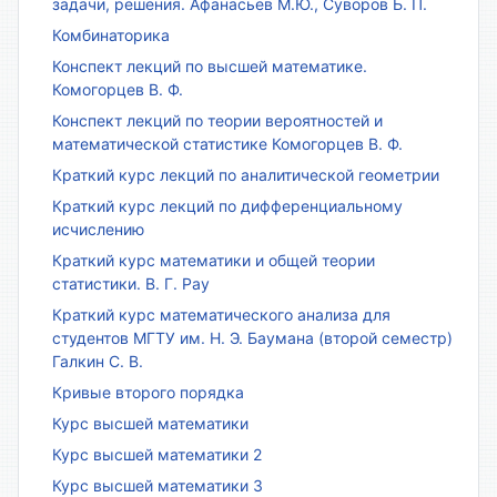
задачи, решения. Афанасьев М.Ю., Суворов Б. П.
Комбинаторика
Конспект лекций по высшей математике.
Комогорцев В. Ф.
Конспект лекций по теории вероятностей и
математической статистике Комогорцев В. Ф.
Краткий курс лекций по аналитической геометрии
Краткий курс лекций по дифференциальному
исчислению
Краткий курс математики и общей теории
статистики. В. Г. Рау
Краткий курс математического анализа для
студентов МГТУ им. Н. Э. Баумана (второй семестр)
Галкин С. В.
Кривые второго порядка
Курс высшей математики
Курс высшей математики 2
Курс высшей математики 3