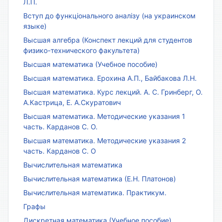
Л.П.
Вступ до функціонального аналізу (на украинском
языке)
Высшая алгебра (Конспект лекций для студентов
физико-технического факультета)
Высшая математика (Учебное пособие)
Высшая математика. Ерохина А.П., Байбакова Л.Н.
Высшая математика. Курс лекций. А. С. Гринберг, О.
А.Кастрица, Е. А.Скуратович
Высшая математика. Методические указания 1
часть. Карданов С. О.
Высшая математика. Методические указания 2
часть. Карданов С. О
Вычислительная математика
Вычислительная математика (Е.Н. Платонов)
Вычислительная математика. Практикум.
Графы
Дискретная математика (Учебное пособие)