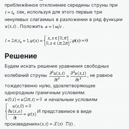
приближённое отклонение середины струны при
сек, используя для этого первые три
ненулевых слагаемых в разложении в ряд функции
. Положить
.
;
Решение
Будем искать решение уравнения свободных
колебаний струны
, не равное
тождественно нулю, удовлетворяющее
однородным граничным условиям:
и начальным условиям
И представимое в виде
произведения
.