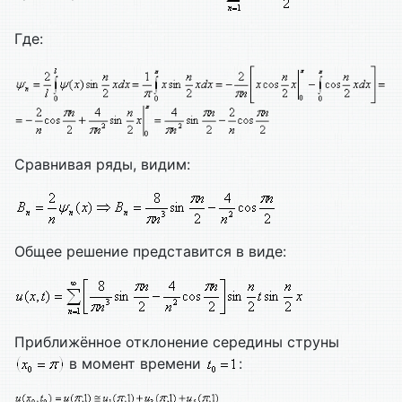
Где:
Сравнивая ряды, видим:
Общее решение представится в виде:
Приближённое отклонение середины струны
в момент времени
: