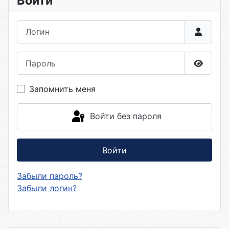
Войти
Логин
Пароль
Показа
Запомнить меня
Войти без пароля
Войти
Забыли пароль?
Забыли логин?