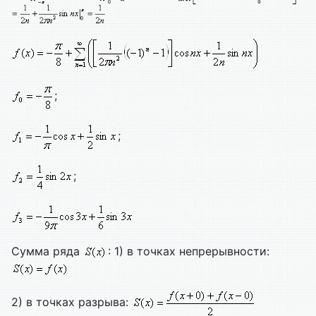
;
;
;
Сумма ряда
: 1) в точках непрерывности:
2) в точках разрыва: