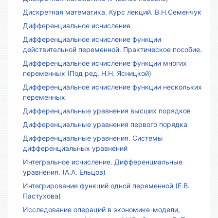
Дискретная математика. Курс лекций. В.Н.Семенчук
Дифференциальное исчисление
Дифференциальное исчисление функции
действительной переменной. Практическое пособие.
Дифференциальное исчисление функции многих
переменных (Под ред. Н.Н. Ясницкой)
Дифференциальное исчисление функции нескольких
переменных
Дифференциальные уравнения высших порядков
Дифференциальные уравнения первого порядка
Дифференциальные уравнения. Системы
дифференциальных уравнений
Интегральное исчисление. Дифференциальные
уравнения. (А.А. Ельцов)
Интегрирование функций одной переменной (Е.В.
Пастухова)
Исследование операций в экономике-модели,