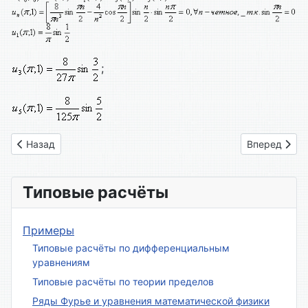
;
Предыдущий: Вариант 08
Следующий: 
Назад
Вперед
Типовые расчёты
Примеры
Типовые расчёты по дифференциальным
уравнениям
Типовые расчёты по теории пределов
Ряды Фурье и уравнения математической физики