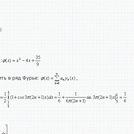
:
ть в ряд Фурье:
,