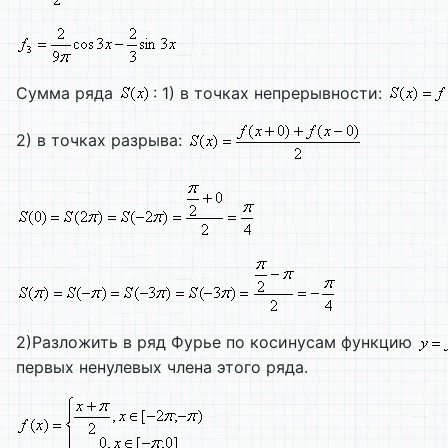
Сумма ряда
: 1) в точках непрерывности:
2) в точках разрыва:
2)Разложить в ряд Фурье по косинусам функцию
первых ненулевых члена этого ряда.