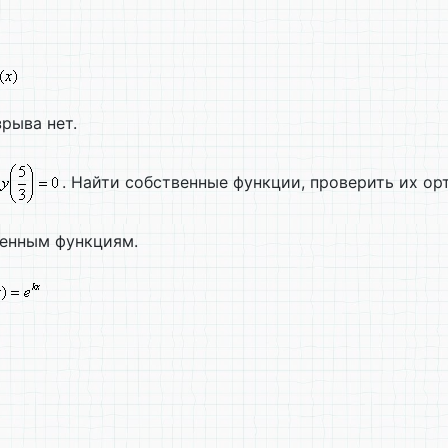
зрыва нет.
. Найти собственные функции, проверить их ор
венным функциям.