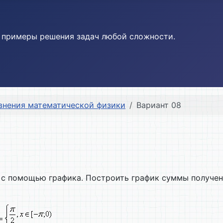
и примеры решения задач любой сложности.
внения математической физики
Вариант 08
ю с помощью графика. Построить график суммы получен