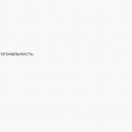
тогональность.