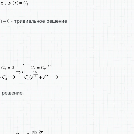
,
- тривиальное решение
 решение.