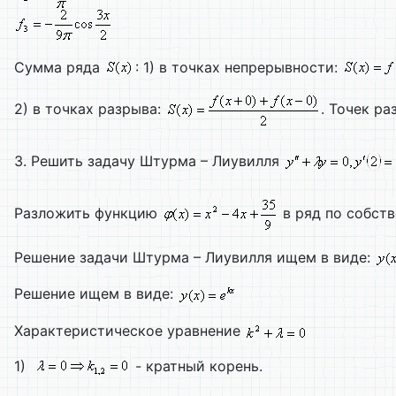
Сумма ряда
: 1) в точках непрерывности:
2) в точках разрыва:
. Точек ра
3. Решить задачу Штурма – Лиувилля
Разложить функцию
в ряд по собст
Решение задачи Штурма – Лиувилля ищем в виде:
Решение ищем в виде:
Характеристическое уравнение
1)
- кратный корень.