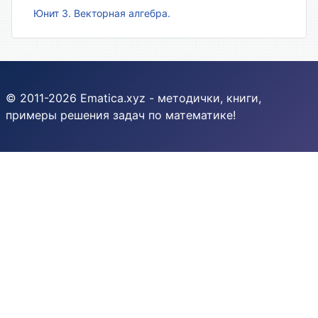
Юнит 3. Векторная алгебра.
© 2011-2026 Ematica.xyz - методички, книги,
примеры решения задач по математике!