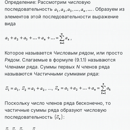
Определение: Рассмотрим числовую
последовательность
. Образуем из
элементов этой последовательности выражение
вида
,
Которое называется
Числовым рядом
, или просто
Рядом
. Слагаемые в формуле (9.1.1) называются
Членами ряда
. Суммы первых
N
членов ряда
называются
Частичными суммами ряда
:
,
, …,
Поскольку число членов ряда бесконечно, то
частичные суммы ряда образуют числовую
последовательность
:
.