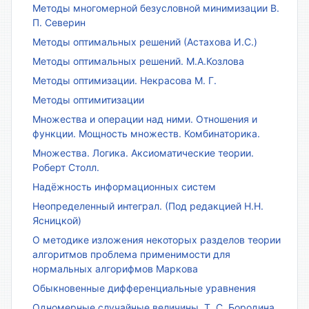
Методы многомерной безусловной минимизации В.
П. Северин
Методы оптимальных решений (Астахова И.С.)
Методы оптимальных решений. М.А.Козлова
Методы оптимизации. Некрасова М. Г.
Методы оптимитизации
Множества и операции над ними. Отношения и
функции. Мощность множеств. Комбинаторика.
Множества. Логика. Аксиоматические теории.
Роберт Столл.
Надёжность информационных систем
Неопределенный интеграл. (Под редакцией Н.Н.
Ясницкой)
О методике изложения некоторых разделов теории
алгоритмов проблема применимости для
нормальных алгорифмов Маркова
Обыкновенные дифференциальные уравнения
Одномерные случайные величины. Т. С. Бородина