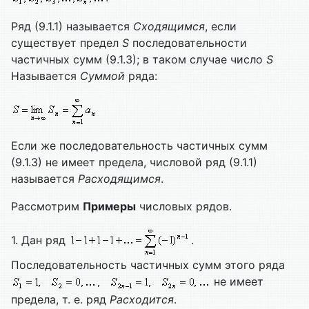
Ряд (9.1.1) называется
Сходящимся
, если
существует предел
S
последовательности
частичных сумм (9.1.3); в таком случае число
S
Называется
Суммой
ряда:
Если же последовательность частичных сумм
(9.1.3) не имеет предела, числовой ряд (9.1.1)
называется
Расходящимся
.
Рассмотрим
Примеры
числовых рядов.
1. Дан ряд
.
Последовательность частичных сумм этого ряда
не имеет
предела, т. е. ряд
Расходится
.