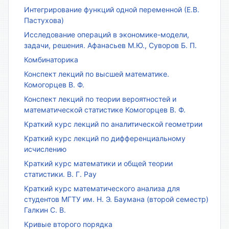
Интегрирование функций одной переменной (Е.В.
Пастухова)
Исследование операций в экономике-модели,
задачи, решения. Афанасьев М.Ю., Суворов Б. П.
Комбинаторика
Конспект лекций по высшей математике.
Комогорцев В. Ф.
Конспект лекций по теории вероятностей и
математической статистике Комогорцев В. Ф.
Краткий курс лекций по аналитической геометрии
Краткий курс лекций по дифференциальному
исчислению
Краткий курс математики и общей теории
статистики. В. Г. Рау
Краткий курс математического анализа для
студентов МГТУ им. Н. Э. Баумана (второй семестр)
Галкин С. В.
Кривые второго порядка