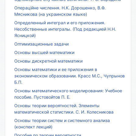
Операційне числення. Н.К. Дорошенко, В.Ф.
Мясникова (на украинском языке)
Определенный интеграл и его приложения.
Несобственные интегралы. (Под редакцией Н.Н.
Ясницкой)
Оптимизационные задачи
Основы высшей математики
Основы дискретной математики
Основы математики и ее приложения в
экономическом образовании. Красс М.С., Чупрынов
Б.П.
Основы математического моделирования: Учебное
пособие. Пустовойтов П. Е.
Основы теории вероятностей. Элементы
математической статистики. С. И. Колесникова
Основы теории систем и системного анализа
(конспект лекций)
Пособие по теории вероятности