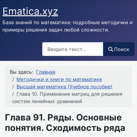
Ematica.xyz
База знаний по математике: подробные методички и
примеры решения задач любой сложности.
Поиск
Поиск
Вы здесь:
Главная
Методички и книги по математике
Высшая математика (Учебное пособие)
Глава 10. Применение матриц для решения
систем линейных уравнений
Глава 91. Ряды. Основные
понятия. Сходимость ряда