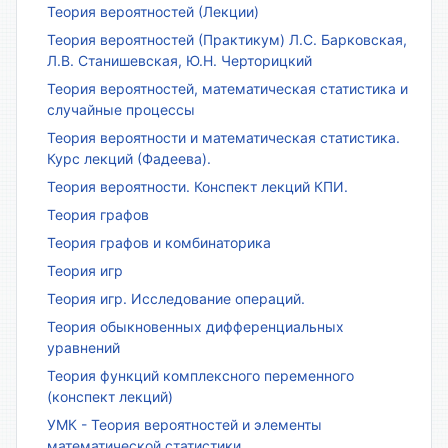
Теория вероятностей (Лекции)
Теория вероятностей (Практикум) Л.С. Барковская,
Л.В. Станишевская, Ю.Н. Черторицкий
Теория вероятностей, математическая статистика и
случайные процессы
Теория вероятности и математическая статистика.
Курс лекций (Фадеева).
Теория вероятности. Конспект лекций КПИ.
Теория графов
Теория графов и комбинаторика
Теория игр
Теория игр. Исследование операций.
Теория обыкновенных дифференциальных
уравнений
Теория функций комплексного переменного
(конспект лекций)
УМК - Теория вероятностей и элементы
математической статистики