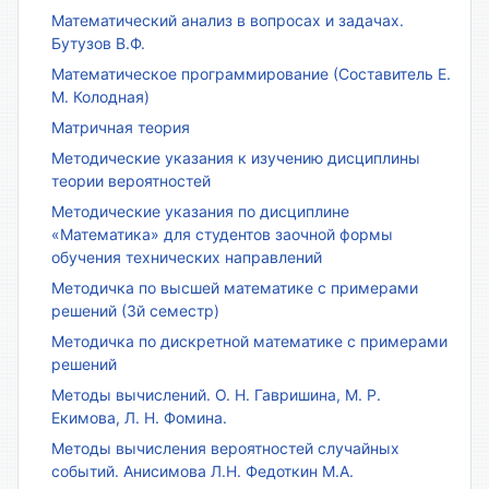
Математический анализ в вопросах и задачах.
Бутузов В.Ф.
Математическое программирование (Составитель Е.
М. Колодная)
Матричная теория
Методические указания к изучению дисциплины
теории вероятностей
Методические указания по дисциплине
«Математика» для студентов заочной формы
обучения технических направлений
Методичка по высшей математике с примерами
решений (3й семестр)
Методичка по дискретной математике с примерами
решений
Методы вычислений. О. Н. Гавришина, М. Р.
Екимова, Л. Н. Фомина.
Методы вычисления вероятностей случайных
событий. Анисимова Л.Н. Федоткин М.А.