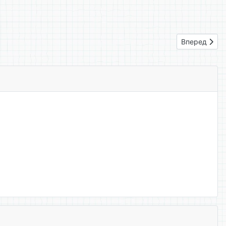
Следующий: 
Вперед