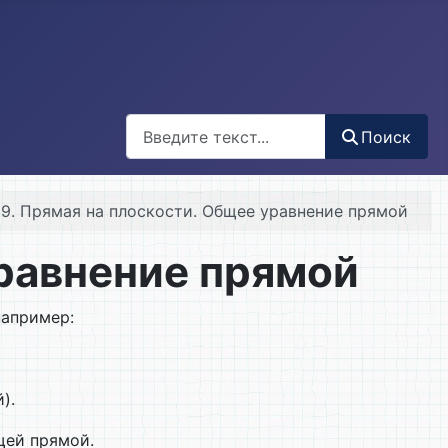
Поиск
Поиск
19. Прямая на плоскости. Общее уравнение прямой
уравнение прямой
например:
).
щей прямой.