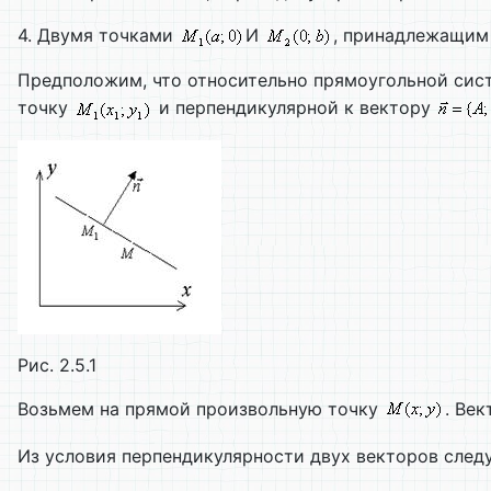
4. Двумя точками
И
, принадлежащим
Предположим, что относительно прямоугольной сис
точку
и перпендикулярной к вектору
Рис. 2.5.1
Возьмем на прямой произвольную точку
. Ве
Из условия перпендикулярности двух векторов следу