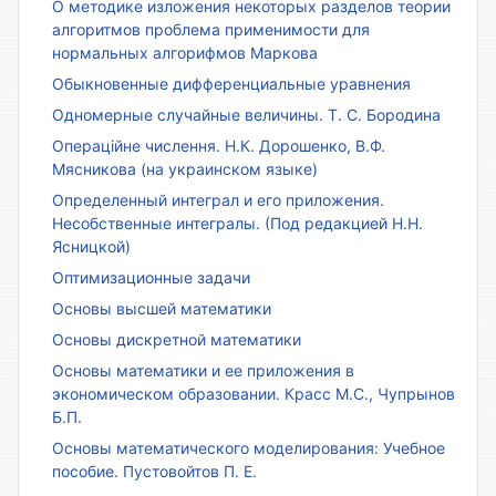
О методике изложения некоторых разделов теории
алгоритмов проблема применимости для
нормальных алгорифмов Маркова
Обыкновенные дифференциальные уравнения
Одномерные случайные величины. Т. С. Бородина
Операційне числення. Н.К. Дорошенко, В.Ф.
Мясникова (на украинском языке)
Определенный интеграл и его приложения.
Несобственные интегралы. (Под редакцией Н.Н.
Ясницкой)
Оптимизационные задачи
Основы высшей математики
Основы дискретной математики
Основы математики и ее приложения в
экономическом образовании. Красс М.С., Чупрынов
Б.П.
Основы математического моделирования: Учебное
пособие. Пустовойтов П. Е.