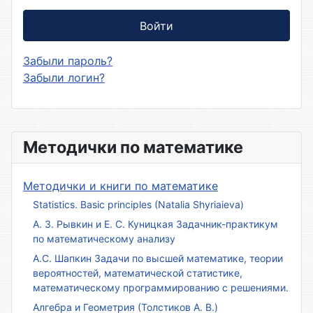
Войти
Забыли пароль?
Забыли логин?
Методички по математике
Методички и книги по математике
Statistics. Basic principles (Natalia Shyriaieva)
А. З. Рывкин и Е. С. Куницкая Задачник-практикум
по математическому анализу
А.С. Шапкин Задачи по высшей математике, теории
вероятностей, математической статистике,
математическому программированию с решениями.
Алгебра и Геометрия (Толстиков А. В.)