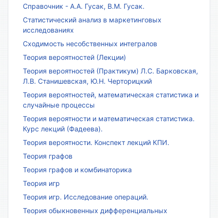
Справочник - А.А. Гусак, В.М. Гусак.
Статистический анализ в маркетинговых
исследованиях
Сходимость несобственных интегралов
Теория вероятностей (Лекции)
Теория вероятностей (Практикум) Л.С. Барковская,
Л.В. Станишевская, Ю.Н. Черторицкий
Теория вероятностей, математическая статистика и
случайные процессы
Теория вероятности и математическая статистика.
Курс лекций (Фадеева).
Теория вероятности. Конспект лекций КПИ.
Теория графов
Теория графов и комбинаторика
Теория игр
Теория игр. Исследование операций.
Теория обыкновенных дифференциальных