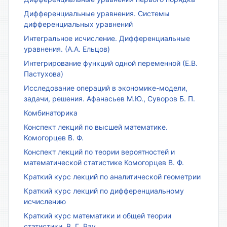
Дифференциальные уравнения. Системы
дифференциальных уравнений
Интегральное исчисление. Дифференциальные
уравнения. (А.А. Ельцов)
Интегрирование функций одной переменной (Е.В.
Пастухова)
Исследование операций в экономике-модели,
задачи, решения. Афанасьев М.Ю., Суворов Б. П.
Комбинаторика
Конспект лекций по высшей математике.
Комогорцев В. Ф.
Конспект лекций по теории вероятностей и
математической статистике Комогорцев В. Ф.
Краткий курс лекций по аналитической геометрии
Краткий курс лекций по дифференциальному
исчислению
Краткий курс математики и общей теории
статистики. В. Г. Рау