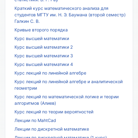
Краткий курс математического анализа для
студентов МГТУ им. Н. Э. Баумана (второй семестр)
Галкин С. В.
Кривые второго порядка
Курс высшей математики
Курс высшей математики 2
Курс высшей математики 3
Курс высшей математики 4
Курс лекций по линейной алгебре
Курс лекций по линейной алгебре и аналитической
геометрии
Курс лекций по математической логике и теории
алгоритмов (Алиев)
Курс лекций по теории вероятностей
Лекции по MahtCad
Лекции по дискретной математике
Лекции по дискретной математике (1 курс)