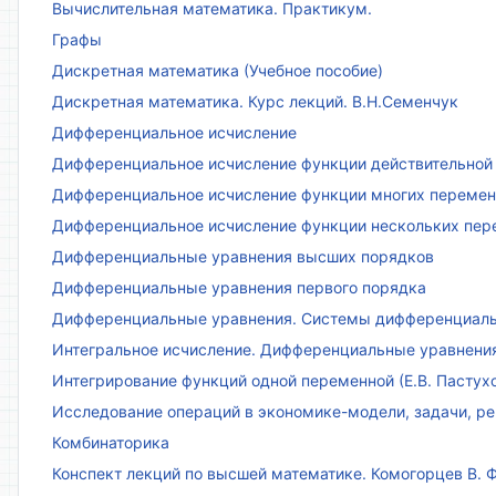
Вычислительная математика. Практикум.
Графы
Дискретная математика (Учебное пособие)
Дискретная математика. Курс лекций. В.Н.Семенчук
Дифференциальное исчисление
Дифференциальное исчисление функции действительной 
Дифференциальное исчисление функции многих переменн
Дифференциальное исчисление функции нескольких пе
Дифференциальные уравнения высших порядков
Дифференциальные уравнения первого порядка
Дифференциальные уравнения. Системы дифференциаль
Интегральное исчисление. Дифференциальные уравнения.
Интегрирование функций одной переменной (Е.В. Пастух
Исследование операций в экономике-модели, задачи, реш
Комбинаторика
Конспект лекций по высшей математике. Комогорцев В. Ф