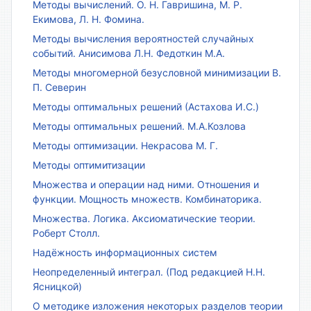
Методы вычислений. О. Н. Гавришина, М. Р.
Екимова, Л. Н. Фомина.
Методы вычисления вероятностей случайных
событий. Анисимова Л.Н. Федоткин М.А.
Методы многомерной безусловной минимизации В.
П. Северин
Методы оптимальных решений (Астахова И.С.)
Методы оптимальных решений. М.А.Козлова
Методы оптимизации. Некрасова М. Г.
Методы оптимитизации
Множества и операции над ними. Отношения и
функции. Мощность множеств. Комбинаторика.
Множества. Логика. Аксиоматические теории.
Роберт Столл.
Надёжность информационных систем
Неопределенный интеграл. (Под редакцией Н.Н.
Ясницкой)
О методике изложения некоторых разделов теории