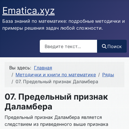
Ematica.xyz
База знаний по математике: подробные методички и
примеры решения задач любой сложности.
Поиск
Поиск
Вы здесь:
Главная
Методички и книги по математике
Ряды
07. Предельный признак Даламбера
07. Предельный признак
Даламбера
Предельный признак Даламбера является
следствием из приведенного выше признака