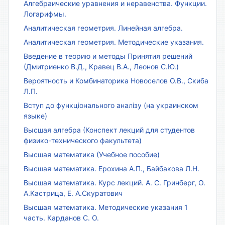
Алгебраические уравнения и неравенства. Функции.
Логарифмы.
Аналитическая геометрия. Линейная алгебра.
Аналитическая геометрия. Методические указания.
Введение в теорию и методы Принятия решений
(Дмитриенко В.Д., Кравец В.А., Леонов С.Ю.)
Вероятность и Комбинаторика Новоселов О.В., Скиба
Л.П.
Вступ до функціонального аналізу (на украинском
языке)
Высшая алгебра (Конспект лекций для студентов
физико-технического факультета)
Высшая математика (Учебное пособие)
Высшая математика. Ерохина А.П., Байбакова Л.Н.
Высшая математика. Курс лекций. А. С. Гринберг, О.
А.Кастрица, Е. А.Скуратович
Высшая математика. Методические указания 1
часть. Карданов С. О.