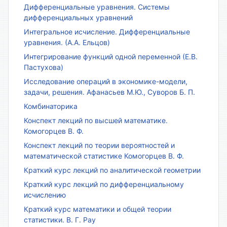
Дифференциальные уравнения. Системы
дифференциальных уравнений
Интегральное исчисление. Дифференциальные
уравнения. (А.А. Ельцов)
Интегрирование функций одной переменной (Е.В.
Пастухова)
Исследование операций в экономике-модели,
задачи, решения. Афанасьев М.Ю., Суворов Б. П.
Комбинаторика
Конспект лекций по высшей математике.
Комогорцев В. Ф.
Конспект лекций по теории вероятностей и
математической статистике Комогорцев В. Ф.
Краткий курс лекций по аналитической геометрии
Краткий курс лекций по дифференциальному
исчислению
Краткий курс математики и общей теории
статистики. В. Г. Рау