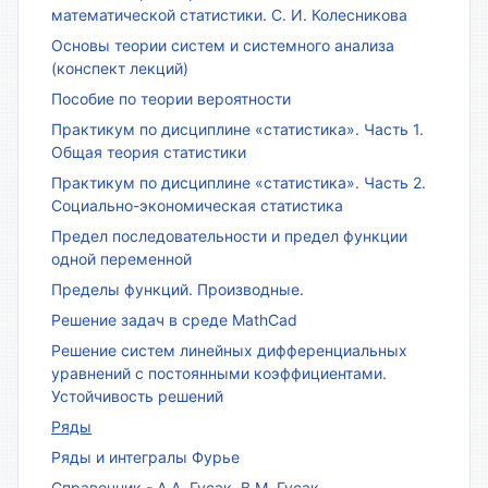
математической статистики. С. И. Колесникова
Основы теории систем и системного анализа
(конспект лекций)
Пособие по теории вероятности
Практикум по дисциплине «статистика». Часть 1.
Общая теория статистики
Практикум по дисциплине «статистика». Часть 2.
Социально-экономическая статистика
Предел последовательности и предел функции
одной переменной
Пределы функций. Производные.
Решение задач в среде MathCad
Решение систем линейных дифференциальных
уравнений с постоянными коэффициентами.
Устойчивость решений
Ряды
Ряды и интегралы Фурье
Справочник - А.А. Гусак, В.М. Гусак.