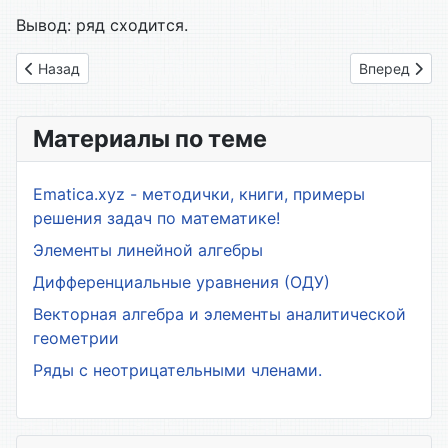
Вывод: ряд сходится.
Предыдущий: 06. Ряд Тейлора
Следующий: 
Назад
Вперед
Материалы по теме
Ematica.xyz - методички, книги, примеры
решения задач по математике!
Элементы линейной алгебры
Дифференциальные уравнения (ОДУ)
Векторная алгебра и элементы аналитической
геометрии
Ряды с неотрицательными членами.