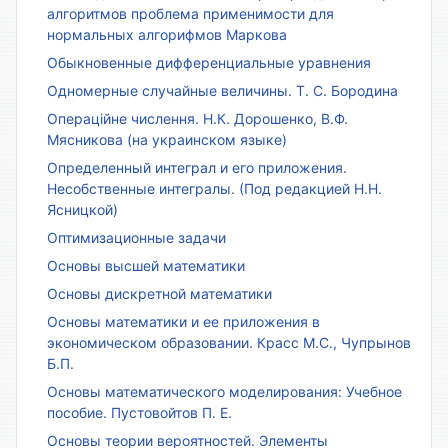
алгоритмов проблема применимости для
нормальных алгорифмов Маркова
Обыкновенные дифференциальные уравнения
Одномерные случайные величины. Т. С. Бородина
Операційне числення. Н.К. Дорошенко, В.Ф.
Мясникова (на украинском языке)
Определенный интеграл и его приложения.
Несобственные интегралы. (Под редакцией Н.Н.
Ясницкой)
Оптимизационные задачи
Основы высшей математики
Основы дискретной математики
Основы математики и ее приложения в
экономическом образовании. Красс М.С., Чупрынов
Б.П.
Основы математического моделирования: Учебное
пособие. Пустовойтов П. Е.
Основы теории вероятностей. Элементы