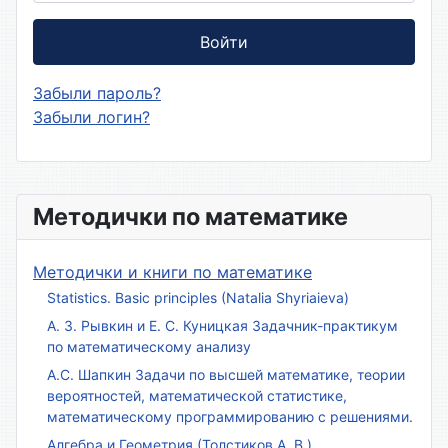
Войти
Забыли пароль?
Забыли логин?
Методички по математике
Методички и книги по математике
Statistics. Basic principles (Natalia Shyriaieva)
А. З. Рывкин и Е. С. Куницкая Задачник-практикум
по математическому анализу
А.С. Шапкин Задачи по высшей математике, теории
вероятностей, математической статистике,
математическому программированию с решениями.
Алгебра и Геометрия (Толстиков А. В.)