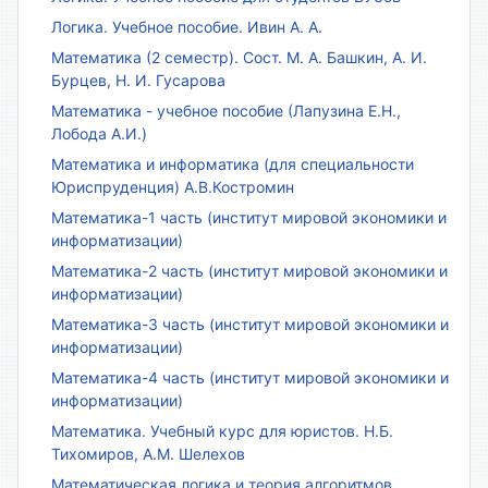
Логика. Учебное пособие. Ивин А. А.
Математика (2 семестр). Сост. М. А. Башкин, А. И.
Бурцев, Н. И. Гусарова
Математика - учебное пособие (Лапузина Е.Н.,
Лобода А.И.)
Математика и информатика (для специальности
Юриспруденция) А.В.Костромин
Математика-1 часть (институт мировой экономики и
информатизации)
Математика-2 часть (институт мировой экономики и
информатизации)
Математика-3 часть (институт мировой экономики и
информатизации)
Математика-4 часть (институт мировой экономики и
информатизации)
Математика. Учебный курс для юристов. Н.Б.
Тихомиров, А.М. Шелехов
Математическая логика и теория алгоритмов