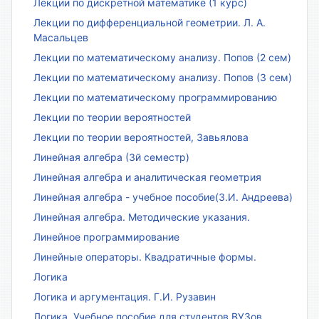
Лекции по дискретной математике (1 курс)
Лекции по дифференциальной геометрии. Л. А.
Масальцев
Лекции по математическому анализу. Попов (2 сем)
Лекции по математическому анализу. Попов (3 сем)
Лекции по математическому программированию
Лекции по теории вероятностей
Лекции по теории вероятностей, Завьялова
Линейная алгебра (3й семестр)
Линейная алгебра и аналитическая геометрия
Линейная алгебра - учебное пособие(З.И. Андреева)
Линейная алгебра. Методические указания.
Линейное программирование
Линейные операторы. Квадратичные формы.
Логика
Логика и аргументация. Г.И. Рузавин
Логика. Учебное пособие для студентов ВУЗов