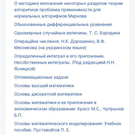
О методике изложения некоторых разделов теории
алгоритмов проблема применимости для
нормальных алгорифмов Маркова
Обыкновенные дифференциальные уравнения
Одномерные случайные величины. Т. С. Бородина
Операційне числення. Н.К. Дорошенко, В.Ф.
Мясникова (на украинском языке)
Определенный интеграл и его приложения.
Несобственные интегралы. (Под редакцией Н.Н.
Ясницкой)
Оптимизационные задачи
Основы высшей математики
Основы дискретной математики
Основы математики и ее приложения в
экономическом образовании. Красс М.С., Чупрынов
Б.П.
Основы математического моделирования: Учебное
пособие. Пустовойтов П. Е.