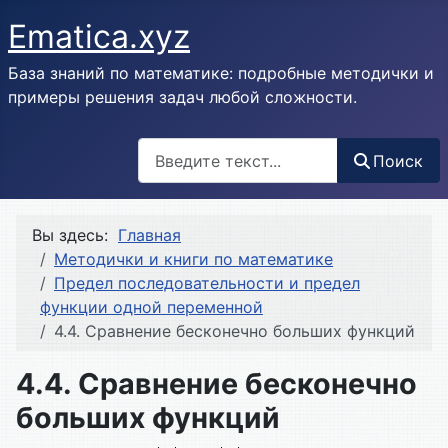
Ematica.xyz
База знаний по математике: подробные методички и
примеры решения задач любой сложности.
Поиск
Поиск
Вы здесь:
Главная
Методички и книги по математике
Предел последовательности и предел
функции одной переменной
4.4. Сравнение бесконечно больших функций
4.4. Сравнение бесконечно
больших функций