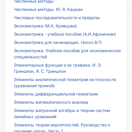
Численные методы
Численные методы. Ю. Я. Кацман
Числовые последовательности и пределы
Эконометрика (М.А. Кривцова)
Эконометрика - учебное пособие (А.И.Афоничкин)
Эконометрика для начинающих. Носко В.П.
Эконометрика. Учебное пособие для экономических
специальностей
Элементарные функции и их графики. И. Э.
Гриншпон, Я. С. Гриншпон
Элементы аналитической геометрии на плоскости
(уравнения прямой)
Элементы дифференциальной геометрии
Элементы математического анализа
Элементы матричной алгебры и теории систем
линейных уравнений
Элементы теории вероятностей. Руководство к
решению задач. Часть 1.