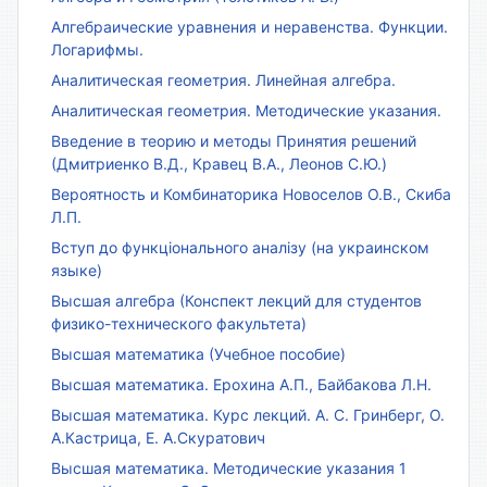
Алгебраические уравнения и неравенства. Функции.
Логарифмы.
Аналитическая геометрия. Линейная алгебра.
Аналитическая геометрия. Методические указания.
Введение в теорию и методы Принятия решений
(Дмитриенко В.Д., Кравец В.А., Леонов С.Ю.)
Вероятность и Комбинаторика Новоселов О.В., Скиба
Л.П.
Вступ до функціонального аналізу (на украинском
языке)
Высшая алгебра (Конспект лекций для студентов
физико-технического факультета)
Высшая математика (Учебное пособие)
Высшая математика. Ерохина А.П., Байбакова Л.Н.
Высшая математика. Курс лекций. А. С. Гринберг, О.
А.Кастрица, Е. А.Скуратович
Высшая математика. Методические указания 1