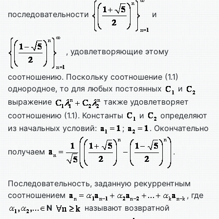
последовательности
и
, удовлетворяющие этому
соотношению. Поскольку соотношение (1.1)
однородное, то для любых постоянных
и
выражение
также удовлетворяет
соотношению (1.1). Константы
и
определяют
из начальных условий:
;
. Окончательно
получаем
.
Последовательность, заданную рекуррентным
соотношением
, где
N
называют возвратной