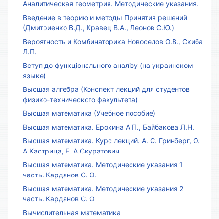
Аналитическая геометрия. Методические указания.
Введение в теорию и методы Принятия решений
(Дмитриенко В.Д., Кравец В.А., Леонов С.Ю.)
Вероятность и Комбинаторика Новоселов О.В., Скиба
Л.П.
Вступ до функціонального аналізу (на украинском
языке)
Высшая алгебра (Конспект лекций для студентов
физико-технического факультета)
Высшая математика (Учебное пособие)
Высшая математика. Ерохина А.П., Байбакова Л.Н.
Высшая математика. Курс лекций. А. С. Гринберг, О.
А.Кастрица, Е. А.Скуратович
Высшая математика. Методические указания 1
часть. Карданов С. О.
Высшая математика. Методические указания 2
часть. Карданов С. О
Вычислительная математика