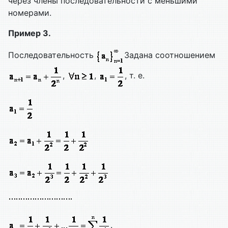
через члены последовательности с меньшими
номерами.
Пример 3.
Последовательность
Задана соотношением
,
,
, т. е.
.