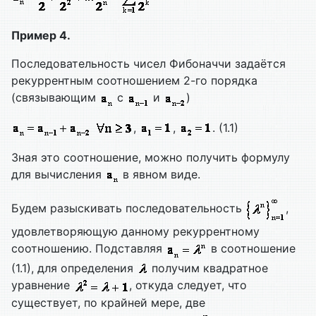
Пример 4.
Последовательность чисел Фибоначчи задаётся
рекуррентным соотношением 2-го порядка
(связывающим
с
и
)
,
,
. (1.1)
Зная это соотношение, можно получить формулу
для вычисления
в явном виде.
Будем разыскивать последовательность
,
удовлетворяющую данному рекуррентному
соотношению. Подставляя
в соотношение
(1.1), для определения
получим квадратное
уравнение
, откуда следует, что
существует, по крайней мере, две