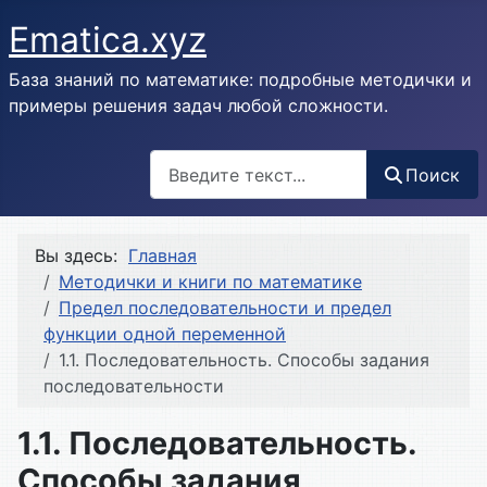
Ematica.xyz
База знаний по математике: подробные методички и
примеры решения задач любой сложности.
Поиск
Поиск
Вы здесь:
Главная
Методички и книги по математике
Предел последовательности и предел
функции одной переменной
1.1. Последовательность. Способы задания
последовательности
1.1. Последовательность.
Способы задания