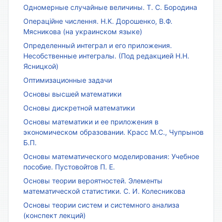
Одномерные случайные величины. Т. С. Бородина
Операційне числення. Н.К. Дорошенко, В.Ф.
Мясникова (на украинском языке)
Определенный интеграл и его приложения.
Несобственные интегралы. (Под редакцией Н.Н.
Ясницкой)
Оптимизационные задачи
Основы высшей математики
Основы дискретной математики
Основы математики и ее приложения в
экономическом образовании. Красс М.С., Чупрынов
Б.П.
Основы математического моделирования: Учебное
пособие. Пустовойтов П. Е.
Основы теории вероятностей. Элементы
математической статистики. С. И. Колесникова
Основы теории систем и системного анализа
(конспект лекций)