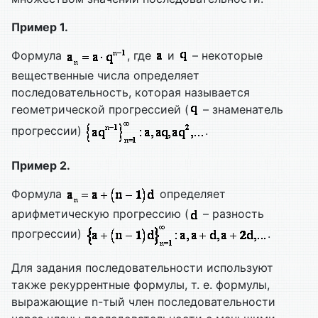
Пример 1.
Формула
, где
и
– некоторые
вещественные числа определяет
последовательность, которая называется
геометрической прогрессией (
– знаменатель
прогрессии)
.
Пример 2.
Формула
определяет
арифметическую прогрессию (
– разность
прогрессии)
.
Для задания последовательности используют
также рекуррентные формулы, т. е. формулы,
выражающие n-тый член последовательности