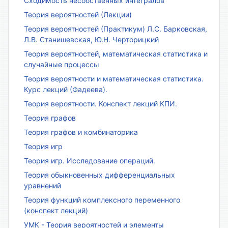
Сходимость несобственных интегралов
Теория вероятностей (Лекции)
Теория вероятностей (Практикум) Л.С. Барковская,
Л.В. Станишевская, Ю.Н. Черторицкий
Теория вероятностей, математическая статистика и
случайные процессы
Теория вероятности и математическая статистика.
Курс лекций (Фадеева).
Теория вероятности. Конспект лекций КПИ.
Теория графов
Теория графов и комбинаторика
Теория игр
Теория игр. Исследование операций.
Теория обыкновенных дифференциальных
уравнений
Теория функций комплексного переменного
(конспект лекций)
УМК - Теория вероятностей и элементы