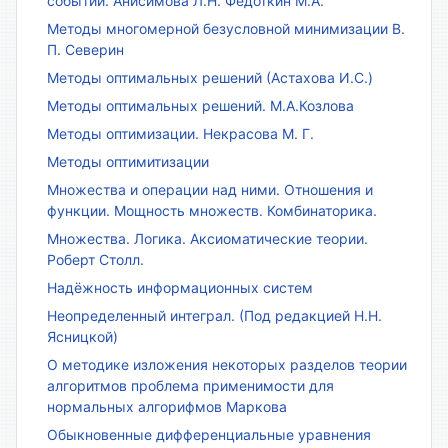
событий. Анисимова Л.Н. Федоткин М.А.
Методы многомерной безусловной минимизации В.
П. Северин
Методы оптимальных решений (Астахова И.С.)
Методы оптимальных решений. М.А.Козлова
Методы оптимизации. Некрасова М. Г.
Методы оптимитизации
Множества и операции над ними. Отношения и
функции. Мощность множеств. Комбинаторика.
Множества. Логика. Аксиоматические теории.
Роберт Столл.
Надёжность информационных систем
Неопределенный интеграл. (Под редакцией Н.Н.
Ясницкой)
О методике изложения некоторых разделов теории
алгоритмов проблема применимости для
нормальных алгорифмов Маркова
Обыкновенные дифференциальные уравнения