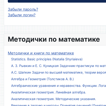
Забыли пароль?
Забыли логин?
Методички по математике
Методички и книги по математике
Statistics. Basic principles (Natalia Shyriaieva)
А. З. Рывкин и Е. С. Куницкая Задачник-практикум по м
А.С. Шапкин Задачи по высшей математике, теории веро
Алгебра и Геометрия (Толстиков А. В.)
Алгебраические уравнения и неравенства. Функции. Лог
Аналитическая геометрия. Линейная алгебра.
Аналитическая геометрия. Методические указания.
Введение в теорию и методы Принятия решений (Дмитриен