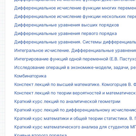
Дифференциальное исчисление функции многих переменн
Дифференциальное исчисление функции нескольких пе
Дифференциальные уравнения высших порядков
Дифференциальные уравнения первого порядка
Дифференциальные уравнения. Системы дифференциаль
Интегральное исчисление. Дифференциальные уравнения.
Интегрирование функций одной переменной (Е.В. Пастух
Исследование операций в экономике-модели, задачи, реш
Комбинаторика
Конспект лекций по высшей математике. Комогорцев В. Ф
Конспект лекций по теории вероятностей и математическ
Краткий курс лекций по аналитической геометрии
Краткий курс лекций по дифференциальному исчислени
Краткий курс математики и общей теории статистики. В. Г
Краткий курс математического анализа для студентов МГТ
Кривые второго порядка