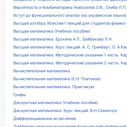
Вероятность и Комбинаторика Новоселов О.В., Скиба Л.П.
Вступ до функціонального аналізу (на украинском языке)
Высшая алгебра (Конспект лекций для студентов физико-
Высшая математика (Учебное пособие)
Высшая математика. Ерохина А.П., Байбакова Л.Н.
Высшая математика. Курс лекций. А. С. Гринберг, О. А.Ка
Высшая математика. Методические указания 1 часть. Кар
Высшая математика. Методические указания 2 часть. Ка
Вычислительная математика
Вычислительная математика (Е.Н. Платонов)
Вычислительная математика. Практикум.
Графы
Дискретная математика (Учебное пособие)
Дискретная математика. Курс лекций. В.Н.Семенчук
Дифференциальное исчисление
Дифференциальное исчисление функции действительной 