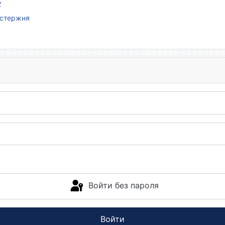
2
 стержня
Войти без пароля
Войти