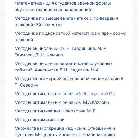
«Математика» для студентов заочной формы
обучения технических направлений
Методичка по высшей математике с примерами
решений (3й семестр)
Методичка по дискретной математике с примерами
решений
Методы вычислений. О. Н. Гавришина, М. Р.
Екимова, Л. Н. Фомина.
Методы вычисления вероятностей случайных
событий. Анисимова Л.Н. Федоткин М.А.
Методы многомерной безусловной минимизации В.
П. Северин
Методы оптимальных решений (Астахова И.С.)
Методы оптимальных решений. М.А.Козлова
Методы оптимизации. Некрасова М. Г.
Методы оптимитизации
Множества и операции над ними. Отношения и
функции. Мощность множеств. Комбинаторика.