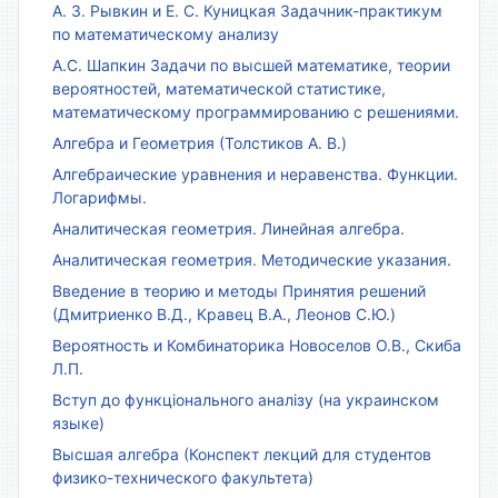
А. З. Рывкин и Е. С. Куницкая Задачник-практикум
по математическому анализу
А.С. Шапкин Задачи по высшей математике, теории
вероятностей, математической статистике,
математическому программированию с решениями.
Алгебра и Геометрия (Толстиков А. В.)
Алгебраические уравнения и неравенства. Функции.
Логарифмы.
Аналитическая геометрия. Линейная алгебра.
Аналитическая геометрия. Методические указания.
Введение в теорию и методы Принятия решений
(Дмитриенко В.Д., Кравец В.А., Леонов С.Ю.)
Вероятность и Комбинаторика Новоселов О.В., Скиба
Л.П.
Вступ до функціонального аналізу (на украинском
языке)
Высшая алгебра (Конспект лекций для студентов
физико-технического факультета)