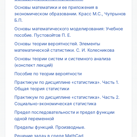
Основы математики и ее приложения в
экономическом образовании. Красс М.С., Чупрынов
Б.П.
Основы математического моделирования: Учебное
пособие. Пустовойтов П. Е.
Основы теории вероятностей. Элементы
математической статистики. С. И. Колесникова
Основы теории систем и системного анализа
(конспект лекций)
Пособие по теории вероятности
Практикум по дисциплине «статистика». Часть 1.
Общая теория статистики
Практикум по дисциплине «статистика». Часть 2.
Социально-экономическая статистика
Предел последовательности и предел функции
одной переменной
Пределы функций. Производные.
Решение задач в среде MathCad