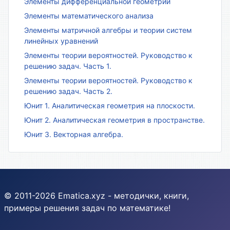
Элементы дифференциальной геометрии
Элементы математического анализа
Элементы матричной алгебры и теории систем
линейных уравнений
Элементы теории вероятностей. Руководство к
решению задач. Часть 1.
Элементы теории вероятностей. Руководство к
решению задач. Часть 2.
Юнит 1. Аналитическая геометрия на плоскости.
Юнит 2. Аналитическая геометрия в пространстве.
Юнит 3. Векторная алгебра.
© 2011-2026 Ematica.xyz - методички, книги,
примеры решения задач по математике!