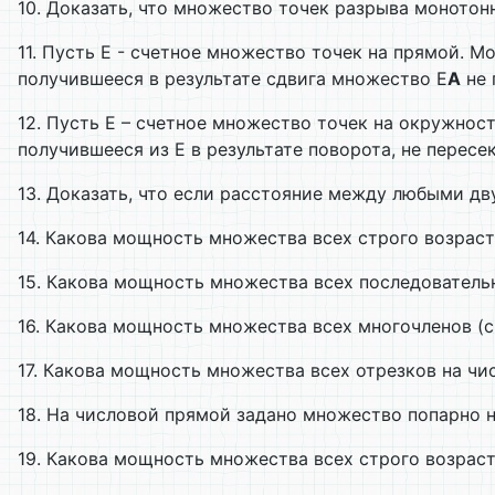
10. Доказать, что множество точек разрыва монотон
11. Пусть Е - счетное множество точек на прямой. 
получившееся в результате сдвига множество Е
A
не 
12. Пусть Е – счетное множество точек на окружнос
получившееся из Е в результате поворота, не пересе
13. Доказать, что если расстояние между любыми дв
14. Какова мощность множества всех строго возрас
15. Какова мощность множества всех последователь
16. Какова мощность множества всех многочленов 
17. Какова мощность множества всех отрезков на ч
18. На числовой прямой задано множество попарно 
19. Какова мощность множества всех строго возраст