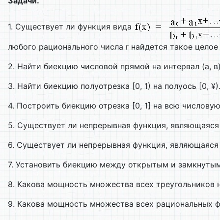
Задачи.
1. Существует ли функция вида
любого рационального числа r найдется такое целое ч
2. Найти биекцию числовой прямой на интервал (а, в)
3. Найти биекцию полуотрезка [0, 1) на полуось [0, ¥)
4. Построить биекцию отрезка [0, 1] на всю числовую
5. Существует ли непрерывная функция, являющаяся 
6. Существует ли непрерывная функция, являющаяся би
7. Установить биекцию между открытым и замкнуты
8. Какова мощность множества всех треугольников
9. Какова мощность множества всех рациональных ф