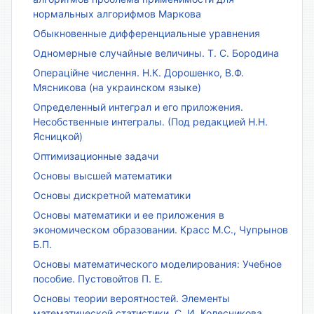
нормальных алгорифмов Маркова
Обыкновенные дифференциальные уравнения
Одномерные случайные величины. Т. С. Бородина
Операційне числення. Н.К. Дорошенко, В.Ф.
Мясникова (на украинском языке)
Определенный интеграл и его приложения.
Несобственные интегралы. (Под редакцией Н.Н.
Ясницкой)
Оптимизационные задачи
Основы высшей математики
Основы дискретной математики
Основы математики и ее приложения в
экономическом образовании. Красс М.С., Чупрынов
Б.П.
Основы математического моделирования: Учебное
пособие. Пустовойтов П. Е.
Основы теории вероятностей. Элементы
математической статистики. С. И. Колесникова