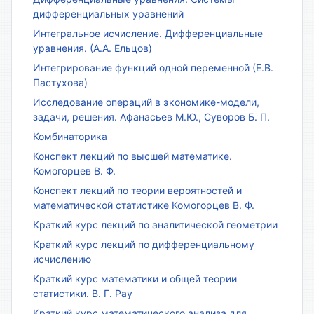
дифференциальных уравнений
Интегральное исчисление. Дифференциальные
уравнения. (А.А. Ельцов)
Интегрирование функций одной переменной (Е.В.
Пастухова)
Исследование операций в экономике-модели,
задачи, решения. Афанасьев М.Ю., Суворов Б. П.
Комбинаторика
Конспект лекций по высшей математике.
Комогорцев В. Ф.
Конспект лекций по теории вероятностей и
математической статистике Комогорцев В. Ф.
Краткий курс лекций по аналитической геометрии
Краткий курс лекций по дифференциальному
исчислению
Краткий курс математики и общей теории
статистики. В. Г. Рау
Краткий курс математического анализа для