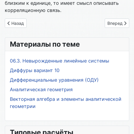
близким к единице, то имеет смысл описывать
корреляционную связь.
Предыдущий: 16. Элементарные функции
Следующий: 
Назад
Вперед
Материалы по теме
06.3. Невырожденные линейные системы
Диффуры вариант 10
Дифференциальные уравнения (ОДУ)
Аналитическая геометрия
Векторная алгебра и элементы аналитической
геометрии
Типовые расчёты