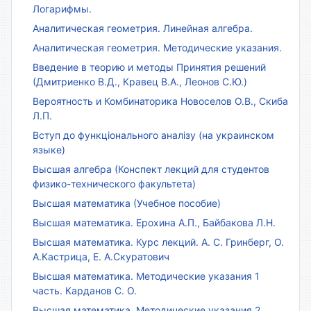
Логарифмы.
Аналитическая геометрия. Линейная алгебра.
Аналитическая геометрия. Методические указания.
Введение в теорию и методы Принятия решений
(Дмитриенко В.Д., Кравец В.А., Леонов С.Ю.)
Вероятность и Комбинаторика Новоселов О.В., Скиба
Л.П.
Вступ до функціонального аналізу (на украинском
языке)
Высшая алгебра (Конспект лекций для студентов
физико-технического факультета)
Высшая математика (Учебное пособие)
Высшая математика. Ерохина А.П., Байбакова Л.Н.
Высшая математика. Курс лекций. А. С. Гринберг, О.
А.Кастрица, Е. А.Скуратович
Высшая математика. Методические указания 1
часть. Карданов С. О.
Высшая математика. Методические указания 2