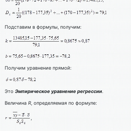
Подставим в формулы, получим:
Получим уравнение прямой:
Это
Эмпирическое уравнение регрессии
.
Величина
R
, определяемая по формуле:
,