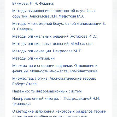
Екимова, Л. Н. Фомина.
Методы вычисления вероятностей случайных
событий. Анисимова Л.Н. Федоткин М.А.
Методы многомерной безусловной минимизации В.
П. Северин
Методы оптимальных решений (Астахова И.С.)
Методы оптимальных решений. М.А.Козлова
Методы оптимизации. Некрасова М. Г.
Методы оптимитизации
Множества и операции над ними. Отношения и
функции. Мощность множеств. Комбинаторика.
Множества. Логика. Аксиоматические теории.
Роберт Столл.
Надёжность информационных систем
Неопределенный интеграл. (Под редакцией Н.Н.
Ясницкой)
О методике изложения некоторых разделов теории
алгоритмов проблема применимости для