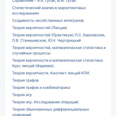
Справочник - А.А. Гусак, В.М. Гусак.
Статистический анализ в маркетинговых
исследованиях
Сходимость несобственных интегралов
Теория вероятностей (Лекции)
Теория вероятностей (Практикум) Л.С. Барковская,
Л.В. Станишевская, Ю.Н. Черторицкий
Теория вероятностей, математическая статистика и
случайные процессы
Теория вероятности и математическая статистика.
Курс лекций (Фадеева).
Теория вероятности. Конспект лекций КПИ.
Теория графов
Теория графов и комбинаторика
Теория игр
Теория игр. Исследование операций.
Теория обыкновенных дифференциальных
уравнений