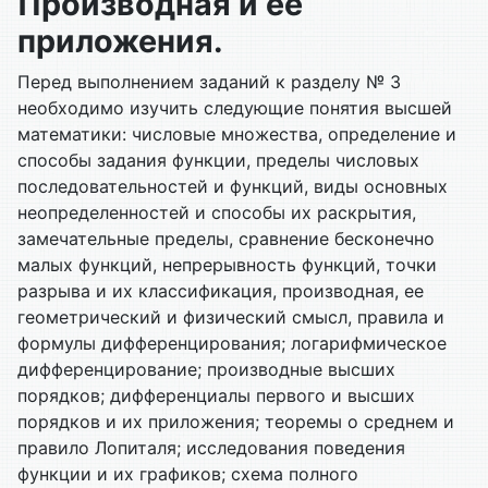
Производная и ее
приложения.
Перед выполнением заданий к разделу № 3
необходимо изучить следующие понятия высшей
математики: числовые множества, определение и
способы задания функции, пределы числовых
последовательностей и функций, виды основных
неопределенностей и способы их раскрытия,
замечательные пределы, сравнение бесконечно
малых функций, непрерывность функций, точки
разрыва и их классификация, производная, ее
геометрический и физический смысл, правила и
формулы дифференцирования; логарифмическое
дифференцирование; производные высших
порядков; дифференциалы первого и высших
порядков и их приложения; теоремы о среднем и
правило Лопиталя; исследования поведения
функции и их графиков; схема полного