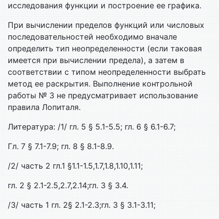
исследования функции и построение ее графика.
При вычислении пределов функций или числовых
последовательностей необходимо вначале
определить тип неопределенности (если таковая
имеется при вычислении предела), а затем в
соответствии с типом неопределенности выбрать
метод ее раскрытия. Выполнение контрольной
работы № 3 не предусматривает использование
правила Лопиталя.
Литература: /1/ гл. 5 § 5.1-5.5; гл. 6 § 6.1-6.7;
Гл. 7 § 7.1-7.9; гл. 8 § 8.1-8.9.
/2/ часть 2 гл.1 §1.1-1.5,1.7,1.8,1.10,1.11;
гл. 2 § 2.1-2.5,2.7,2.14;гл. 3 § 3.4.
/3/ часть 1 гл. 2§ 2.1-2.3;гл. 3 § 3.1-3.11;