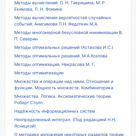
Методы вычислений. О. Н. Гавришина, М. Р.
Екимова, Л. Н. Фомина.
Методы вычисления вероятностей случайных
событий. Анисимова Л.Н. Федоткин М.А.
Методы многомерной безусловной минимизации В.
П. Северин
Методы оптимальных решений (Астахова И.С.)
Методы оптимальных решений. М.А.Козлова
Методы оптимизации. Некрасова М. Г.
Методы оптимитизации
Множества и операции над ними. Отношения и
функции. Мощность множеств. Комбинаторика.
Множества. Логика. Аксиоматические теории.
Роберт Столл.
Надёжность информационных систем
Неопределенный интеграл. (Под редакцией Н.Н.
Ясницкой)
О методике изложения некоторых разделов теории