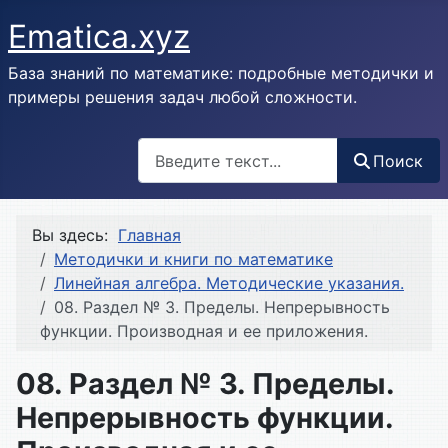
Ematica.xyz
База знаний по математике: подробные методички и
примеры решения задач любой сложности.
Поиск
Поиск
Вы здесь:
Главная
Методички и книги по математике
Линейная алгебра. Методические указания.
08. Раздел № 3. Пределы. Непрерывность
функции. Производная и ее приложения.
08. Раздел № 3. Пределы.
Непрерывность функции.