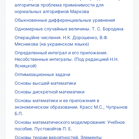
алгоритмов проблема применимости для
нормальных алгорифмов Маркова
Обыкновенные дифференциальные уравнения
Одномерные случайные величины. Т. С. Бородина
Операційне числення. Н.К. Дорошенко, В.Ф.
Мясникова (на украинском языке)
Определенный интеграл и его приложения.
Несобственные интегралы. (Под редакцией Н.Н.
Ясницкой)
Оптимизационные задачи
Основы высшей математики
Основы дискретной математики
Основы математики и ее приложения в
экономическом образовании. Красс М.С., Чупрынов
Б.П.
Основы математического моделирования: Учебное
пособие. Пустовойтов П. Е.
Основы теории вероятностей. Элементы