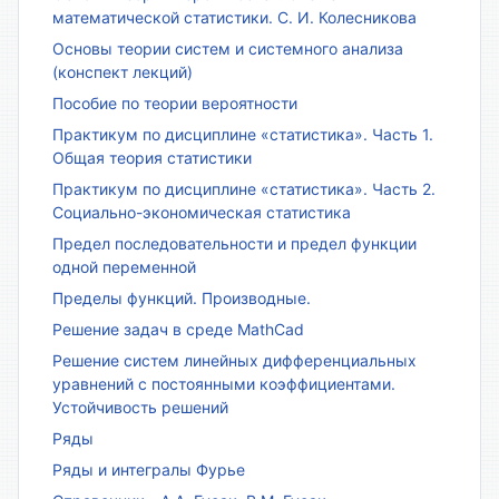
математической статистики. С. И. Колесникова
Основы теории систем и системного анализа
(конспект лекций)
Пособие по теории вероятности
Практикум по дисциплине «статистика». Часть 1.
Общая теория статистики
Практикум по дисциплине «статистика». Часть 2.
Социально-экономическая статистика
Предел последовательности и предел функции
одной переменной
Пределы функций. Производные.
Решение задач в среде MathCad
Решение систем линейных дифференциальных
уравнений с постоянными коэффициентами.
Устойчивость решений
Ряды
Ряды и интегралы Фурье