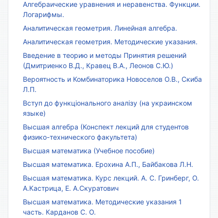
Алгебраические уравнения и неравенства. Функции.
Логарифмы.
Аналитическая геометрия. Линейная алгебра.
Аналитическая геометрия. Методические указания.
Введение в теорию и методы Принятия решений
(Дмитриенко В.Д., Кравец В.А., Леонов С.Ю.)
Вероятность и Комбинаторика Новоселов О.В., Скиба
Л.П.
Вступ до функціонального аналізу (на украинском
языке)
Высшая алгебра (Конспект лекций для студентов
физико-технического факультета)
Высшая математика (Учебное пособие)
Высшая математика. Ерохина А.П., Байбакова Л.Н.
Высшая математика. Курс лекций. А. С. Гринберг, О.
А.Кастрица, Е. А.Скуратович
Высшая математика. Методические указания 1
часть. Карданов С. О.