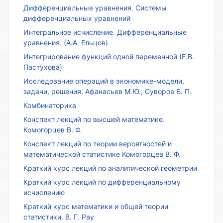
Дифференциальные уравнения. Системы
дифференциальных уравнений
Интегральное исчисление. Дифференциальные
уравнения. (А.А. Ельцов)
Интегрирование функций одной переменной (Е.В.
Пастухова)
Исследование операций в экономике-модели,
задачи, решения. Афанасьев М.Ю., Суворов Б. П.
Комбинаторика
Конспект лекций по высшей математике.
Комогорцев В. Ф.
Конспект лекций по теории вероятностей и
математической статистике Комогорцев В. Ф.
Краткий курс лекций по аналитической геометрии
Краткий курс лекций по дифференциальному
исчислению
Краткий курс математики и общей теории
статистики. В. Г. Рау