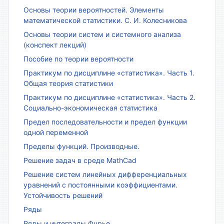
Основы теории вероятностей. Элементы
математической статистики. С. И. Колесникова
Основы теории систем и системного анализа
(конспект лекций)
Пособие по теории вероятности
Практикум по дисциплине «статистика». Часть 1.
Общая теория статистики
Практикум по дисциплине «статистика». Часть 2.
Социально-экономическая статистика
Предел последовательности и предел функции
одной переменной
Пределы функций. Производные.
Решение задач в среде MathCad
Решение систем линейных дифференциальных
уравнений с постоянными коэффициентами.
Устойчивость решений
Ряды
Ряды и интегралы Фурье