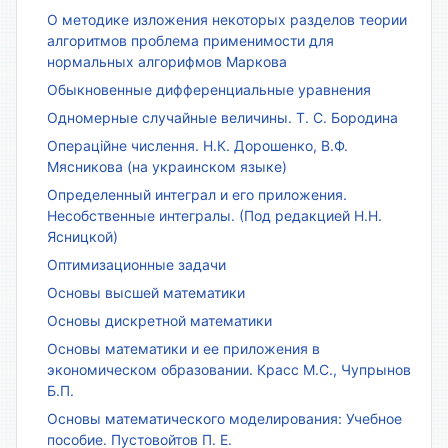
О методике изложения некоторых разделов теории
алгоритмов проблема применимости для
нормальных алгорифмов Маркова
Обыкновенные дифференциальные уравнения
Одномерные случайные величины. Т. С. Бородина
Операційне числення. Н.К. Дорошенко, В.Ф.
Мясникова (на украинском языке)
Определенный интеграл и его приложения.
Несобственные интегралы. (Под редакцией Н.Н.
Ясницкой)
Оптимизационные задачи
Основы высшей математики
Основы дискретной математики
Основы математики и ее приложения в
экономическом образовании. Красс М.С., Чупрынов
Б.П.
Основы математического моделирования: Учебное
пособие. Пустовойтов П. Е.