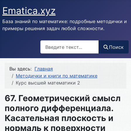
Ematica.xyz
База знаний по математике: подробные методички и
примеры решения задач любой сложности.
Поиск
Поиск
Вы здесь:
Главная
Методички и книги по математике
Курс высшей математики 2
67. Геометрический смысл
полного дифференциала.
Касательная плоскость и
нормаль к поверхности