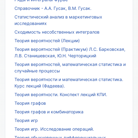
Справочник - А.А. Гусак, В.М. Гусак.
Статистический анализ в маркетинговых
исследованиях
Сходимость несобственных интегралов
Теория вероятностей (Лекции)
Теория вероятностей (Практикум) Л.С. Барковская,
Л.В. Станишевская, Ю.Н. Черторицкий
Теория вероятностей, математическая статистика и
случайные процессы
Теория вероятности и математическая статистика.
Курс лекций (Фадеева).
Теория вероятности. Конспект лекций КПИ.
Теория графов
Теория графов и комбинаторика
Теория игр
Теория игр. Исследование операций.
Теория обыкновенных дифференциальных