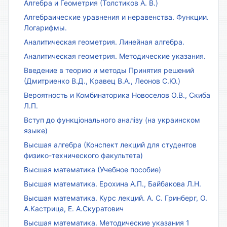
Алгебра и Геометрия (Толстиков А. В.)
Алгебраические уравнения и неравенства. Функции.
Логарифмы.
Аналитическая геометрия. Линейная алгебра.
Аналитическая геометрия. Методические указания.
Введение в теорию и методы Принятия решений
(Дмитриенко В.Д., Кравец В.А., Леонов С.Ю.)
Вероятность и Комбинаторика Новоселов О.В., Скиба
Л.П.
Вступ до функціонального аналізу (на украинском
языке)
Высшая алгебра (Конспект лекций для студентов
физико-технического факультета)
Высшая математика (Учебное пособие)
Высшая математика. Ерохина А.П., Байбакова Л.Н.
Высшая математика. Курс лекций. А. С. Гринберг, О.
А.Кастрица, Е. А.Скуратович
Высшая математика. Методические указания 1