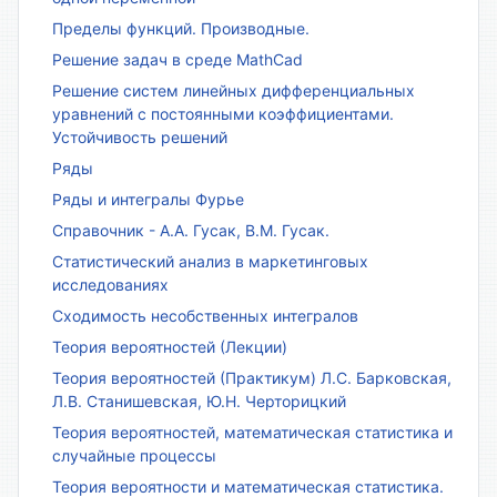
Пределы функций. Производные.
Решение задач в среде MathCad
Решение систем линейных дифференциальных
уравнений с постоянными коэффициентами.
Устойчивость решений
Ряды
Ряды и интегралы Фурье
Справочник - А.А. Гусак, В.М. Гусак.
Статистический анализ в маркетинговых
исследованиях
Сходимость несобственных интегралов
Теория вероятностей (Лекции)
Теория вероятностей (Практикум) Л.С. Барковская,
Л.В. Станишевская, Ю.Н. Черторицкий
Теория вероятностей, математическая статистика и
случайные процессы
Теория вероятности и математическая статистика.