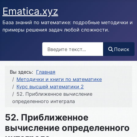
Ematica.xyz
База знаний по математике: подробные методички и
примеры решения задач любой сложности.
Поиск
Поиск
Вы здесь:
Главная
Методички и книги по математике
Курс высшей математики 2
52. Приближенное вычисление
определенного интеграла
52. Приближенное
вычисление определенного