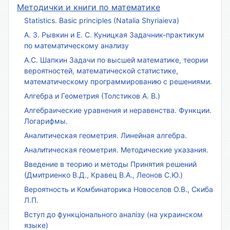
Методички и книги по математике
Statistics. Basic principles (Natalia Shyriaieva)
А. З. Рывкин и Е. С. Куницкая Задачник-практикум
по математическому анализу
А.С. Шапкин Задачи по высшей математике, теории
вероятностей, математической статистике,
математическому программированию с решениями.
Алгебра и Геометрия (Толстиков А. В.)
Алгебраические уравнения и неравенства. Функции.
Логарифмы.
Аналитическая геометрия. Линейная алгебра.
Аналитическая геометрия. Методические указания.
Введение в теорию и методы Принятия решений
(Дмитриенко В.Д., Кравец В.А., Леонов С.Ю.)
Вероятность и Комбинаторика Новоселов О.В., Скиба
Л.П.
Вступ до функціонального аналізу (на украинском
языке)