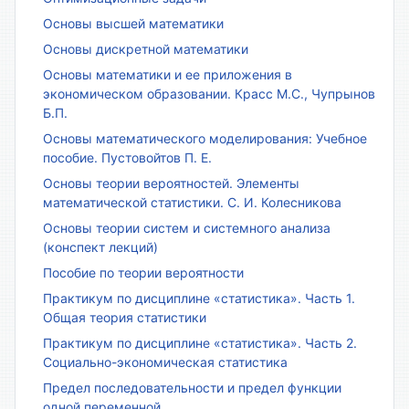
Основы высшей математики
Основы дискретной математики
Основы математики и ее приложения в
экономическом образовании. Красс М.С., Чупрынов
Б.П.
Основы математического моделирования: Учебное
пособие. Пустовойтов П. Е.
Основы теории вероятностей. Элементы
математической статистики. С. И. Колесникова
Основы теории систем и системного анализа
(конспект лекций)
Пособие по теории вероятности
Практикум по дисциплине «статистика». Часть 1.
Общая теория статистики
Практикум по дисциплине «статистика». Часть 2.
Социально-экономическая статистика
Предел последовательности и предел функции
одной переменной