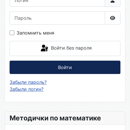
Пароль
Показа
Запомнить меня
Войти без пароля
Войти
Забыли пароль?
Забыли логин?
Методички по математике