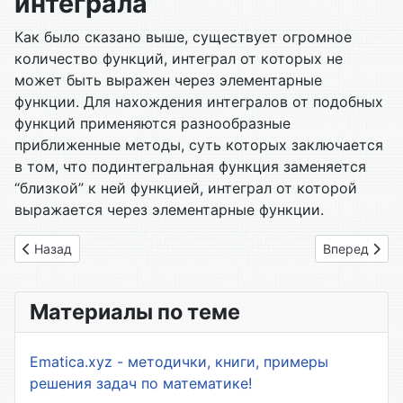
интеграла
Как было сказано выше, существует огромное
количество функций, интеграл от которых не
может быть выражен через элементарные
функции. Для нахождения интегралов от подобных
функций применяются разнообразные
приближенные методы, суть которых заключается
в том, что подинтегральная функция заменяется
“близкой” к ней функцией, интеграл от которой
выражается через элементарные функции.
Предыдущий: 51. Интегрирование по частям
Следующий: 
Назад
Вперед
Материалы по теме
Ematica.xyz - методички, книги, примеры
решения задач по математике!