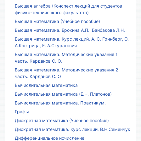
Высшая алгебра (Конспект лекций для студентов
физико-технического факультета)
Высшая математика (Учебное пособие)
Высшая математика. Ерохина А.П., Байбакова Л.Н.
Высшая математика. Курс лекций. А. С. Гринберг, О.
А.Кастрица, Е. А.Скуратович
Высшая математика. Методические указания 1
часть. Карданов С. О.
Высшая математика. Методические указания 2
часть. Карданов С. О
Вычислительная математика
Вычислительная математика (Е.Н. Платонов)
Вычислительная математика. Практикум.
Графы
Дискретная математика (Учебное пособие)
Дискретная математика. Курс лекций. В.Н.Семенчук
Дифференциальное исчисление