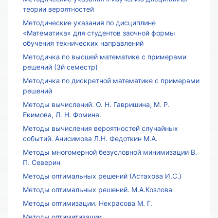
теории вероятностей
Методические указания по дисциплине
«Математика» для студентов заочной формы
обучения технических направлений
Методичка по высшей математике с примерами
решений (3й семестр)
Методичка по дискретной математике с примерами
решений
Методы вычислений. О. Н. Гавришина, М. Р.
Екимова, Л. Н. Фомина.
Методы вычисления вероятностей случайных
событий. Анисимова Л.Н. Федоткин М.А.
Методы многомерной безусловной минимизации В.
П. Северин
Методы оптимальных решений (Астахова И.С.)
Методы оптимальных решений. М.А.Козлова
Методы оптимизации. Некрасова М. Г.
Методы оптимитизации