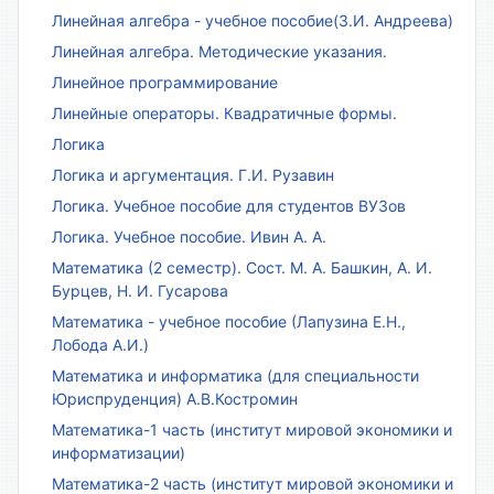
Линейная алгебра - учебное пособие(З.И. Андреева)
Линейная алгебра. Методические указания.
Линейное программирование
Линейные операторы. Квадратичные формы.
Логика
Логика и аргументация. Г.И. Рузавин
Логика. Учебное пособие для студентов ВУЗов
Логика. Учебное пособие. Ивин А. А.
Математика (2 семестр). Сост. М. А. Башкин, А. И.
Бурцев, Н. И. Гусарова
Математика - учебное пособие (Лапузина Е.Н.,
Лобода А.И.)
Математика и информатика (для специальности
Юриспруденция) А.В.Костромин
Математика-1 часть (институт мировой экономики и
информатизации)
Математика-2 часть (институт мировой экономики и