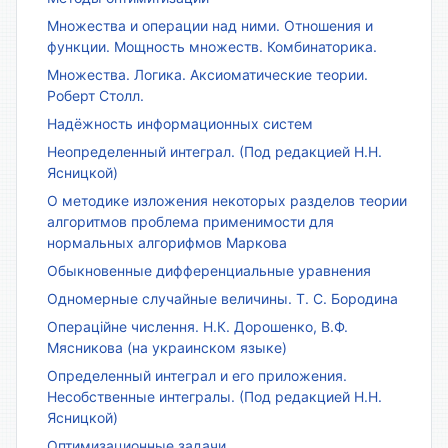
Множества и операции над ними. Отношения и
функции. Мощность множеств. Комбинаторика.
Множества. Логика. Аксиоматические теории.
Роберт Столл.
Надёжность информационных систем
Неопределенный интеграл. (Под редакцией Н.Н.
Ясницкой)
О методике изложения некоторых разделов теории
алгоритмов проблема применимости для
нормальных алгорифмов Маркова
Обыкновенные дифференциальные уравнения
Одномерные случайные величины. Т. С. Бородина
Операційне числення. Н.К. Дорошенко, В.Ф.
Мясникова (на украинском языке)
Определенный интеграл и его приложения.
Несобственные интегралы. (Под редакцией Н.Н.
Ясницкой)
Оптимизационные задачи