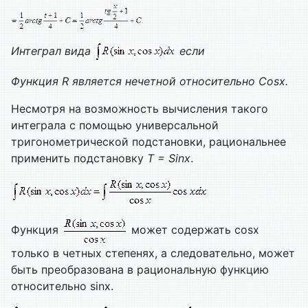
Интеграл вида
если
Функция
R является нечетной относительно
Cosx.
Несмотря на возможность вычисления такого
интеграла с помощью универсальной
тригонометрической подстановки, рациональнее
применить подстановку
T =
Sinx
.
Функция
может содержать cosx
только в четных степенях, а следовательно, может
быть преобразована в рациональную функцию
относительно sinx.