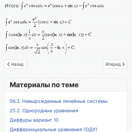
Итого
Предыдущий: 42. Интегрирование рациональных функций. 
Следующий: 
Назад
Вперед
Материалы по теме
06.3. Невырожденные линейные системы
25.2. Однородные уравнения
Диффуры вариант 10
Дифференциальные уравнения (ОДУ)