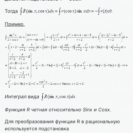
Тогда
Пример.
Интеграл вида
Функция
R четная относительно
Sinx и
Cosx.
Для преобразования функции R в рациональную
используется подстановка