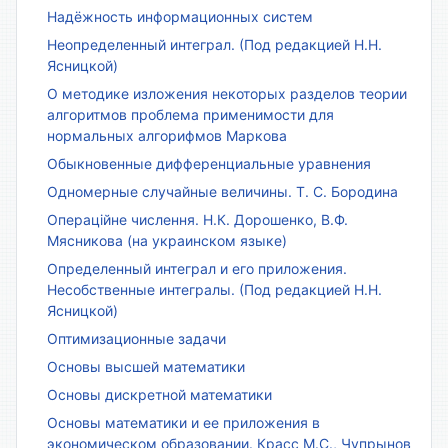
Надёжность информационных систем
Неопределенный интеграл. (Под редакцией Н.Н.
Ясницкой)
О методике изложения некоторых разделов теории
алгоритмов проблема применимости для
нормальных алгорифмов Маркова
Обыкновенные дифференциальные уравнения
Одномерные случайные величины. Т. С. Бородина
Операційне числення. Н.К. Дорошенко, В.Ф.
Мясникова (на украинском языке)
Определенный интеграл и его приложения.
Несобственные интегралы. (Под редакцией Н.Н.
Ясницкой)
Оптимизационные задачи
Основы высшей математики
Основы дискретной математики
Основы математики и ее приложения в
экономическом образовании. Красс М.С., Чупрынов