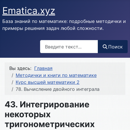
Ematica.xyz
База знаний по математике: подробные методички и
примеры решения задач любой сложности.
Поиск
Поиск
Вы здесь:
Главная
Методички и книги по математике
Курс высшей математики 2
78. Вычисление двойного интеграла
43. Интегрирование
некоторых
тригонометрических