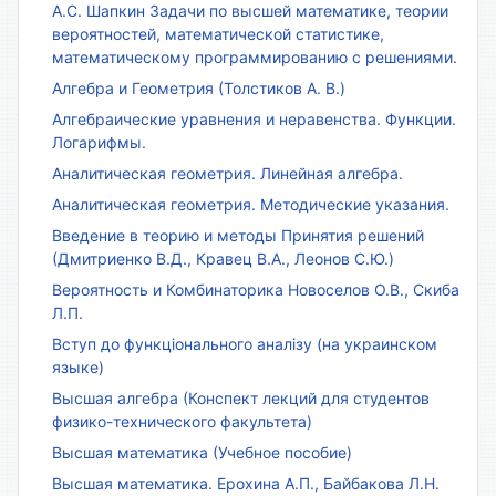
А.С. Шапкин Задачи по высшей математике, теории
вероятностей, математической статистике,
математическому программированию с решениями.
Алгебра и Геометрия (Толстиков А. В.)
Алгебраические уравнения и неравенства. Функции.
Логарифмы.
Аналитическая геометрия. Линейная алгебра.
Аналитическая геометрия. Методические указания.
Введение в теорию и методы Принятия решений
(Дмитриенко В.Д., Кравец В.А., Леонов С.Ю.)
Вероятность и Комбинаторика Новоселов О.В., Скиба
Л.П.
Вступ до функціонального аналізу (на украинском
языке)
Высшая алгебра (Конспект лекций для студентов
физико-технического факультета)
Высшая математика (Учебное пособие)
Высшая математика. Ерохина А.П., Байбакова Л.Н.