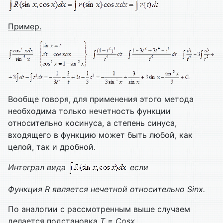
Пример.
Вообще говоря, для применения этого метода
необходима только нечетность функции
относительно косинуса, а степень синуса,
входящего в функцию может быть любой, как
целой, так и дробной.
Интеграл вида
если
Функция
R является нечетной относительно
Sinx.
По аналогии с рассмотренным выше случаем
делается подстановка
T =
Cosx.