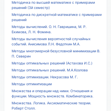
Методичка по высшей математике с примерами
решений (3й семестр)
Методичка по дискретной математике с примерами
решений
Методы вычислений. О. Н. Гавришина, М. Р.
Екимова, Л. Н. Фомина.
Методы вычисления вероятностей случайных
событий. Анисимова Л.Н. Федоткин М.А.
Методы многомерной безусловной минимизации В.
П. Северин
Методы оптимальных решений (Астахова И.С.)
Методы оптимальных решений. М.А.Козлова
Методы оптимизации. Некрасова М. Г.
Методы оптимитизации
Множества и операции над ними. Отношения и
функции. Мощность множеств. Комбинаторика.
Множества. Логика. Аксиоматические теории.
Роберт Столл.