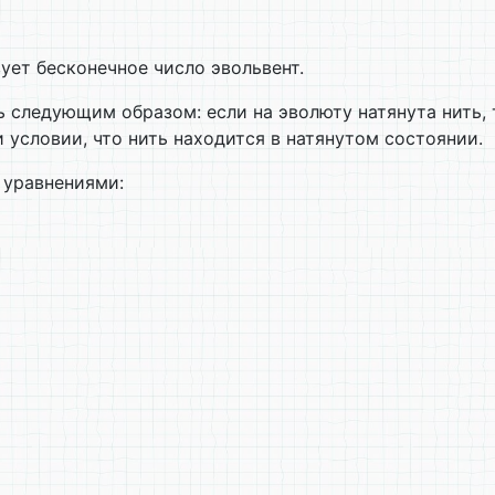
ует бесконечное число эвольвент.
следующим образом: если на эволюту натянута нить, т
 условии, что нить находится в натянутом состоянии.
 уравнениями: