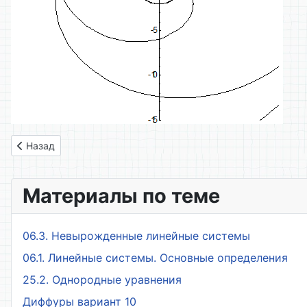
Предыдущий: 34. Кривизна плоской кривой
Назад
Материалы по теме
06.3. Невырожденные линейные системы
06.1. Линейные системы. Основные определения
25.2. Однородные уравнения
Диффуры вариант 10