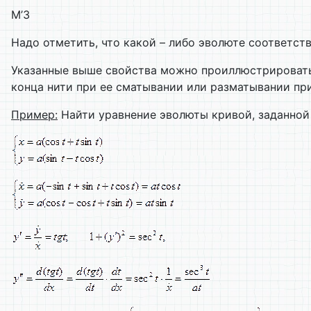
M’3
Надо отметить, что какой – либо эволюте соответств
Указанные выше свойства можно проиллюстрировать 
конца нити при ее сматывании или разматывании при
Пример:
Найти уравнение эволюты кривой, заданной