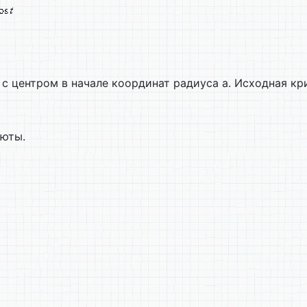
 с центром в начале координат радиуса а. Исходная кр
люты.