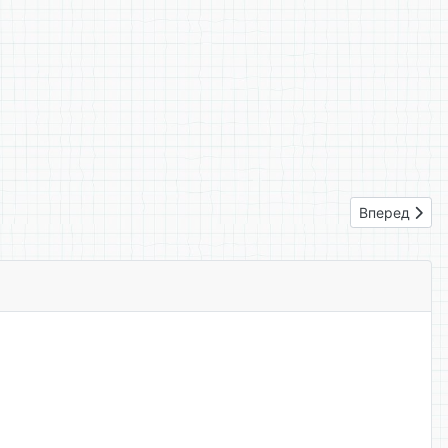
Следующий: 
Вперед