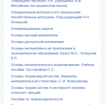
Операційне числення. Н.К. Дорошенко, В.Ф.
Мясникова (на украинском языке)
Определенный интеграл и его приложения.
Несобственные интегралы. (Под редакцией Н.Н.
Ясницкой)
Оптимизационные задачи
Основы высшей математики
Основы дискретной математики
Основы математики и ее приложения в
экономическом образовании. Красс М.С., Чупрынов
Б.П.
Основы математического моделирования: Учебное
пособие. Пустовойтов П. Е.
Основы теории вероятностей. Элементы
математической статистики. С. И. Колесникова
Основы теории систем и системного анализа
(конспект лекций)
Пособие по теории вероятности