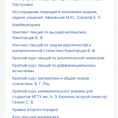
Пастухова)
Исследование операций в экономике-модели,
задачи, решения. Афанасьев М.Ю., Суворов Б. П.
Комбинаторика
Конспект лекций по высшей математике.
Комогорцев В. Ф.
Конспект лекций по теории вероятностей и
математической статистике Комогорцев В. Ф.
Краткий курс лекций по аналитической геометрии
Краткий курс лекций по дифференциальному
исчислению
Краткий курс математики и общей теории
статистики. В. Г. Рау
Краткий курс математического анализа для
студентов МГТУ им. Н. Э. Баумана (второй семестр)
Галкин С. В.
Кривые второго порядка
Курс высшей математики