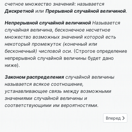
счетное множество значений: называется
Дискретной
или
Прерывной случайной величиной
.
Непрерывной случайной величиной
Называется
случайная величина, бесконечное несчетное
множество возможных значений которой есть
некоторый промежуток (конечный или
бесконечный) числовой оси.
(Строгое определение
непрерывной случайной величины будет дано
ниже).
Законом распределения
случайной величины
называется всякое соотношение,
устанавливающее связь между возможными
значениями случайной величины и
соответствующими им вероятностями.
Следующий: 
Вперед