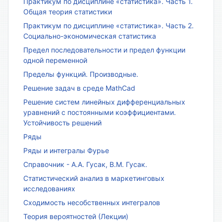
Практикум по дисциплине «статистика». Часть 1.
Общая теория статистики
Практикум по дисциплине «статистика». Часть 2.
Социально-экономическая статистика
Предел последовательности и предел функции
одной переменной
Пределы функций. Производные.
Решение задач в среде MathCad
Решение систем линейных дифференциальных
уравнений с постоянными коэффициентами.
Устойчивость решений
Ряды
Ряды и интегралы Фурье
Справочник - А.А. Гусак, В.М. Гусак.
Статистический анализ в маркетинговых
исследованиях
Сходимость несобственных интегралов
Теория вероятностей (Лекции)