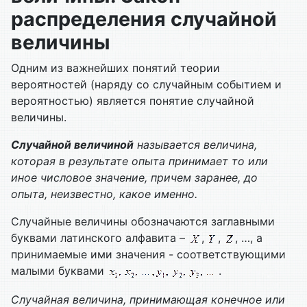
распределения случайной
величины
Одним из важнейших понятий теории
вероятностей (наряду со случайным событием и
вероятностью) является понятие случайной
величины.
Случайной величиной
называется величина,
которая в результате опыта принимает то или
иное числовое значение, причем заранее, до
опыта, неизвестно, какое именно.
Случайные величины обозначаются заглавными
буквами латинского алфавита –
,
,
, …, а
принимаемые ими значения - соответствующими
малыми буквами
.
Случайная величина, принимающая конечное или