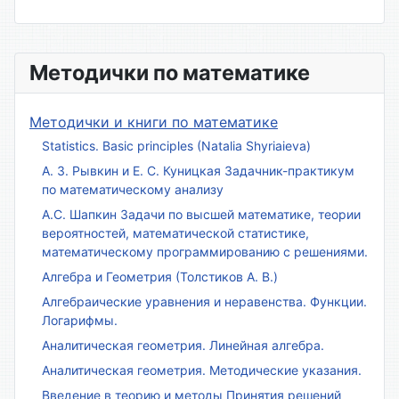
Методички по математике
Методички и книги по математике
Statistics. Basic principles (Natalia Shyriaieva)
А. З. Рывкин и Е. С. Куницкая Задачник-практикум
по математическому анализу
А.С. Шапкин Задачи по высшей математике, теории
вероятностей, математической статистике,
математическому программированию с решениями.
Алгебра и Геометрия (Толстиков А. В.)
Алгебраические уравнения и неравенства. Функции.
Логарифмы.
Аналитическая геометрия. Линейная алгебра.
Аналитическая геометрия. Методические указания.
Введение в теорию и методы Принятия решений