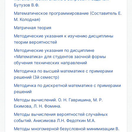
Бутузов В.Ф.
Математическое программирование (Составитель Е.
М. Колодная)
Матричная теория
Методические указания к изучению дисциплины
теории вероятностей
Методические указания по дисциплине
«Математика» для студентов заочной формы
обучения технических направлений
Методичка по высшей математике с примерами
решений (3й семестр)
Методичка по дискретной математике с примерами
решений
Методы вычислений. О. Н. Гавришина, М. Р.
Екимова, Л. Н. Фомина.
Методы вычисления вероятностей случайных
событий. Анисимова Л.Н. Федоткин М.А.
Методы многомерной безусловной минимизации В.