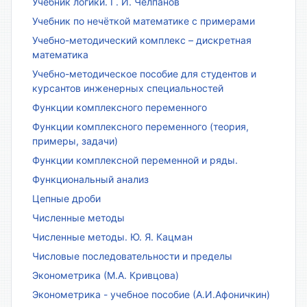
Учебник логики. Г. И. Челпанов
Учебник по нечёткой математике с примерами
Учебно-методический комплекс – дискретная
математика
Учебно-методическое пособие для студентов и
курсантов инженерных специальностей
Функции комплексного переменного
Функции комплексного переменного (теория,
примеры, задачи)
Функции комплексной переменной и ряды.
Функциональный анализ
Цепные дроби
Численные методы
Численные методы. Ю. Я. Кацман
Числовые последовательности и пределы
Эконометрика (М.А. Кривцова)
Эконометрика - учебное пособие (А.И.Афоничкин)