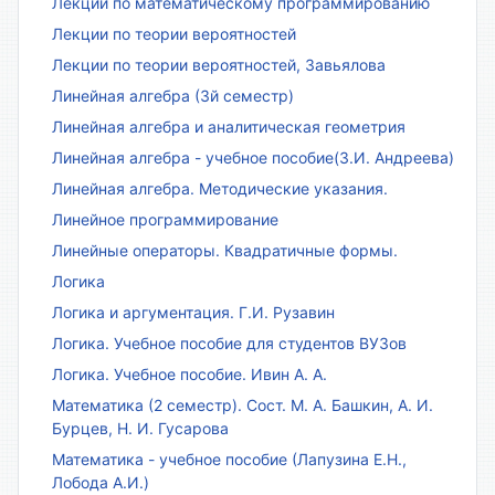
Лекции по математическому программированию
Лекции по теории вероятностей
Лекции по теории вероятностей, Завьялова
Линейная алгебра (3й семестр)
Линейная алгебра и аналитическая геометрия
Линейная алгебра - учебное пособие(З.И. Андреева)
Линейная алгебра. Методические указания.
Линейное программирование
Линейные операторы. Квадратичные формы.
Логика
Логика и аргументация. Г.И. Рузавин
Логика. Учебное пособие для студентов ВУЗов
Логика. Учебное пособие. Ивин А. А.
Математика (2 семестр). Сост. М. А. Башкин, А. И.
Бурцев, Н. И. Гусарова
Математика - учебное пособие (Лапузина Е.Н.,
Лобода А.И.)