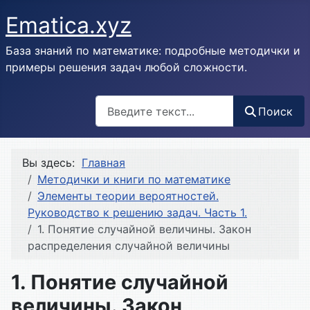
Ematica.xyz
База знаний по математике: подробные методички и
примеры решения задач любой сложности.
Поиск
Поиск
Вы здесь:
Главная
Методички и книги по математике
Элементы теории вероятностей.
Руководство к решению задач. Часть 1.
1. Понятие случайной величины. Закон
распределения случайной величины
1. Понятие случайной
величины. Закон