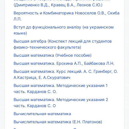
(Дмитриенко В.Д., Кравец В.А., Леонов С.Ю.)
Вероятность и Комбинаторика Новоселов О.В., Скиба
Л.П.
Вступ до функціонального аналізу (на украинском
языке)
Высшая алгебра (Конспект лекций для студентов
физико-технического факультета)
Высшая математика (Учебное пособие)
Высшая математика. Ерохина А.П., Байбакова Л.Н.
Высшая математика. Курс лекций. А. С. Гринберг, О.
А.Кастрица, Е. А.Скуратович
Высшая математика. Методические указания 1
часть. Карданов С. О.
Высшая математика. Методические указания 2
часть. Карданов С. О
Вычислительная математика
Вычислительная математика (Е.Н. Платонов)