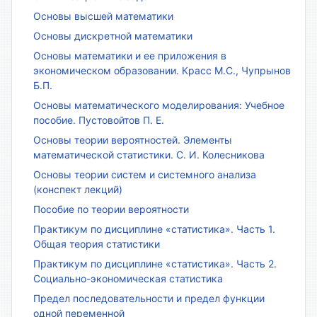
Основы высшей математики
Основы дискретной математики
Основы математики и ее приложения в
экономическом образовании. Красс М.С., Чупрынов
Б.П.
Основы математического моделирования: Учебное
пособие. Пустовойтов П. Е.
Основы теории вероятностей. Элементы
математической статистики. С. И. Колесникова
Основы теории систем и системного анализа
(конспект лекций)
Пособие по теории вероятности
Практикум по дисциплине «статистика». Часть 1.
Общая теория статистики
Практикум по дисциплине «статистика». Часть 2.
Социально-экономическая статистика
Предел последовательности и предел функции
одной переменной