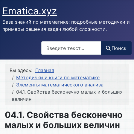
Ematica.xyz
База знаний по математике: подробные методички и
примеры решения задач любой сложности.
Поиск
Поиск
Вы здесь:
Главная
Методички и книги по математике
Элементы математического анализа
04.1. Свойства бесконечно малых и больших
величин
04.1. Свойства бесконечно
малых и больших величин