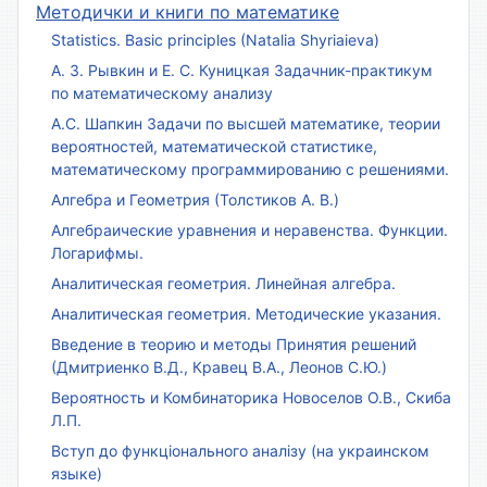
Методички и книги по математике
Statistics. Basic principles (Natalia Shyriaieva)
А. З. Рывкин и Е. С. Куницкая Задачник-практикум
по математическому анализу
А.С. Шапкин Задачи по высшей математике, теории
вероятностей, математической статистике,
математическому программированию с решениями.
Алгебра и Геометрия (Толстиков А. В.)
Алгебраические уравнения и неравенства. Функции.
Логарифмы.
Аналитическая геометрия. Линейная алгебра.
Аналитическая геометрия. Методические указания.
Введение в теорию и методы Принятия решений
(Дмитриенко В.Д., Кравец В.А., Леонов С.Ю.)
Вероятность и Комбинаторика Новоселов О.В., Скиба
Л.П.
Вступ до функціонального аналізу (на украинском
языке)