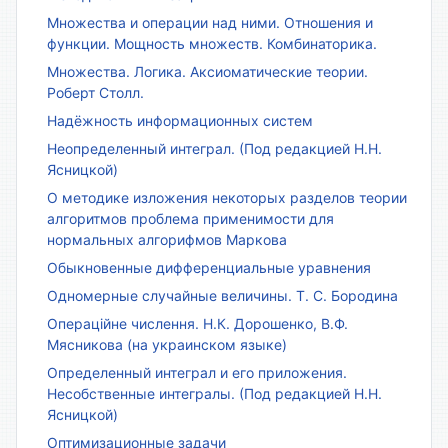
Множества и операции над ними. Отношения и
функции. Мощность множеств. Комбинаторика.
Множества. Логика. Аксиоматические теории.
Роберт Столл.
Надёжность информационных систем
Неопределенный интеграл. (Под редакцией Н.Н.
Ясницкой)
О методике изложения некоторых разделов теории
алгоритмов проблема применимости для
нормальных алгорифмов Маркова
Обыкновенные дифференциальные уравнения
Одномерные случайные величины. Т. С. Бородина
Операційне числення. Н.К. Дорошенко, В.Ф.
Мясникова (на украинском языке)
Определенный интеграл и его приложения.
Несобственные интегралы. (Под редакцией Н.Н.
Ясницкой)
Оптимизационные задачи