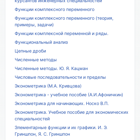
курсантов инженерных специальностей
Функции комплексного переменного
Функции комплексного переменного (теория,
примеры, задачи)
Функции комплексной переменной и ряды.
Функциональный анализ
Цепные дроби
Численные методы
Численные методы. Ю. Я. Кацман
Числовые последовательности и пределы
Эконометрика (М.А. Кривцова)
Эконометрика - учебное пособие (А.И.Афоничкин)
Эконометрика для начинающих. Носко В.П.
Эконометрика. Учебное пособие для экономических
специальностей
Элементарные функции и их графики. И. Э.
Гриншпон, Я. С. Гриншпон