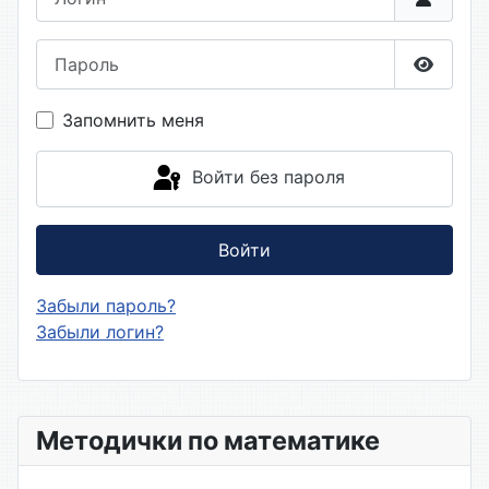
Пароль
Показа
Запомнить меня
Войти без пароля
Войти
Забыли пароль?
Забыли логин?
Методички по математике