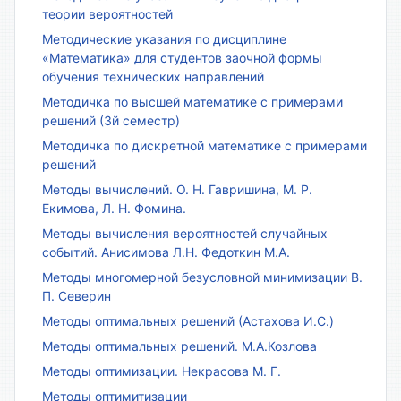
теории вероятностей
Методические указания по дисциплине
«Математика» для студентов заочной формы
обучения технических направлений
Методичка по высшей математике с примерами
решений (3й семестр)
Методичка по дискретной математике с примерами
решений
Методы вычислений. О. Н. Гавришина, М. Р.
Екимова, Л. Н. Фомина.
Методы вычисления вероятностей случайных
событий. Анисимова Л.Н. Федоткин М.А.
Методы многомерной безусловной минимизации В.
П. Северин
Методы оптимальных решений (Астахова И.С.)
Методы оптимальных решений. М.А.Козлова
Методы оптимизации. Некрасова М. Г.
Методы оптимитизации