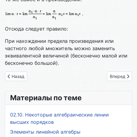
.
Отсюда следует правило:
При нахождении предела произведения или
частного любой множитель можно заменить
эквивалентной величиной (бесконечно малой или
бесконечно большой).
Предыдущий: 04. Свойства пределов
Следующий: 
Назад
Вперед
Материалы по теме
02.10. Некоторые алгебраические линии
высших порядков
Элементы линейной алгебры