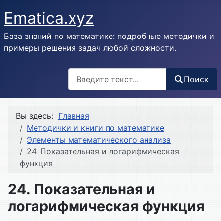
Ematica.xyz
База знаний по математике: подробные методички и
примеры решения задач любой сложности.
Поиск
Поиск
Вы здесь:
Главная
Методички и книги по математике
Элементы математического анализа
24. Показательная и логарифмическая
функция
24. Показательная и
логарифмическая функция