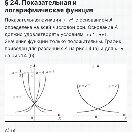
§ 24. Показательная и
логарифмическая функция
Показательная функция
с основанием
А
определена на всей числовой оси. Основание
А
должно удовлетворять условиям:
,
.
Значения функции только положительны. График
приведен для различных
А
на рис.1.4 (а) и для
на рис.1.4 (б).
A) б)