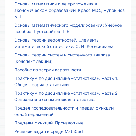
Основы математики и ее приложения в
экономическом образовании. Красс М.С., Чупрынов
Б.П.
Основы математического моделирования: Учебное
пособие. Пустовойтов П. Е.
Основы теории вероятностей. Элементы
математической статистики. С. И. Колесникова
Основы теории систем и системного анализа
(конспект лекций)
Пособие по теории вероятности
Практикум по дисциплине «статистика». Часть 1.
Общая теория статистики
Практикум по дисциплине «статистика». Часть 2.
Социально-экономическая статистика
Предел последовательности и предел функции
одной переменной
Пределы функций. Производные.
Решение задач в среде MathCad