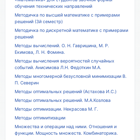
обучения технических направлений
Методичка по высшей математике с примерами
решений (3й семестр)
Методичка по дискретной математике с примерами
решений
Методы вычислений. О. Н. Гавришина, М. Р.
Екимова, Л. Н. Фомина.
Методы вычисления вероятностей случайных
событий. Анисимова Л.Н. Федоткин М.А.
Методы многомерной безусловной минимизации В.
П. Северин
Методы оптимальных решений (Астахова И.С.)
Методы оптимальных решений. М.А.Козлова
Методы оптимизации. Некрасова М. Г.
Методы оптимитизации
Множества и операции над ними. Отношения и
функции. Мощность множеств. Комбинаторика.