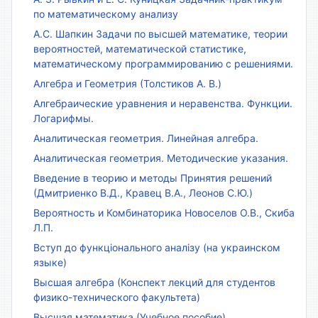
по математическому анализу
А.С. Шапкин Задачи по высшей математике, теории
вероятностей, математической статистике,
математическому программированию с решениями.
Алгебра и Геометрия (Толстиков А. В.)
Алгебраические уравнения и неравенства. Функции.
Логарифмы.
Аналитическая геометрия. Линейная алгебра.
Аналитическая геометрия. Методические указания.
Введение в теорию и методы Принятия решений
(Дмитриенко В.Д., Кравец В.А., Леонов С.Ю.)
Вероятность и Комбинаторика Новоселов О.В., Скиба
Л.П.
Вступ до функціонального аналізу (на украинском
языке)
Высшая алгебра (Конспект лекций для студентов
физико-технического факультета)
Высшая математика (Учебное пособие)