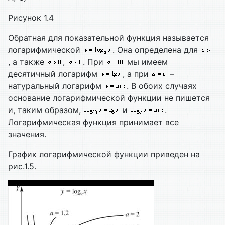
Рисунок 1.4
Обратная для показательной функция называется
логарифмической
. Она определена для
, а также
,
. При
мы имеем
десятичный логарифм
, а при
–
натуральный логарифм
. В обоих случаях
основание логарифмической функции не пишется
и, таким образом,
и
.
Логарифмическая функция принимает все
значения.
График логарифмической функции приведен на
рис.1.5.