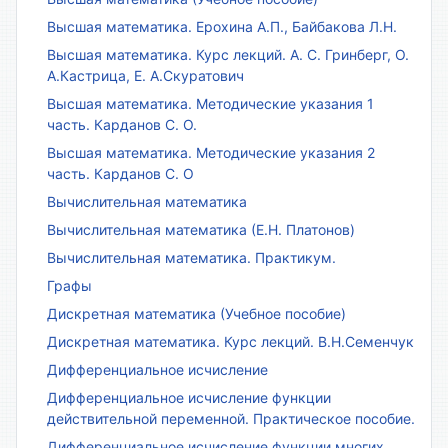
Высшая математика. Ерохина А.П., Байбакова Л.Н.
Высшая математика. Курс лекций. А. С. Гринберг, О.
А.Кастрица, Е. А.Скуратович
Высшая математика. Методические указания 1
часть. Карданов С. О.
Высшая математика. Методические указания 2
часть. Карданов С. О
Вычислительная математика
Вычислительная математика (Е.Н. Платонов)
Вычислительная математика. Практикум.
Графы
Дискретная математика (Учебное пособие)
Дискретная математика. Курс лекций. В.Н.Семенчук
Дифференциальное исчисление
Дифференциальное исчисление функции
действительной переменной. Практическое пособие.
Дифференциальное исчисление функции многих