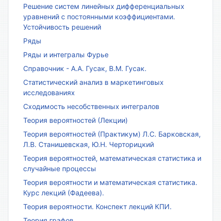
Решение систем линейных дифференциальных
уравнений с постоянными коэффициентами.
Устойчивость решений
Ряды
Ряды и интегралы Фурье
Справочник - А.А. Гусак, В.М. Гусак.
Статистический анализ в маркетинговых
исследованиях
Сходимость несобственных интегралов
Теория вероятностей (Лекции)
Теория вероятностей (Практикум) Л.С. Барковская,
Л.В. Станишевская, Ю.Н. Черторицкий
Теория вероятностей, математическая статистика и
случайные процессы
Теория вероятности и математическая статистика.
Курс лекций (Фадеева).
Теория вероятности. Конспект лекций КПИ.
Теория графов