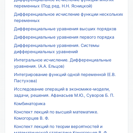
переменных (Под ред. Н.Н. Ясницкой)
Дифференциальное исчисление функции нескольких
переменных
Дифференциальные уравнения высших порядков
Дифференциальные уравнения первого порядка
Дифференциальные уравнения. Системы
дифференциальных уравнений
Интегральное исчисление. Дифференциальные
уравнения. (А.А. Ельцов)
Интегрирование функций одной переменной (Е.В.
Пастухова)
Исследование операций в экономике-модели,
задачи, решения. Афанасьев М.Ю., Суворов Б. П.
Комбинаторика
Конспект лекций по высшей математике.
Комогорцев В. Ф.
Конспект лекций по теории вероятностей и
математической статистике Комогорцев В. Ф.