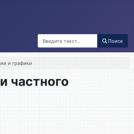
Поиск
Поиск
ции и графики
и частного