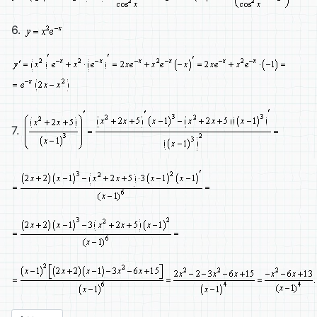
6.
7.