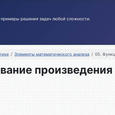
и примеры решения задач любой сложности.
тике
Элементы математического анализа
05. Функ
вание произведения 