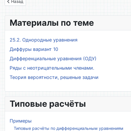
Предыдущий: 14. Техника дифференцирования. (Примеры)
Назад
Материалы по теме
25.2. Однородные уравнения
Диффуры вариант 10
Дифференциальные уравнения (ОДУ)
Ряды с неотрицательными членами.
Теория вероятности, решеные задачи
Типовые расчёты
Примеры
Типовые расчёты по дифференциальным уравнениям