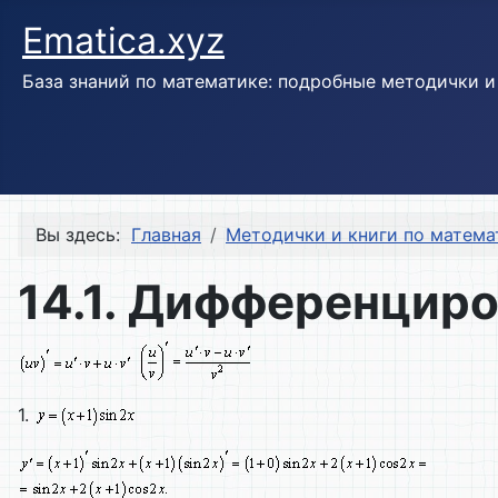
Ematica.xyz
База знаний по математике: подробные методички 
Вы здесь:
Главная
Методички и книги по матема
14.1. Дифференциро
1.