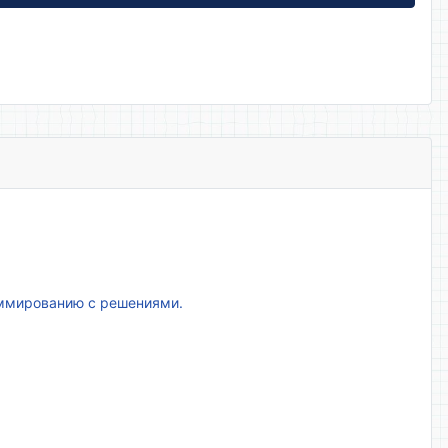
аммированию с решениями.