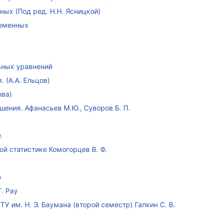
ых (Под ред. Н.Н. Ясницкой)
ременных
ных уравнений
 (А.А. Ельцов)
ова)
ения. Афанасьев М.Ю., Суворов Б. П.
.
ой статистике Комогорцев В. Ф.
ю
. Рау
У им. Н. Э. Баумана (второй семестр) Галкин С. В.