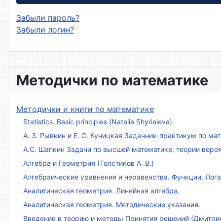
Забыли пароль?
Забыли логин?
Методички по математике
Методички и книги по математике
Statistics. Basic principles (Natalia Shyriaieva)
А. З. Рывкин и Е. С. Куницкая Задачник-практикум по м
А.С. Шапкин Задачи по высшей математике, теории веро
Алгебра и Геометрия (Толстиков А. В.)
Алгебраические уравнения и неравенства. Функции. Лог
Аналитическая геометрия. Линейная алгебра.
Аналитическая геометрия. Методические указания.
Введение в теорию и методы Принятия решений (Дмитриен