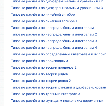
Типовые расчёты по дифференциальным уравнениям 2
Типовые расчёты по дифференциальным уравнениям 3
Типовые расчёты по линейной алгебре
Типовые расчёты по линейной алгебре 1
Типовые расчёты по неопределённым интегралам
Типовые расчёты по неопределённым интегралам 2
Типовые расчёты по неопределённым интегралам 3
Типовые расчёты по неопределённым интегралам 4
Типовые расчёты по определённым интегралам и их пр
Типовые расчёты по производным
Типовые расчёты по теории пределов 2
Типовые расчёты по теории рядов
Типовые расчёты по теории рядов 2
Типовые расчёты по теории функций и дифференцирова
Типовые расчёты по тройным интегралам
Типовые расчёты по функциям нескольких переменных