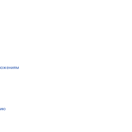
иложениям
нию