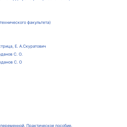
технического факультета)
стрица, Е. А.Скуратович
данов С. О.
рданов С. О
переменной. Практическое пособие.