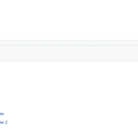
ии
ии 2