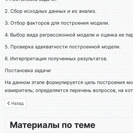
2. Сбор исходных данных и их анализ.
3. Отбор факторов для построения модели.
4. Выбор вида регрессионной модели и оценка ее па
5. Проверка адекватности построенной модели.
6. Интерпретация полученных результатов.
Постановка задачи
На данном этапе формулируется цель построения мо
измеритель; определяется перечень вопросов, на ко
Предыдущий: 06. Задачи для самостоятельной работы
Назад
Материалы по теме