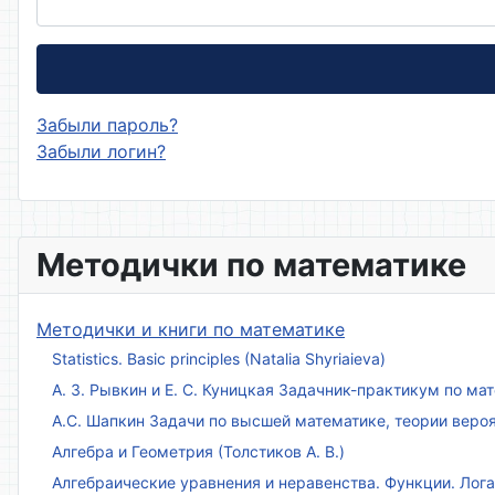
Забыли пароль?
Забыли логин?
Методички по математике
Методички и книги по математике
Statistics. Basic principles (Natalia Shyriaieva)
А. З. Рывкин и Е. С. Куницкая Задачник-практикум по м
А.С. Шапкин Задачи по высшей математике, теории веро
Алгебра и Геометрия (Толстиков А. В.)
Алгебраические уравнения и неравенства. Функции. Лог