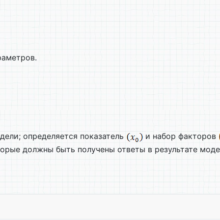
раметров.
дели; определяется показатель
и набор факторов
торые должны быть получены ответы в результате мод