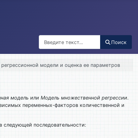
Поиск
Поиск
а регрессионной модели и оценка ее параметров
нная модель
или
Модель множественной регрессии
.
ависимых переменных-факторов количественной и
в следующей последовательности: