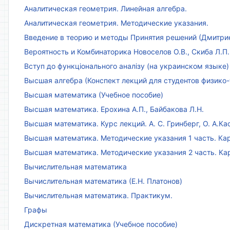
Аналитическая геометрия. Линейная алгебра.
Аналитическая геометрия. Методические указания.
Введение в теорию и методы Принятия решений (Дмитриен
Вероятность и Комбинаторика Новоселов О.В., Скиба Л.П.
Вступ до функціонального аналізу (на украинском языке)
Высшая алгебра (Конспект лекций для студентов физико-
Высшая математика (Учебное пособие)
Высшая математика. Ерохина А.П., Байбакова Л.Н.
Высшая математика. Курс лекций. А. С. Гринберг, О. А.Ка
Высшая математика. Методические указания 1 часть. Кар
Высшая математика. Методические указания 2 часть. Ка
Вычислительная математика
Вычислительная математика (Е.Н. Платонов)
Вычислительная математика. Практикум.
Графы
Дискретная математика (Учебное пособие)