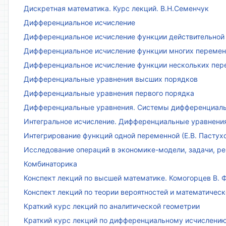
Дискретная математика. Курс лекций. В.Н.Семенчук
Дифференциальное исчисление
Дифференциальное исчисление функции действительной 
Дифференциальное исчисление функции многих переменн
Дифференциальное исчисление функции нескольких пе
Дифференциальные уравнения высших порядков
Дифференциальные уравнения первого порядка
Дифференциальные уравнения. Системы дифференциаль
Интегральное исчисление. Дифференциальные уравнения.
Интегрирование функций одной переменной (Е.В. Пастух
Исследование операций в экономике-модели, задачи, реш
Комбинаторика
Конспект лекций по высшей математике. Комогорцев В. Ф
Конспект лекций по теории вероятностей и математическ
Краткий курс лекций по аналитической геометрии
Краткий курс лекций по дифференциальному исчислени