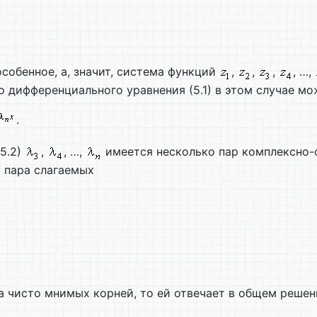
собенное, а, значит, система функций
,
,
,
, …,
дифференциального уравнения (5.1) в этом случае мо
.
5.2)
,
, …,
имеется несколько пар комплексно-
) пара слагаемых
а чисто мнимых корней, то ей отвечает в общем реше