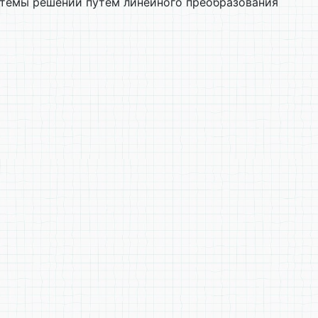
стемы решений путем линейного преобразования