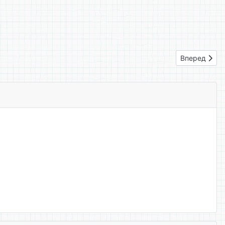
Следующий: 
Вперед