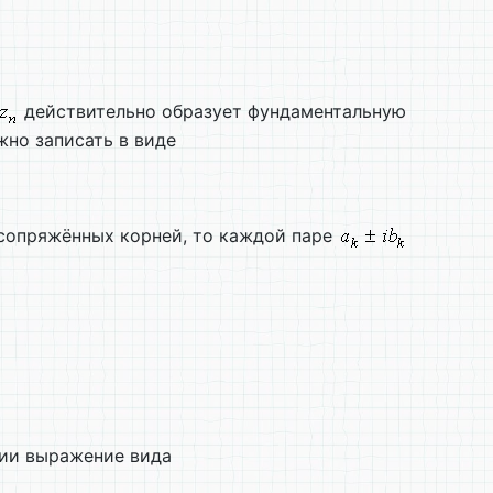
действительно образует фундаментальную
жно записать в виде
сопряжённых корней, то каждой паре
нии выражение вида