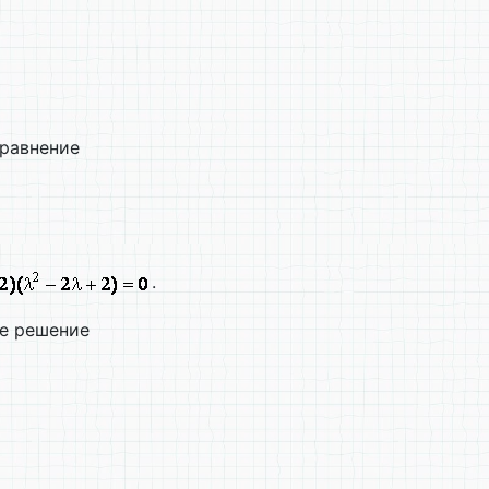
уравнение
.
ее решение