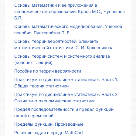
Основы математики и ее приложения в
экономическом образовании. Красс М.С., Чупрынов
Б.П.
Основы математического моделирования: Учебное
пособие. Пустовойтов П. Е.
Основы теории вероятностей. Элементы
математической статистики. С. И. Колесникова
Основы теории систем и системного анализа
(конспект лекций)
Пособие по теории вероятности
Практикум по дисциплине «статистика». Часть 1.
Общая теория статистики
Практикум по дисциплине «статистика». Часть 2.
Социально-экономическая статистика
Предел последовательности и предел функции
одной переменной
Пределы функций. Производные.
Решение задач в среде MathCad