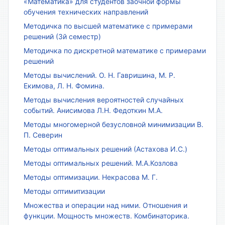
«Математика» для студентов заочной формы
обучения технических направлений
Методичка по высшей математике с примерами
решений (3й семестр)
Методичка по дискретной математике с примерами
решений
Методы вычислений. О. Н. Гавришина, М. Р.
Екимова, Л. Н. Фомина.
Методы вычисления вероятностей случайных
событий. Анисимова Л.Н. Федоткин М.А.
Методы многомерной безусловной минимизации В.
П. Северин
Методы оптимальных решений (Астахова И.С.)
Методы оптимальных решений. М.А.Козлова
Методы оптимизации. Некрасова М. Г.
Методы оптимитизации
Множества и операции над ними. Отношения и
функции. Мощность множеств. Комбинаторика.