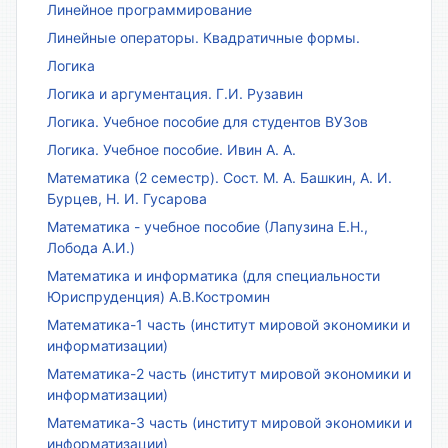
Линейное программирование
Линейные операторы. Квадратичные формы.
Логика
Логика и аргументация. Г.И. Рузавин
Логика. Учебное пособие для студентов ВУЗов
Логика. Учебное пособие. Ивин А. А.
Математика (2 семестр). Сост. М. А. Башкин, А. И.
Бурцев, Н. И. Гусарова
Математика - учебное пособие (Лапузина Е.Н.,
Лобода А.И.)
Математика и информатика (для специальности
Юриспруденция) А.В.Костромин
Математика-1 часть (институт мировой экономики и
информатизации)
Математика-2 часть (институт мировой экономики и
информатизации)
Математика-3 часть (институт мировой экономики и
информатизации)