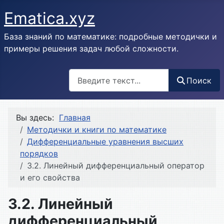
Ematica.xyz
База знаний по математике: подробные методички и
примеры решения задач любой сложности.
Поиск
Поиск
Вы здесь:
Главная
Методички и книги по математике
Дифференциальные уравнения высших
порядков
3.2. Линейный дифференциальный оператор
и его свойства
3.2. Линейный
дифференциальный