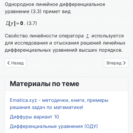
Однородное линейное дифференциальное
уравнение (3.3) примет вид
. (3.7)
Свойство линейности оператора
используется
для исследования и отыскания решений линейных
дифференциальных уравнений высших порядков.
Предыдущий: 3.1. Линейные дифференциальные уравнения 
Следующий: 
Назад
Вперед
Материалы по теме
Ematica.xyz - методички, книги, примеры
решения задач по математике!
Диффуры вариант 10
Дифференциальные уравнения (ОДУ)