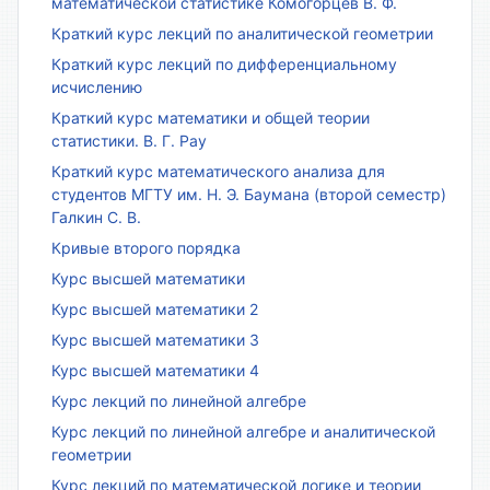
математической статистике Комогорцев В. Ф.
Краткий курс лекций по аналитической геометрии
Краткий курс лекций по дифференциальному
исчислению
Краткий курс математики и общей теории
статистики. В. Г. Рау
Краткий курс математического анализа для
студентов МГТУ им. Н. Э. Баумана (второй семестр)
Галкин С. В.
Кривые второго порядка
Курс высшей математики
Курс высшей математики 2
Курс высшей математики 3
Курс высшей математики 4
Курс лекций по линейной алгебре
Курс лекций по линейной алгебре и аналитической
геометрии
Курс лекций по математической логике и теории