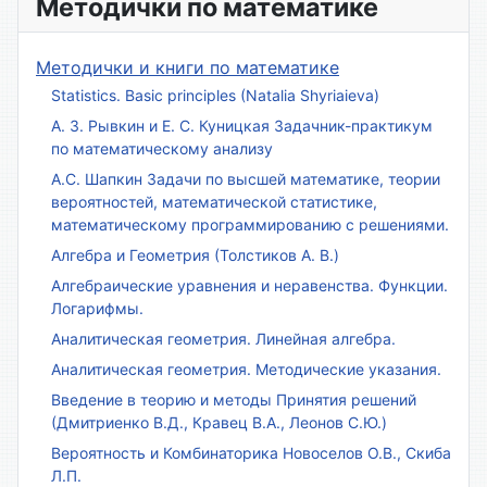
Методички по математике
Методички и книги по математике
Statistics. Basic principles (Natalia Shyriaieva)
А. З. Рывкин и Е. С. Куницкая Задачник-практикум
по математическому анализу
А.С. Шапкин Задачи по высшей математике, теории
вероятностей, математической статистике,
математическому программированию с решениями.
Алгебра и Геометрия (Толстиков А. В.)
Алгебраические уравнения и неравенства. Функции.
Логарифмы.
Аналитическая геометрия. Линейная алгебра.
Аналитическая геометрия. Методические указания.
Введение в теорию и методы Принятия решений
(Дмитриенко В.Д., Кравец В.А., Леонов С.Ю.)
Вероятность и Комбинаторика Новоселов О.В., Скиба
Л.П.