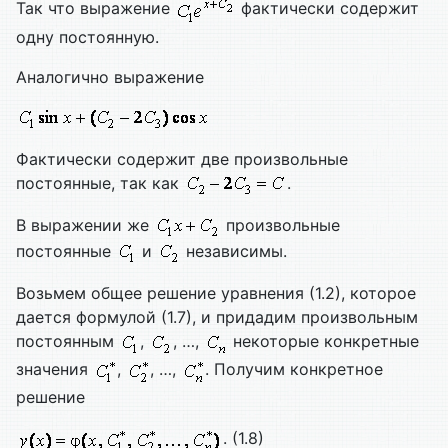
Так что выражение
фактически содержит
одну постоянную.
Аналогично выражение
Фактически содержит две произвольные
постоянные, так как
.
В выражении же
произвольные
постоянные
и
независимы.
Возьмем общее решение уравнения (1.2), которое
дается формулой (1.7), и придадим произвольным
постоянным
,
, …,
некоторые конкретные
значения
,
, …,
. Получим конкретное
решение
. (1.8)