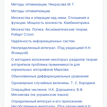
Методы оптимизации. Некрасова М. Г.
Методы оптимитизации
Множества и операции над ними. Отношения и
функции. Мощность множеств. Комбинаторика.
Множества. Логика. Аксиоматические теории.
Роберт Столл.
Надёжность информационных систем
Неопределенный интеграл. (Под редакцией Н.Н.
Ясницкой)
О методике изложения некоторых разделов теории
алгоритмов проблема применимости для
нормальных алгорифмов Маркова
Обыкновенные дифференциальные уравнения
Одномерные случайные величины. Т. С. Бородина
Операційне числення. Н.К. Дорошенко, В.Ф.
Мясникова (на украинском языке)
Определенный интеграл и его приложения.
Несобственные интегралы. (Под редакцией Н.Н.