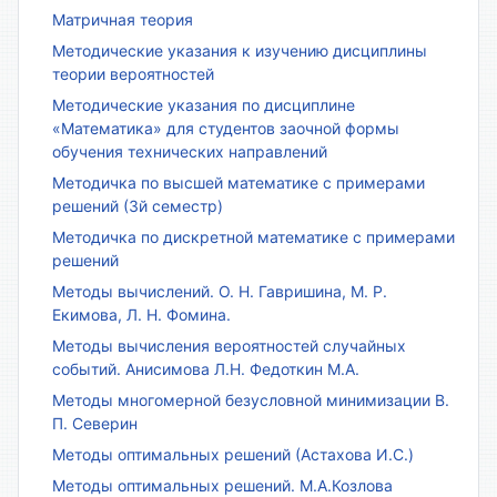
Матричная теория
Методические указания к изучению дисциплины
теории вероятностей
Методические указания по дисциплине
«Математика» для студентов заочной формы
обучения технических направлений
Методичка по высшей математике с примерами
решений (3й семестр)
Методичка по дискретной математике с примерами
решений
Методы вычислений. О. Н. Гавришина, М. Р.
Екимова, Л. Н. Фомина.
Методы вычисления вероятностей случайных
событий. Анисимова Л.Н. Федоткин М.А.
Методы многомерной безусловной минимизации В.
П. Северин
Методы оптимальных решений (Астахова И.С.)
Методы оптимальных решений. М.А.Козлова