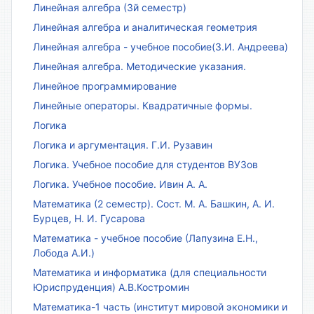
Линейная алгебра (3й семестр)
Линейная алгебра и аналитическая геометрия
Линейная алгебра - учебное пособие(З.И. Андреева)
Линейная алгебра. Методические указания.
Линейное программирование
Линейные операторы. Квадратичные формы.
Логика
Логика и аргументация. Г.И. Рузавин
Логика. Учебное пособие для студентов ВУЗов
Логика. Учебное пособие. Ивин А. А.
Математика (2 семестр). Сост. М. А. Башкин, А. И.
Бурцев, Н. И. Гусарова
Математика - учебное пособие (Лапузина Е.Н.,
Лобода А.И.)
Математика и информатика (для специальности
Юриспруденция) А.В.Костромин
Математика-1 часть (институт мировой экономики и