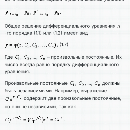
,
.
Общее решение дифференциального уравнения
-го порядка (1.1) или (1.2) имеет вид
, (1.7)
Где
,
, …,
– произвольные постоянные. Их
число всегда равно порядку дифференциального
уравнения.
Произвольные постоянные
,
, …,
должны
быть независимыми. Например, выражение
содержит две произвольные постоянные,
но они не независимы, так как
.