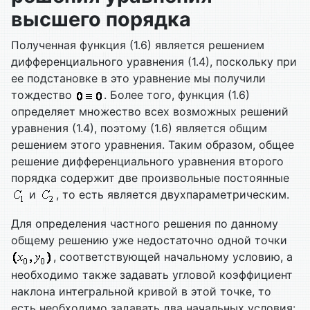
высшего порядка
Полученная функция (1.6) является решением
дифференциального уравнения (1.4), поскольку при
ее подстановке в это уравнение мы получили
тождество
. Более того, функция (1.6)
определяет множество всех возможных решений
уравнения (1.4), поэтому (1.6) является общим
решением этого уравнения. Таким образом, общее
решение дифференциального уравнения второго
порядка содержит две произвольные постоянные
и
, то есть является двухпараметрическим.
Для определения частного решения по данному
общему решению уже недостаточно одной точки
, соответствующей начальному условию, а
необходимо также задавать угловой коэффициент
наклона интегральной кривой в этой точке, то
есть необходимо задавать два начальных условия: