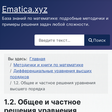
Ematica.xyz
База знаний по математике: подробные методички и
примеры решения задач любой сложности.
Поиск
Поиск
Вы здесь:
Главная
Методички и книги по математике
Дифференциальные уравнения высших
порядков
1.2. Общее и частное решения уравнения
высшего порядка
1.2. Общее и частное
решения уравнения