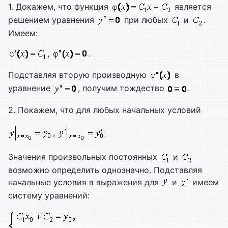
1. Докажем, что функция
является
решением уравнения
при любых
и
.
Имеем:
,
.
Подставляя вторую производную
в
уравнение
, получим тождество
.
2. Покажем, что для любых начальных условий
,
Значения произвольных постоянных
и
возможно определить однозначно. Подставляя
начальные условия в выражения для
и
имеем
систему уравнений: