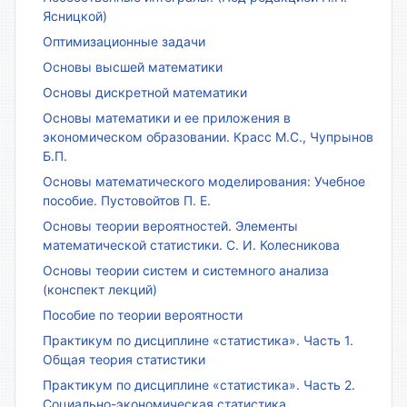
Ясницкой)
Оптимизационные задачи
Основы высшей математики
Основы дискретной математики
Основы математики и ее приложения в
экономическом образовании. Красс М.С., Чупрынов
Б.П.
Основы математического моделирования: Учебное
пособие. Пустовойтов П. Е.
Основы теории вероятностей. Элементы
математической статистики. С. И. Колесникова
Основы теории систем и системного анализа
(конспект лекций)
Пособие по теории вероятности
Практикум по дисциплине «статистика». Часть 1.
Общая теория статистики
Практикум по дисциплине «статистика». Часть 2.
Социально-экономическая статистика