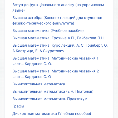
Вступ до функціонального аналізу (на украинском
языке)
Высшая алгебра (Конспект лекций для студентов
физико-технического факультета)
Высшая математика (Учебное пособие)
Высшая математика. Ерохина А.П., Байбакова Л.Н.
Высшая математика. Курс лекций. А. С. Гринберг, О.
А.Кастрица, Е. А.Скуратович
Высшая математика. Методические указания 1
часть. Карданов С. О.
Высшая математика. Методические указания 2
часть. Карданов С. О
Вычислительная математика
Вычислительная математика (Е.Н. Платонов)
Вычислительная математика. Практикум.
Графы
Дискретная математика (Учебное пособие)