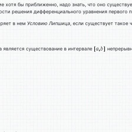
ие хотя бы приближенно, надо знать, что оно существу
ости решения дифференциального уравнения первого п
оряет в нем
Условию Липшица
, если существует такое
 является существование в интервале
непрерывн