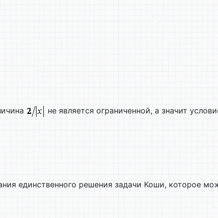
еличина
не является ограниченной, а значит усло
ния единственного решения задачи Коши, которое мож