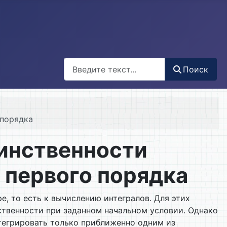
Поиск
Поиск
 порядка
динственности
 первого порядка
, то есть к вычислению интегралов. Для этих
ственности при заданном начальном условии. Однако
тегрировать только приближенно одним из