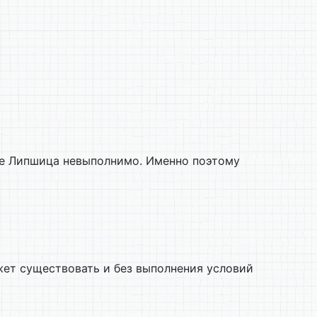
вие Липшица невыполнимо. Именно поэтому
ет существовать и без выполнения условий