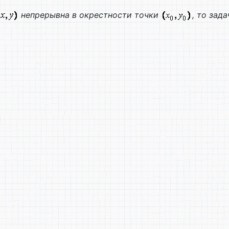
непрерывна в окрестности точки
, то зад