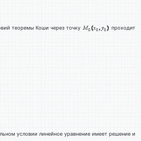
овий теоремы Коши через точку
проходит
льном условии линейное уравнение имеет решение и