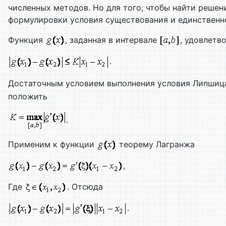
численных методов. Но для того, чтобы найти решен
формулировки условия существования и единственн
Функция
, заданная в интервале
, удовлетв
.
Достаточным условием выполнения условия Липшица
положить
.
Применим к функции
теорему Лагранжа
,
Где
. Отсюда
.