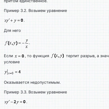
притом единственное.
Пример 3.2. Возьмем уравнение
.
Для него
.
Если
, то функция
терпит разрыв, а знач
условие
Оказывается недопустимым.
Пример 3.3. Возьмем уравнение
.