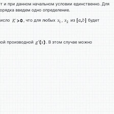
ет и при данном начальном условии единственно. Для
орядка введем одно определение.
 число
, что для любых
,
из
будет
ой производной
. В этом случае можно