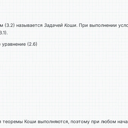
м (3.2) называется
Задачей Коши
. При выполнении усл
.1).
уравнение (2.6)
я теоремы Коши выполняются, поэтому при любом нача