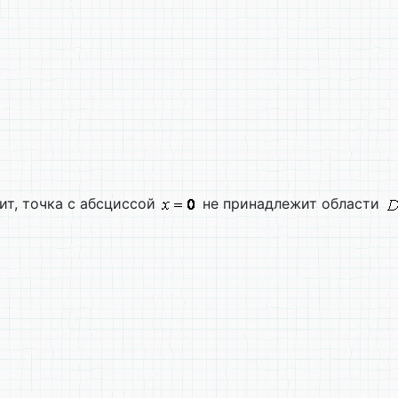
ит, точка с абсциссой
не принадлежит области