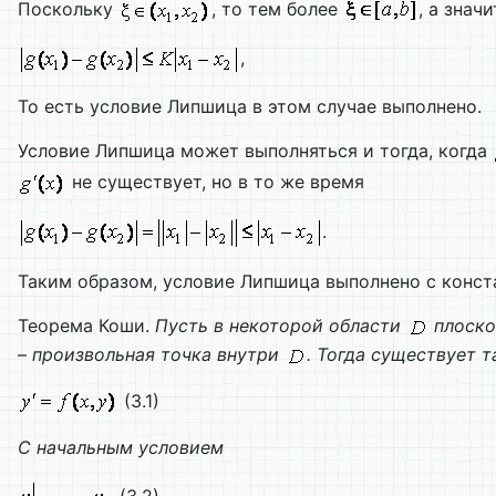
Поскольку
, то тем более
, а знач
,
То есть условие Липшица в этом случае выполнено.
Условие Липшица может выполняться и тогда, когда
не существует, но в то же время
.
Таким образом, условие Липшица выполнено с конс
Теорема Коши.
Пусть в некоторой области
плоск
–
произвольная точка внутри
. Тогда существует 
(3.1)
С начальным условием