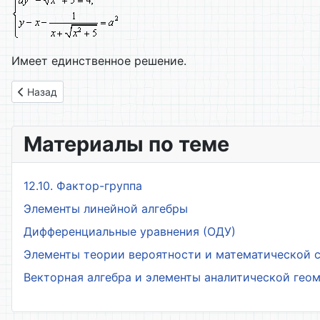
Имеет единственное решение.
Предыдущий: 21. Системы и совокупности уравнений
Назад
Материалы по теме
12.10. Фактор-группа
Элементы линейной алгебры
Дифференциальные уравнения (ОДУ)
Элементы теории вероятности и математической 
Векторная алгебра и элементы аналитической гео