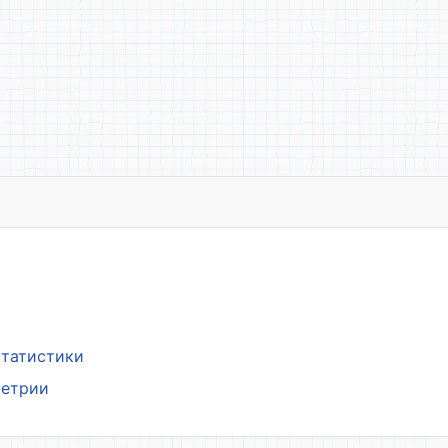
статистики
метрии