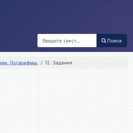
Поиск
Поиск
ции. Логарифмы.
12. Задания