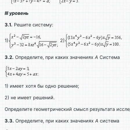
III уровень
3.1.
Решите систему:
1)
2)
3.2.
Определите, при каких значениях
А
Система
1) имеет хотя бы одно решение;
2) не имеет решений.
Определите геометрический смысл результата иссле
3.3.
Определите, при каких значениях
А
система