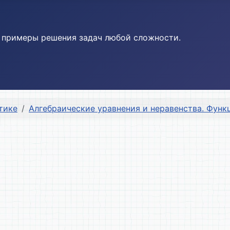
и примеры решения задач любой сложности.
тике
Алгебраические уравнения и неравенства. Функ