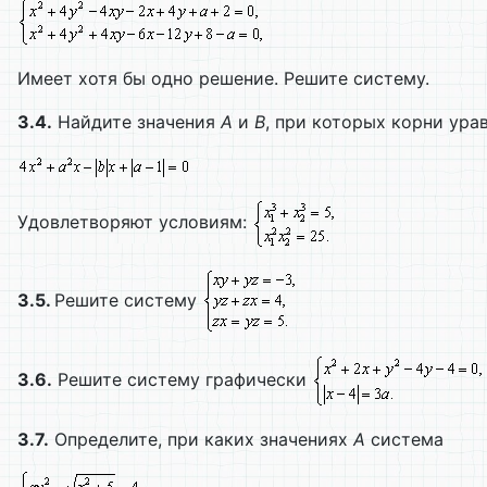
Имеет хотя бы одно решение. Решите систему.
3.4.
Найдите значения
A
и
B
, при которых корни ура
Удовлетворяют условиям:
3.5.
Решите систему
3.6.
Решите систему графически
3.7.
Определите, при каких значениях
А
система