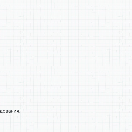
дования.