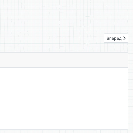
Следующий: 
Вперед