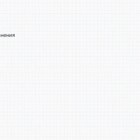
внения