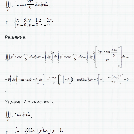
;
Решение.
.
Задача 2.Вычислить.
;