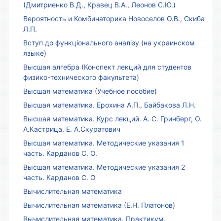
(Дмитриенко В.Д., Кравец В.А., Леонов С.Ю.)
Вероятность и Комбинаторика Новоселов О.В., Скиба
Л.П.
Вступ до функціонального аналізу (на украинском
языке)
Высшая алгебра (Конспект лекций для студентов
физико-технического факультета)
Высшая математика (Учебное пособие)
Высшая математика. Ерохина А.П., Байбакова Л.Н.
Высшая математика. Курс лекций. А. С. Гринберг, О.
А.Кастрица, Е. А.Скуратович
Высшая математика. Методические указания 1
часть. Карданов С. О.
Высшая математика. Методические указания 2
часть. Карданов С. О
Вычислительная математика
Вычислительная математика (Е.Н. Платонов)
Вычислительная математика. Практикум.