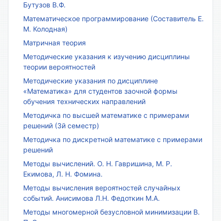
Бутузов В.Ф.
Математическое программирование (Составитель Е.
М. Колодная)
Матричная теория
Методические указания к изучению дисциплины
теории вероятностей
Методические указания по дисциплине
«Математика» для студентов заочной формы
обучения технических направлений
Методичка по высшей математике с примерами
решений (3й семестр)
Методичка по дискретной математике с примерами
решений
Методы вычислений. О. Н. Гавришина, М. Р.
Екимова, Л. Н. Фомина.
Методы вычисления вероятностей случайных
событий. Анисимова Л.Н. Федоткин М.А.
Методы многомерной безусловной минимизации В.