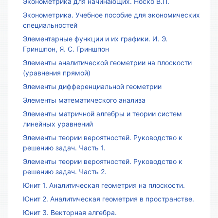
Эконометрика для начинающих. Носко В.П.
Эконометрика. Учебное пособие для экономических
специальностей
Элементарные функции и их графики. И. Э.
Гриншпон, Я. С. Гриншпон
Элементы аналитической геометрии на плоскости
(уравнения прямой)
Элементы дифференциальной геометрии
Элементы математического анализа
Элементы матричной алгебры и теории систем
линейных уравнений
Элементы теории вероятностей. Руководство к
решению задач. Часть 1.
Элементы теории вероятностей. Руководство к
решению задач. Часть 2.
Юнит 1. Аналитическая геометрия на плоскости.
Юнит 2. Аналитическая геометрия в пространстве.
Юнит 3. Векторная алгебра.