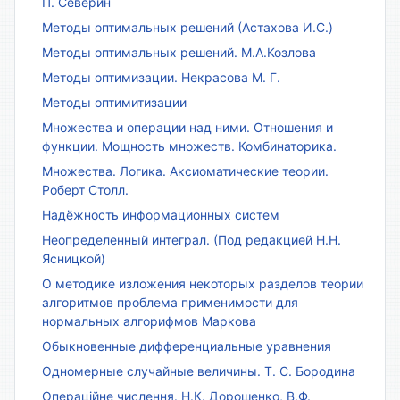
П. Северин
Методы оптимальных решений (Астахова И.С.)
Методы оптимальных решений. М.А.Козлова
Методы оптимизации. Некрасова М. Г.
Методы оптимитизации
Множества и операции над ними. Отношения и
функции. Мощность множеств. Комбинаторика.
Множества. Логика. Аксиоматические теории.
Роберт Столл.
Надёжность информационных систем
Неопределенный интеграл. (Под редакцией Н.Н.
Ясницкой)
О методике изложения некоторых разделов теории
алгоритмов проблема применимости для
нормальных алгорифмов Маркова
Обыкновенные дифференциальные уравнения
Одномерные случайные величины. Т. С. Бородина
Операційне числення. Н.К. Дорошенко, В.Ф.