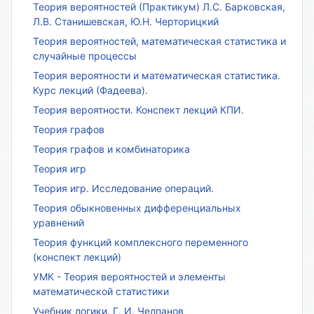
Теория вероятностей (Практикум) Л.С. Барковская,
Л.В. Станишевская, Ю.Н. Черторицкий
Теория вероятностей, математическая статистика и
случайные процессы
Теория вероятности и математическая статистика.
Курс лекций (Фадеева).
Теория вероятности. Конспект лекций КПИ.
Теория графов
Теория графов и комбинаторика
Теория игр
Теория игр. Исследование операций.
Теория обыкновенных дифференциальных
уравнений
Теория функций комплексного переменного
(конспект лекций)
УМК - Теория вероятностей и элементы
математической статистики
Учебник логики. Г. И. Челпанов