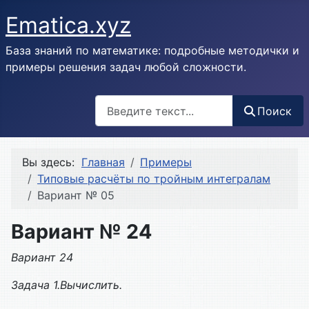
Ematica.xyz
База знаний по математике: подробные методички и
примеры решения задач любой сложности.
Поиск
Поиск
Вы здесь:
Главная
Примеры
Типовые расчёты по тройным интегралам
Вариант № 05
Вариант № 24
Вариант 24
Задача 1.Вычислить.