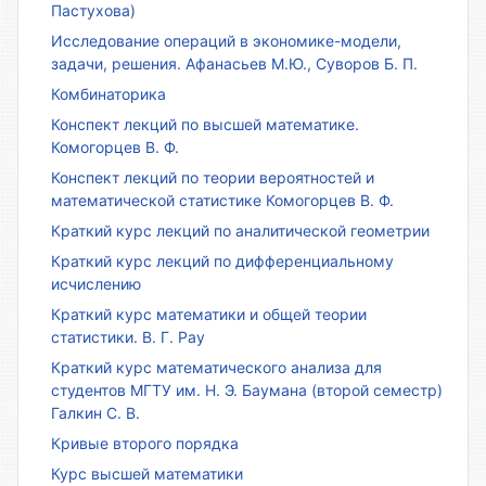
Пастухова)
Исследование операций в экономике-модели,
задачи, решения. Афанасьев М.Ю., Суворов Б. П.
Комбинаторика
Конспект лекций по высшей математике.
Комогорцев В. Ф.
Конспект лекций по теории вероятностей и
математической статистике Комогорцев В. Ф.
Краткий курс лекций по аналитической геометрии
Краткий курс лекций по дифференциальному
исчислению
Краткий курс математики и общей теории
статистики. В. Г. Рау
Краткий курс математического анализа для
студентов МГТУ им. Н. Э. Баумана (второй семестр)
Галкин С. В.
Кривые второго порядка
Курс высшей математики