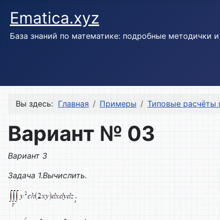
Ematica.xyz
База знаний по математике: подробные методички 
Вы здесь:
Главная
Примеры
Типовые расчёты 
Вариант № 03
Вариант 3
Задача 1.Вычислить.
;