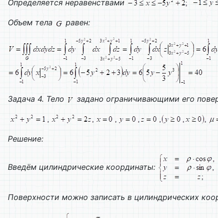
Определяется неравенствами
Объем тела
равен:
Задача 4. Тело
задано ограничивающими его пове
Решение:
Введём цилиндрические координаты:
Поверхности можно записать в цилиндрических коо