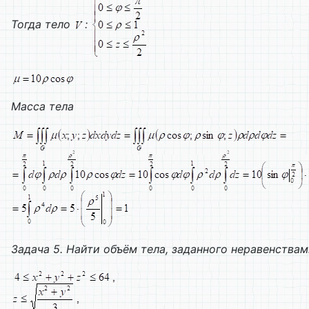
Тогда тело
:
Масса тела
Задача 5. Найти объём тела, заданного неравенства