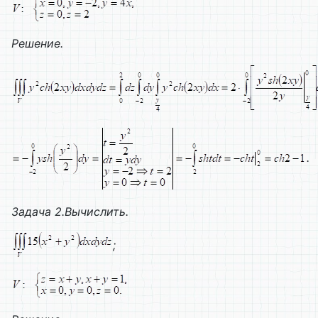
Решение.
.
Задача 2.Вычислить.
;