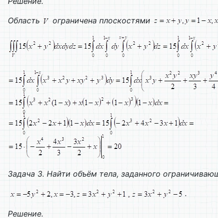
Решение.
Область
ограничена плоскостями
Задача 3. Найти объём тела, заданного ограничива
.
Решение.