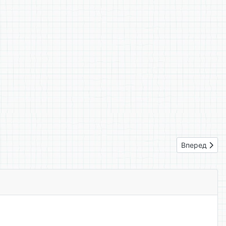
Следующий: 
Вперед