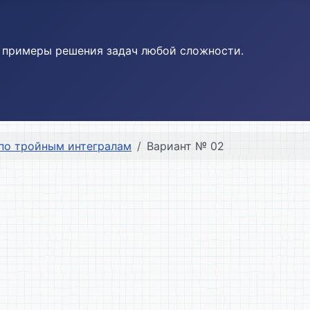
и примеры решения задач любой сложности.
по тройным интегралам
Вариант № 02